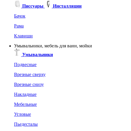
Писсуары
Инсталляции
Бачок
Рама
Клавиши
Умывальники, мебель для ванн, мойки
Умывальники
Подвесные
Врезные сверху
Врезные снизу
Накладные
Мебельные
Угловые
Пьедесталы