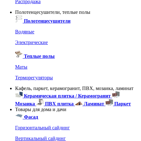
Распродажа
Полотенцесушители, теплые полы
Полотенцесушители
Водяные
Электрические
Теплые полы
Маты
Терморегуляторы
Кафель, паркет, керамогранит, ПВХ, мозаика, ламинат
Керамическая плитка / Керамогранит
Мозаика
ПВХ плитка
Ламинат
Паркет
Товары для дома и дачи
Фасад
Горизонтальный сайдинг
Вертикальный сайдинг