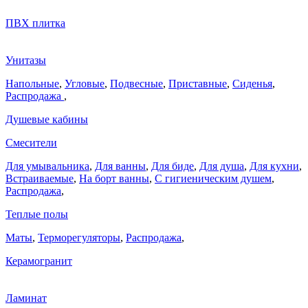
ПВХ плитка
Унитазы
Напольные
,
Угловые
,
Подвесные
,
Приставные
,
Сиденья
,
Распродажа
,
Душевые кабины
Смесители
Для умывальника
,
Для ванны
,
Для биде
,
Для душа
,
Для кухни
,
Встраиваемые
,
На борт ванны
,
C гигиеническим душем
,
Распродажа
,
Теплые полы
Маты
,
Терморегуляторы
,
Распродажа
,
Керамогранит
Ламинат