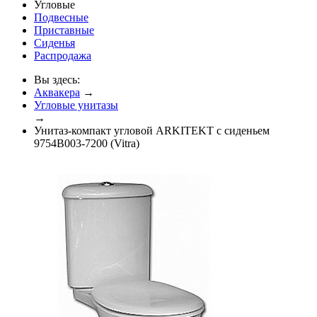
Угловые
Подвесные
Приставные
Сиденья
Распродажа
Вы здесь:
Аквакера
→
Угловые унитазы
→
Унитаз-компакт угловой ARKITEKT с сиденьем
9754B003-7200 (Vitra)