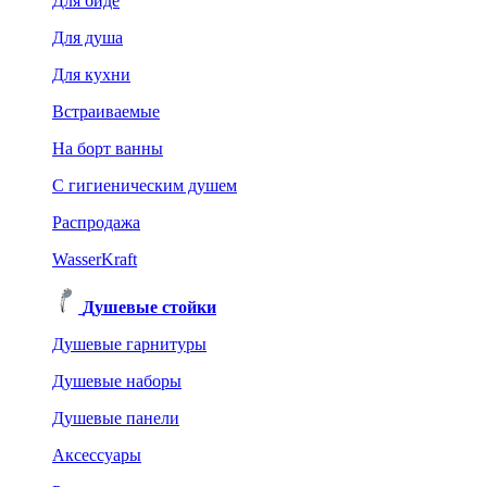
Для биде
Для душа
Для кухни
Встраиваемые
На борт ванны
C гигиеническим душем
Распродажа
WasserKraft
Душевые стойки
Душевые гарнитуры
Душевые наборы
Душевые панели
Аксессуары