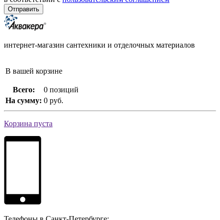
интернет-магазин сантехники и отделочных материалов
В вашей корзине
Всего:
0 позиций
На сумму:
0 руб.
Корзина пуста
Телефоны в Санкт-Петербурге: