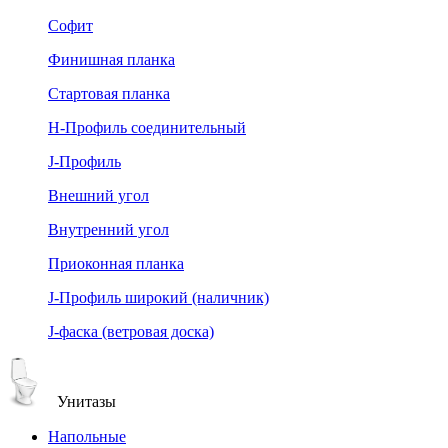
Софит
Финишная планка
Стартовая планка
Н-Профиль соединительный
J-Профиль
Внешний угол
Внутренний угол
Приоконная планка
J-Профиль широкий (наличник)
J-фаска (ветровая доска)
Унитазы
Напольные