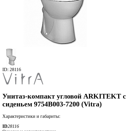
ID: 28116
Унитаз-компакт угловой ARKITEKT с
сиденьем 9754B003-7200 (Vitra)
Характеристики и габариты:
ID
28116