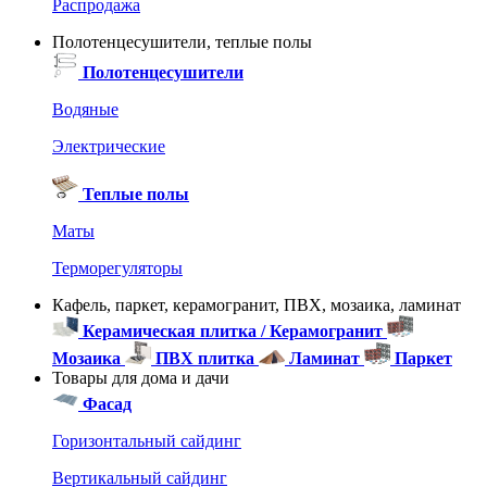
Распродажа
Полотенцесушители, теплые полы
Полотенцесушители
Водяные
Электрические
Теплые полы
Маты
Терморегуляторы
Кафель, паркет, керамогранит, ПВХ, мозаика, ламинат
Керамическая плитка / Керамогранит
Мозаика
ПВХ плитка
Ламинат
Паркет
Товары для дома и дачи
Фасад
Горизонтальный сайдинг
Вертикальный сайдинг