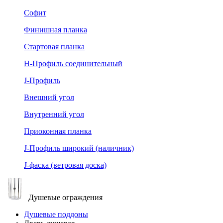
Софит
Финишная планка
Стартовая планка
Н-Профиль соединительный
J-Профиль
Внешний угол
Внутренний угол
Приоконная планка
J-Профиль широкий (наличник)
J-фаска (ветровая доска)
Душевые ограждения
Душевые поддоны