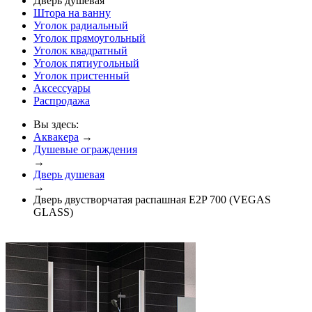
Дверь душевая
Штора на ванну
Уголок радиальный
Уголок прямоугольный
Уголок квадратный
Уголок пятиугольный
Уголок пристенный
Аксессуары
Распродажа
Вы здесь:
Аквакера
→
Душевые ограждения
→
Дверь душевая
→
Дверь двустворчатая распашная E2P 700 (VEGAS
GLASS)