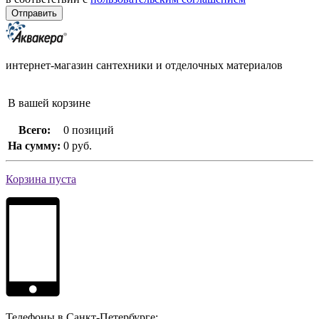
интернет-магазин сантехники и отделочных материалов
В вашей корзине
Всего:
0 позиций
На сумму:
0 руб.
Корзина пуста
Телефоны в Санкт-Петербурге: