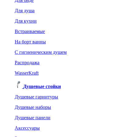
Для биде
Для душа
Для кухни
Встраиваемые
На борт ванны
C гигиеническим душем
Распродажа
WasserKraft
Душевые стойки
Душевые гарнитуры
Душевые наборы
Душевые панели
Аксессуары