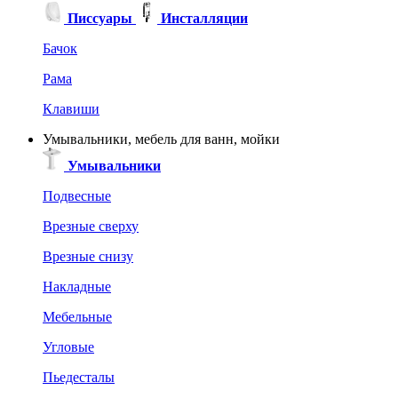
Писсуары
Инсталляции
Бачок
Рама
Клавиши
Умывальники, мебель для ванн, мойки
Умывальники
Подвесные
Врезные сверху
Врезные снизу
Накладные
Мебельные
Угловые
Пьедесталы