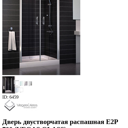
ID: 6459
Дверь двустворчатая распашная E2P