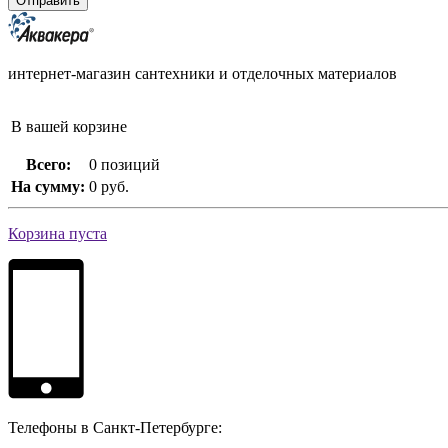
интернет-магазин сантехники и отделочных материалов
В вашей корзине
Всего:
0 позиций
На сумму:
0 руб.
Корзина пуста
Телефоны в Санкт-Петербурге: