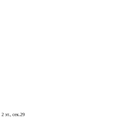
2 эт., сек.29