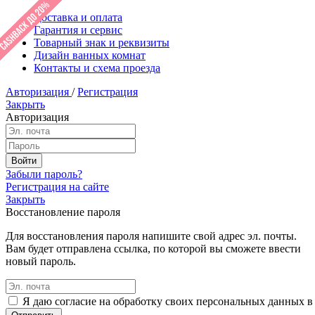
Доставка и оплата
Гарантия и сервис
Товарный знак и реквизиты
Дизайн ванных комнат
Контакты и схема проезда
Авторизация
/
Регистрация
Закрыть
Авторизация
Забыли пароль?
Регистрация на сайте
Закрыть
Восстановление пароля
Для восстановления пароля напишите свой адрес эл. почты.
Вам будет отправлена ссылка, по которой вы сможете ввести
новый пароль.
Я даю согласие на обработку своих персональных данных в