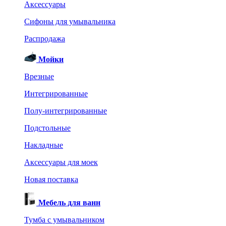
Аксессуары
Сифоны для умывальника
Распродажа
Мойки
Врезные
Интегрированные
Полу-интегрированные
Подстольные
Накладные
Аксессуары для моек
Новая поставка
Мебель для ванн
Тумба с умывальником