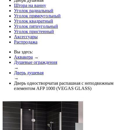
Дверь душевая
Штора на ванну
Уголок радиальный
Уголок прямоугольный
Уголок квадратный
Уголок пятиугольный
Уголок пристенный
Аксессуары
Распродажа
Вы здесь:
Аквакера
→
Душевые ограждения
→
Дверь душевая
→
Дверь одностворчатая распашная с неподвижным
елементом AFP 1000 (VEGAS GLASS)