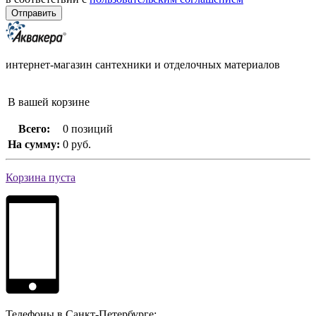
интернет-магазин сантехники и отделочных материалов
В вашей корзине
Всего:
0 позиций
На сумму:
0 руб.
Корзина пуста
Телефоны в Санкт-Петербурге: