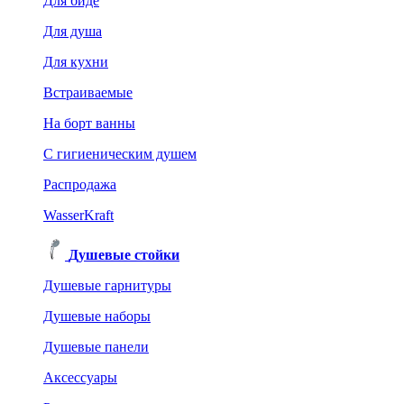
Для биде
Для душа
Для кухни
Встраиваемые
На борт ванны
C гигиеническим душем
Распродажа
WasserKraft
Душевые стойки
Душевые гарнитуры
Душевые наборы
Душевые панели
Аксессуары