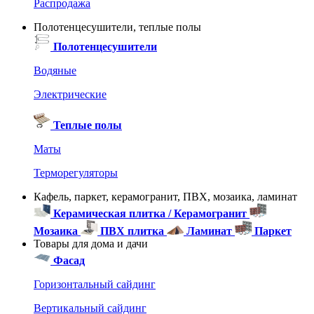
Распродажа
Полотенцесушители, теплые полы
Полотенцесушители
Водяные
Электрические
Теплые полы
Маты
Терморегуляторы
Кафель, паркет, керамогранит, ПВХ, мозаика, ламинат
Керамическая плитка / Керамогранит
Мозаика
ПВХ плитка
Ламинат
Паркет
Товары для дома и дачи
Фасад
Горизонтальный сайдинг
Вертикальный сайдинг