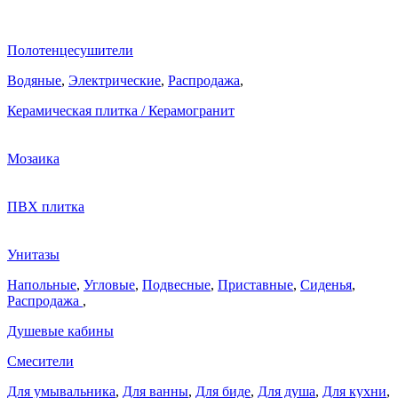
Полотенцесушители
Водяные
,
Электрические
,
Распродажа
,
Керамическая плитка / Керамогранит
Мозаика
ПВХ плитка
Унитазы
Напольные
,
Угловые
,
Подвесные
,
Приставные
,
Сиденья
,
Распродажа
,
Душевые кабины
Смесители
Для умывальника
,
Для ванны
,
Для биде
,
Для душа
,
Для кухни
,