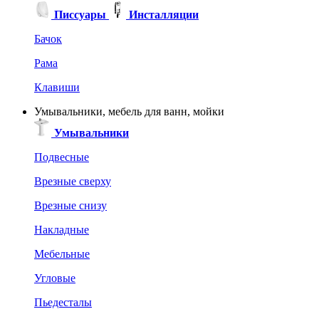
Писсуары
Инсталляции
Бачок
Рама
Клавиши
Умывальники, мебель для ванн, мойки
Умывальники
Подвесные
Врезные сверху
Врезные снизу
Накладные
Мебельные
Угловые
Пьедесталы