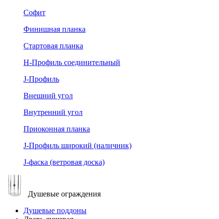
Софит
Финишная планка
Стартовая планка
Н-Профиль соединительный
J-Профиль
Внешний угол
Внутренний угол
Приоконная планка
J-Профиль широкий (наличник)
J-фаска (ветровая доска)
Душевые ограждения
Душевые поддоны