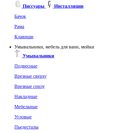
Писсуары
Инсталляции
Бачок
Рама
Клавиши
Умывальники, мебель для ванн, мойки
Умывальники
Подвесные
Врезные сверху
Врезные снизу
Накладные
Мебельные
Угловые
Пьедесталы