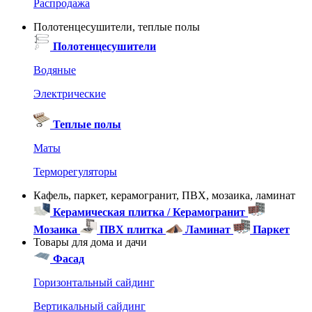
Распродажа
Полотенцесушители, теплые полы
Полотенцесушители
Водяные
Электрические
Теплые полы
Маты
Терморегуляторы
Кафель, паркет, керамогранит, ПВХ, мозаика, ламинат
Керамическая плитка / Керамогранит
Мозаика
ПВХ плитка
Ламинат
Паркет
Товары для дома и дачи
Фасад
Горизонтальный сайдинг
Вертикальный сайдинг