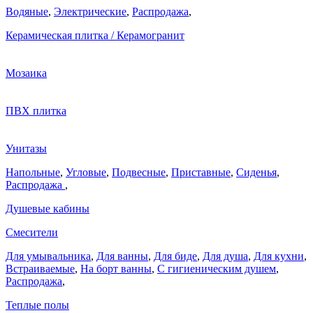
Водяные
,
Электрические
,
Распродажа
,
Керамическая плитка / Керамогранит
Мозаика
ПВХ плитка
Унитазы
Напольные
,
Угловые
,
Подвесные
,
Приставные
,
Сиденья
,
Распродажа
,
Душевые кабины
Смесители
Для умывальника
,
Для ванны
,
Для биде
,
Для душа
,
Для кухни
,
Встраиваемые
,
На борт ванны
,
C гигиеническим душем
,
Распродажа
,
Теплые полы