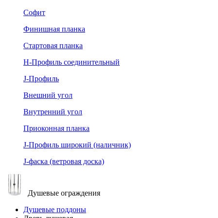
Софит
Финишная планка
Стартовая планка
Н-Профиль соединительный
J-Профиль
Внешний угол
Внутренний угол
Приоконная планка
J-Профиль широкий (наличник)
J-фаска (ветровая доска)
Душевые ограждения
Душевые поддоны