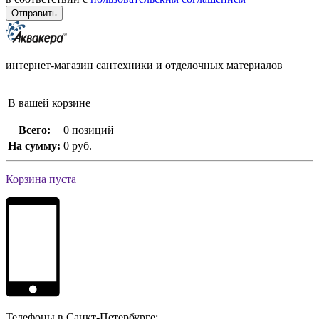
интернет-магазин сантехники и отделочных материалов
В вашей корзине
Всего:
0 позиций
На сумму:
0 руб.
Корзина пуста
Телефоны в Санкт-Петербурге: