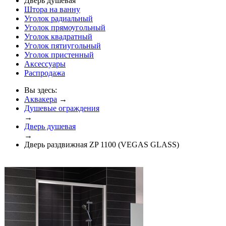
Дверь душевая
Штора на ванну
Уголок радиальный
Уголок прямоугольный
Уголок квадратный
Уголок пятиугольный
Уголок пристенный
Аксессуары
Распродажа
Вы здесь:
Аквакера
→
Душевые ограждения
→
Дверь душевая
→
Дверь раздвижная ZP 1100 (VEGAS GLASS)