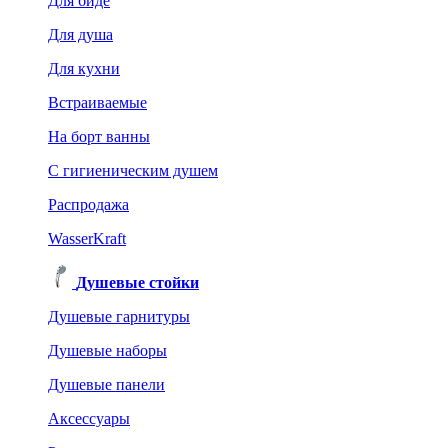
Для биде
Для душа
Для кухни
Встраиваемые
На борт ванны
C гигиеническим душем
Распродажа
WasserKraft
Душевые стойки
Душевые гарнитуры
Душевые наборы
Душевые панели
Аксессуары