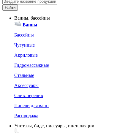
Ванны, бассейны
Ванны
Бассейны
Чугунные
Акриловые
Гидромассажные
Стальные
Аксессуары
Слив-перелив
Панели для ванн
Распродажа
Унитазы, биде, писсуары, инсталляции