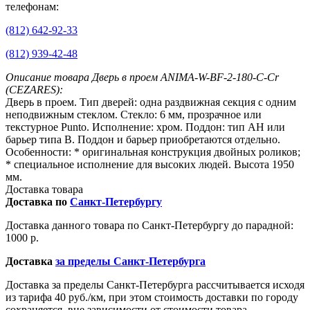
телефонам:
(812) 642-92-33
(812) 939-42-48
Описание товара Дверь в проем ANIMA-W-BF-2-180-C-Cr
(CEZARES):
Дверь в проем. Тип дверей: одна раздвижная секция с одним
неподвижным стеклом. Стекло: 6 мм, прозрачное или
текстурное Punto. Исполнение: хром. Поддон: тип АН или
барьер типа В. Поддон и барьер приобретаются отдельно.
Особенности: * оригинальная конструкция двойных роликов;
* специальное исполнение для высоких людей. Высота 1950
мм.
Доставка товара
Доставка по
Санкт-Петербургу
Доставка данного товара по Санкт-Петербургу до парадной:
1000 р.
Доставка
за пределы Санкт-Петербурга
Доставка за пределы Санкт-Петербурга рассчитывается исходя
из тарифа 40 руб./км, при этом стоимость доставки по городу
сохраняется, вне зависимости от стоимости товара.