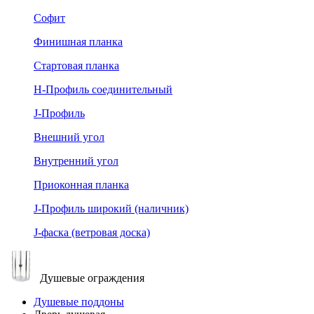
Софит
Финишная планка
Стартовая планка
Н-Профиль соединительный
J-Профиль
Внешний угол
Внутренний угол
Приоконная планка
J-Профиль широкий (наличник)
J-фаска (ветровая доска)
Душевые ограждения
Душевые поддоны