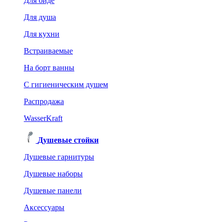
Для биде
Для душа
Для кухни
Встраиваемые
На борт ванны
C гигиеническим душем
Распродажа
WasserKraft
Душевые стойки
Душевые гарнитуры
Душевые наборы
Душевые панели
Аксессуары