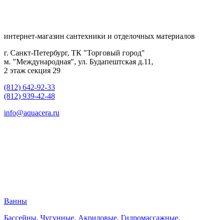
интернет-магазин сантехники и отделочных материалов
г. Санкт-Петербург, ТК "Торговый город"
м. "Международная", ул. Будапештская д.11,
2 этаж секция 29
(812) 642-92-33
(812) 939-42-48
info@aquacera.ru
Ванны
Бассейны
,
Чугунные
,
Акриловые
,
Гидромассажные
,