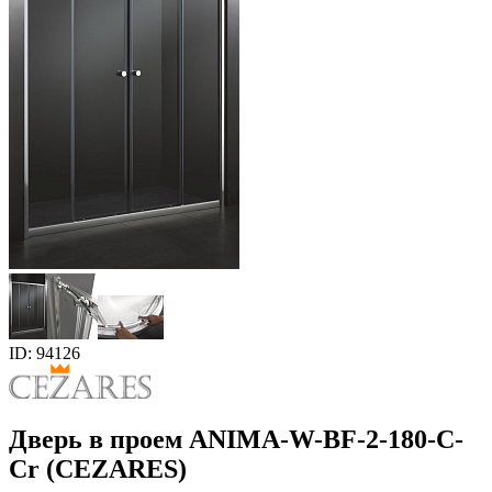
ID: 94126
Дверь в проем ANIMA-W-BF-2-180-C-
Cr (CEZARES)