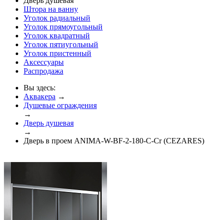
Дверь душевая
Штора на ванну
Уголок радиальный
Уголок прямоугольный
Уголок квадратный
Уголок пятиугольный
Уголок пристенный
Аксессуары
Распродажа
Вы здесь:
Аквакера
→
Душевые ограждения
→
Дверь душевая
→
Дверь в проем ANIMA-W-BF-2-180-C-Cr (CEZARES)