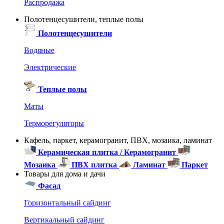
Распродажа
Полотенцесушители, теплые полы
Полотенцесушители
Водяные
Электрические
Теплые полы
Маты
Терморегуляторы
Кафель, паркет, керамогранит, ПВХ, мозаика, ламинат
Керамическая плитка / Керамогранит
Мозаика
ПВХ плитка
Ламинат
Паркет
Товары для дома и дачи
Фасад
Горизонтальный сайдинг
Вертикальный сайдинг