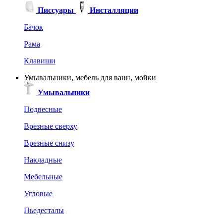
Писсуары
Инсталляции
Бачок
Рама
Клавиши
Умывальники, мебель для ванн, мойки
Умывальники
Подвесные
Врезные сверху
Врезные снизу
Накладные
Мебельные
Угловые
Пьедесталы