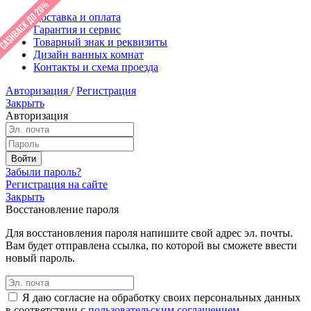
Доставка и оплата
Гарантия и сервис
Товарный знак и реквизиты
Дизайн ванных комнат
Контакты и схема проезда
Авторизация
/
Регистрация
Закрыть
Авторизация
Забыли пароль?
Регистрация на сайте
Закрыть
Восстановление пароля
Для восстановления пароля напишите свой адрес эл. почты.
Вам будет отправлена ссылка, по которой вы сможете ввести
новый пароль.
Я даю согласие на обработку своих персональных данных
в соответствии с
пользовательским соглашением