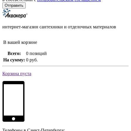
интернет-магазин сантехники и отделочных материалов
В вашей корзине
Всего:
0 позиций
На сумму:
0 руб.
Корзина пуста
Телефоны в Санкт-Петербурге: