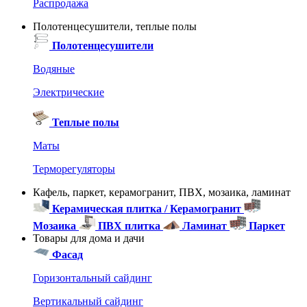
Распродажа
Полотенцесушители, теплые полы
Полотенцесушители
Водяные
Электрические
Теплые полы
Маты
Терморегуляторы
Кафель, паркет, керамогранит, ПВХ, мозаика, ламинат
Керамическая плитка / Керамогранит
Мозаика
ПВХ плитка
Ламинат
Паркет
Товары для дома и дачи
Фасад
Горизонтальный сайдинг
Вертикальный сайдинг