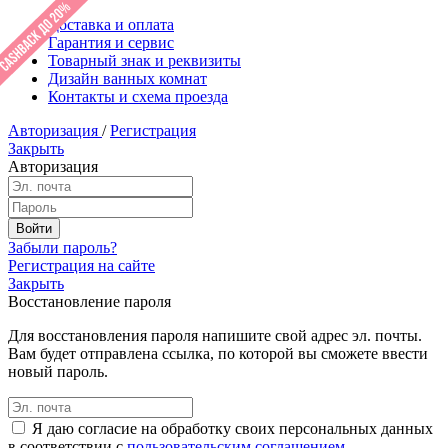
Доставка и оплата
Гарантия и сервис
Товарный знак и реквизиты
Дизайн ванных комнат
Контакты и схема проезда
Авторизация
/
Регистрация
Закрыть
Авторизация
Забыли пароль?
Регистрация на сайте
Закрыть
Восстановление пароля
Для восстановления пароля напишите свой адрес эл. почты.
Вам будет отправлена ссылка, по которой вы сможете ввести
новый пароль.
Я даю согласие на обработку своих персональных данных
в соответствии с
пользовательским соглашением