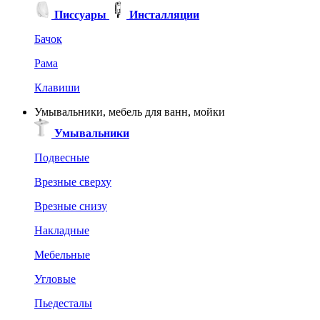
Писсуары
Инсталляции
Бачок
Рама
Клавиши
Умывальники, мебель для ванн, мойки
Умывальники
Подвесные
Врезные сверху
Врезные снизу
Накладные
Мебельные
Угловые
Пьедесталы