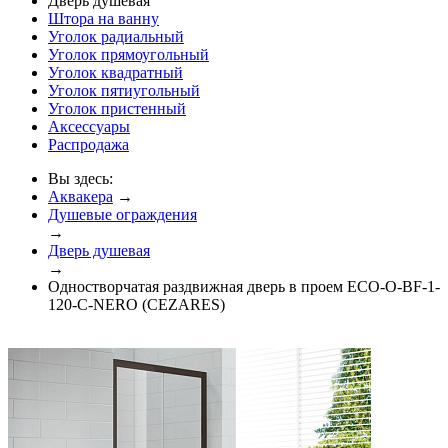
Дверь душевая
Штора на ванну
Уголок радиальный
Уголок прямоугольный
Уголок квадратный
Уголок пятиугольный
Уголок пристенный
Аксессуары
Распродажа
Вы здесь:
Аквакера
→
Душевые ограждения
→
Дверь душевая
→
Одностворчатая раздвижная дверь в проем ECO-O-BF-1-
120-C-NERO (CEZARES)