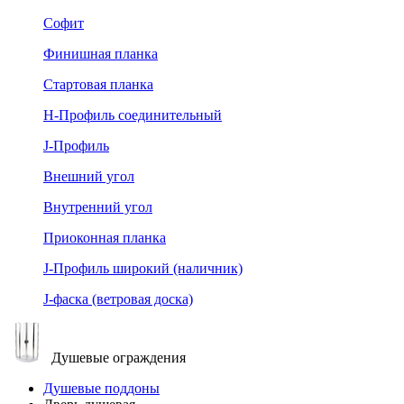
Софит
Финишная планка
Стартовая планка
Н-Профиль соединительный
J-Профиль
Внешний угол
Внутренний угол
Приоконная планка
J-Профиль широкий (наличник)
J-фаска (ветровая доска)
Душевые ограждения
Душевые поддоны