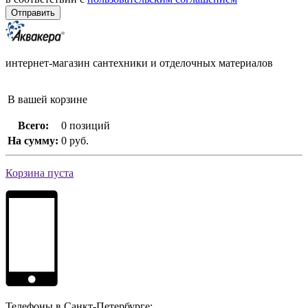
интернет-магазин сантехники и отделочных материалов
В вашей корзине
Всего:
0 позиций
На сумму:
0 руб.
Корзина пуста
Телефоны в Санкт-Петербурге: