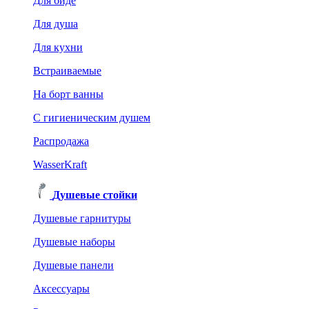
Для биде
Для душа
Для кухни
Встраиваемые
На борт ванны
C гигиеническим душем
Распродажа
WasserKraft
Душевые стойки
Душевые гарнитуры
Душевые наборы
Душевые панели
Аксессуары