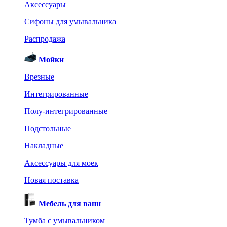
Аксессуары
Сифоны для умывальника
Распродажа
Мойки
Врезные
Интегрированные
Полу-интегрированные
Подстольные
Накладные
Аксессуары для моек
Новая поставка
Мебель для ванн
Тумба с умывальником