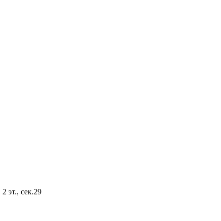
2 эт., сек.29