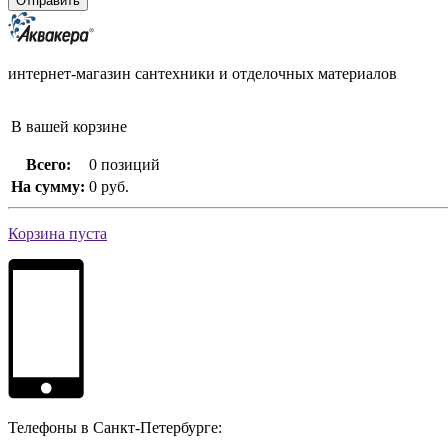
интернет-магазин сантехники и отделочных материалов
В вашей корзине
Всего:
0 позиций
На сумму:
0 руб.
Корзина пуста
Телефоны в Санкт-Петербурге: