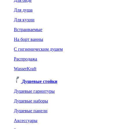
Для биде
Для душа
Для кухни
Встраиваемые
На борт ванны
C гигиеническим душем
Распродажа
WasserKraft
Душевые стойки
Душевые гарнитуры
Душевые наборы
Душевые панели
Аксессуары