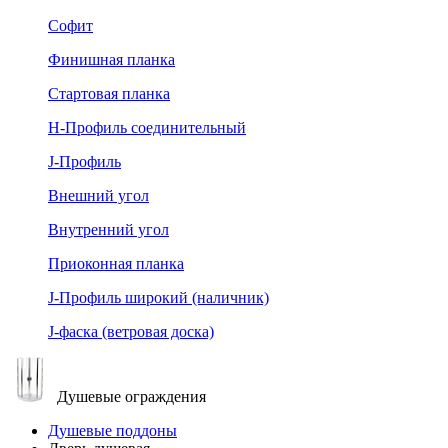
Софит
Финишная планка
Стартовая планка
Н-Профиль соединительный
J-Профиль
Внешний угол
Внутренний угол
Приоконная планка
J-Профиль широкий (наличник)
J-фаска (ветровая доска)
Душевые ограждения
Душевые поддоны