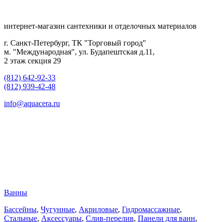
интернет-магазин сантехники и отделочных материалов
г. Санкт-Петербург, ТК "Торговый город"
м. "Международная", ул. Будапештская д.11,
2 этаж секция 29
(812) 642-92-33
(812) 939-42-48
info@aquacera.ru
Ванны
Бассейны
,
Чугунные
,
Акриловые
,
Гидромассажные
,
Стальные
,
Аксессуары
,
Слив-перелив
,
Панели для ванн
,