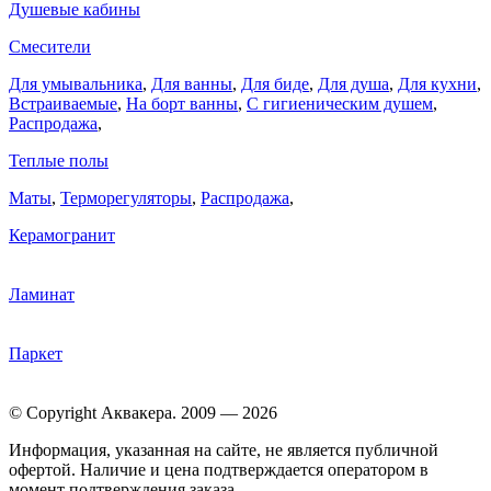
Душевые кабины
Смесители
Для умывальника
,
Для ванны
,
Для биде
,
Для душа
,
Для кухни
,
Встраиваемые
,
На борт ванны
,
C гигиеническим душем
,
Распродажа
,
Теплые полы
Маты
,
Терморегуляторы
,
Распродажа
,
Керамогранит
Ламинат
Паркет
© Copyright Аквакера. 2009 — 2026
Информация, указанная на сайте, не является публичной
офертой. Наличие и цена подтверждается оператором в
момент подтверждения заказа.