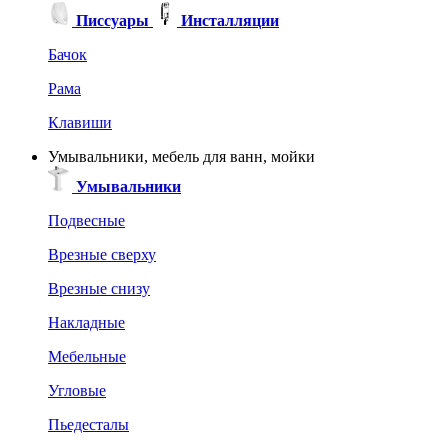
Писсуары
Инсталляции
Бачок
Рама
Клавиши
Умывальники, мебель для ванн, мойки
Умывальники
Подвесные
Врезные сверху
Врезные снизу
Накладные
Мебельные
Угловые
Пьедесталы