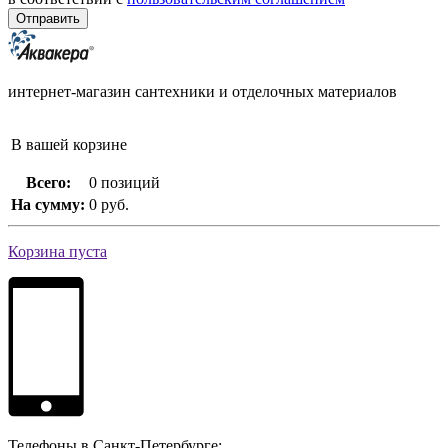
интернет-магазин сантехники и отделочных материалов
В вашей корзине
Всего:
0 позиций
На сумму:
0 руб.
Корзина пуста
Телефоны в Санкт-Петербурге: