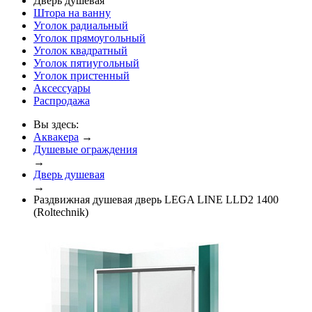
Дверь душевая
Штора на ванну
Уголок радиальный
Уголок прямоугольный
Уголок квадратный
Уголок пятиугольный
Уголок пристенный
Аксессуары
Распродажа
Вы здесь:
Аквакера
→
Душевые ограждения
→
Дверь душевая
→
Раздвижная душевая дверь LEGA LINE LLD2 1400
(Roltechnik)