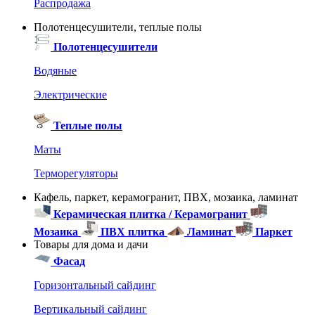
Распродажа
Полотенцесушители, теплые полы
Полотенцесушители
Водяные
Электрические
Теплые полы
Маты
Терморегуляторы
Кафель, паркет, керамогранит, ПВХ, мозаика, ламинат
Керамическая плитка / Керамогранит
Мозаика
ПВХ плитка
Ламинат
Паркет
Товары для дома и дачи
Фасад
Горизонтальный сайдинг
Вертикальный сайдинг