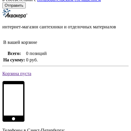
интернет-магазин сантехники и отделочных материалов
В вашей корзине
Всего:
0 позиций
На сумму:
0 руб.
Корзина пуста
Телефоны в Санкт-Петербурге: