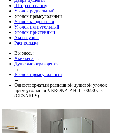
Дверь душевая
Штора на ванну
Уголок радиальный
Уголок прямоугольный
Уголок квадратный
Уголок пятиугольный
Уголок пристенный
Аксессуары
Распродажа
Вы здесь:
Аквакера
→
Душевые ограждения
→
Уголок прямоугольный
→
Одностворчатый распашной душевой уголок
прямоугольный VERONA-AH-1-100/90-C-Cr
(CEZARES)