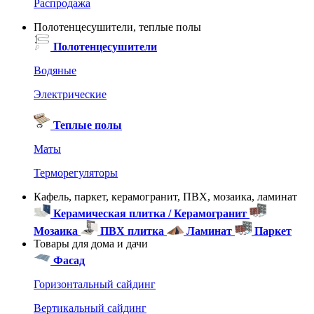
Распродажа
Полотенцесушители, теплые полы
Полотенцесушители
Водяные
Электрические
Теплые полы
Маты
Терморегуляторы
Кафель, паркет, керамогранит, ПВХ, мозаика, ламинат
Керамическая плитка / Керамогранит
Мозаика
ПВХ плитка
Ламинат
Паркет
Товары для дома и дачи
Фасад
Горизонтальный сайдинг
Вертикальный сайдинг