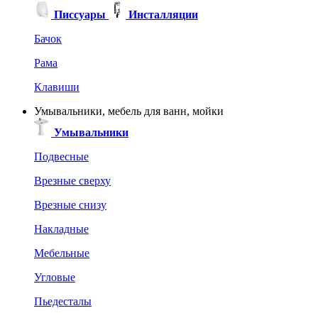
Писсуары
Инсталляции
Бачок
Рама
Клавиши
Умывальники, мебель для ванн, мойки
Умывальники
Подвесные
Врезные сверху
Врезные снизу
Накладные
Мебельные
Угловые
Пьедесталы