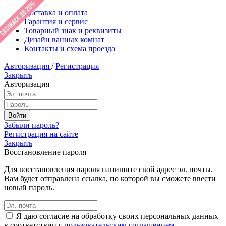
Доставка и оплата
Гарантия и сервис
Товарный знак и реквизиты
Дизайн ванных комнат
Контакты и схема проезда
Авторизация
/
Регистрация
Закрыть
Авторизация
Забыли пароль?
Регистрация на сайте
Закрыть
Восстановление пароля
Для восстановления пароля напишите свой адрес эл. почты.
Вам будет отправлена ссылка, по которой вы сможете ввести
новый пароль.
Я даю согласие на обработку своих персональных данных
в соответствии с
пользовательским соглашением