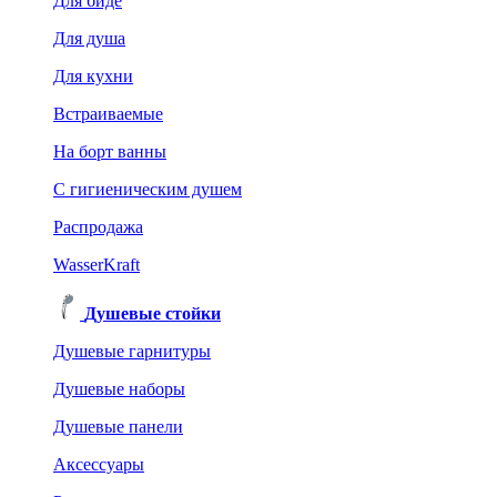
Для биде
Для душа
Для кухни
Встраиваемые
На борт ванны
C гигиеническим душем
Распродажа
WasserKraft
Душевые стойки
Душевые гарнитуры
Душевые наборы
Душевые панели
Аксессуары