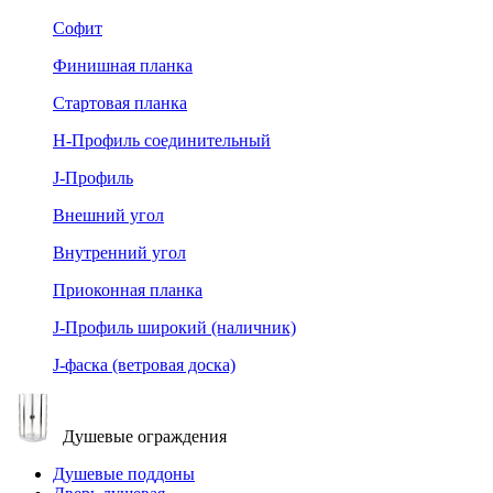
Софит
Финишная планка
Стартовая планка
Н-Профиль соединительный
J-Профиль
Внешний угол
Внутренний угол
Приоконная планка
J-Профиль широкий (наличник)
J-фаска (ветровая доска)
Душевые ограждения
Душевые поддоны