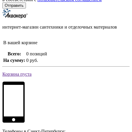
интернет-магазин сантехники и отделочных материалов
В вашей корзине
Всего:
0 позиций
На сумму:
0 руб.
Корзина пуста
Телефоны в Санкт-Петербурге: