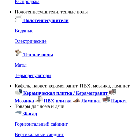
Распродажа
Полотенцесушители, теплые полы
Полотенцесушители
Водяные
Электрические
Теплые полы
Маты
Терморегуляторы
Кафель, паркет, керамогранит, ПВХ, мозаика, ламинат
Керамическая плитка / Керамогранит
Мозаика
ПВХ плитка
Ламинат
Паркет
Товары для дома и дачи
Фасад
Горизонтальный сайдинг
Вертикальный сайдинг