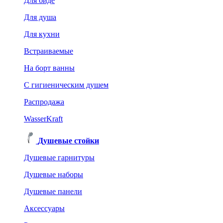
Для биде
Для душа
Для кухни
Встраиваемые
На борт ванны
C гигиеническим душем
Распродажа
WasserKraft
Душевые стойки
Душевые гарнитуры
Душевые наборы
Душевые панели
Аксессуары