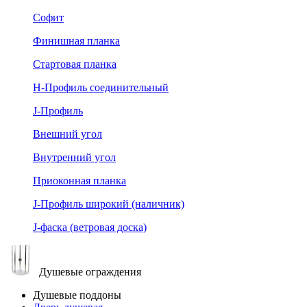
Софит
Финишная планка
Стартовая планка
Н-Профиль соединительный
J-Профиль
Внешний угол
Внутренний угол
Приоконная планка
J-Профиль широкий (наличник)
J-фаска (ветровая доска)
Душевые ограждения
Душевые поддоны