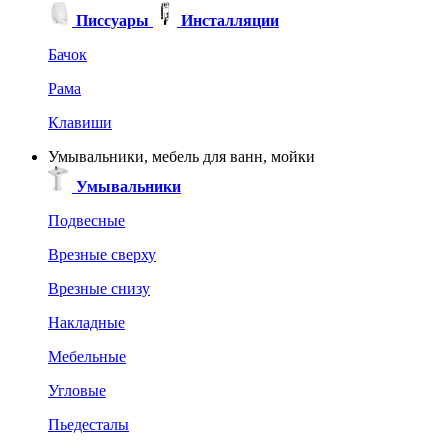
Писсуары
Инсталляции
Бачок
Рама
Клавиши
Умывальники, мебель для ванн, мойки
Умывальники
Подвесные
Врезные сверху
Врезные снизу
Накладные
Мебельные
Угловые
Пьедесталы