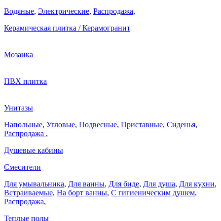
Водяные
,
Электрические
,
Распродажа
,
Керамическая плитка / Керамогранит
Мозаика
ПВХ плитка
Унитазы
Напольные
,
Угловые
,
Подвесные
,
Приставные
,
Сиденья
,
Распродажа
,
Душевые кабины
Смесители
Для умывальника
,
Для ванны
,
Для биде
,
Для душа
,
Для кухни
,
Встраиваемые
,
На борт ванны
,
C гигиеническим душем
,
Распродажа
,
Теплые полы