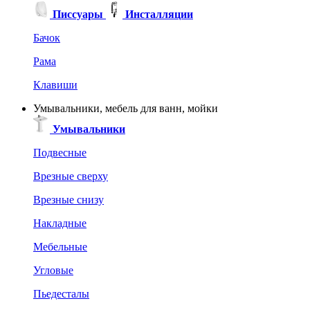
Писсуары
Инсталляции
Бачок
Рама
Клавиши
Умывальники, мебель для ванн, мойки
Умывальники
Подвесные
Врезные сверху
Врезные снизу
Накладные
Мебельные
Угловые
Пьедесталы