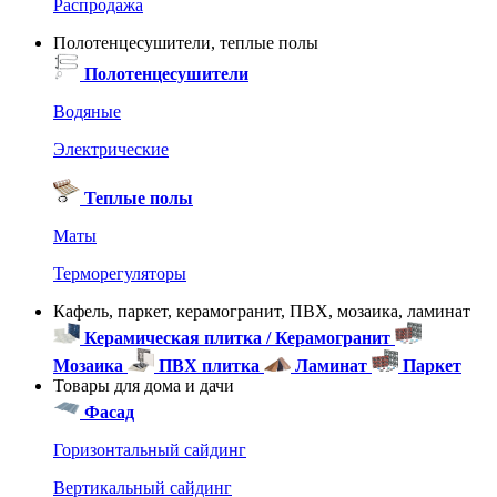
Распродажа
Полотенцесушители, теплые полы
Полотенцесушители
Водяные
Электрические
Теплые полы
Маты
Терморегуляторы
Кафель, паркет, керамогранит, ПВХ, мозаика, ламинат
Керамическая плитка / Керамогранит
Мозаика
ПВХ плитка
Ламинат
Паркет
Товары для дома и дачи
Фасад
Горизонтальный сайдинг
Вертикальный сайдинг