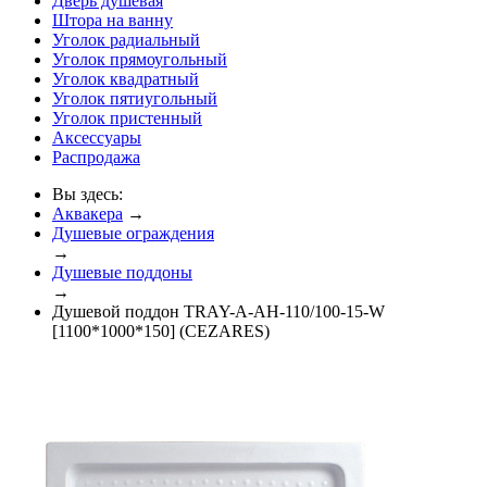
Дверь душевая
Штора на ванну
Уголок радиальный
Уголок прямоугольный
Уголок квадратный
Уголок пятиугольный
Уголок пристенный
Аксессуары
Распродажа
Вы здесь:
Аквакера
→
Душевые ограждения
→
Душевые поддоны
→
Душевой поддон TRAY-A-AH-110/100-15-W
[1100*1000*150] (CEZARES)