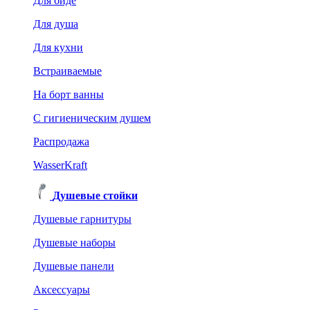
Для биде
Для душа
Для кухни
Встраиваемые
На борт ванны
C гигиеническим душем
Распродажа
WasserKraft
Душевые стойки
Душевые гарнитуры
Душевые наборы
Душевые панели
Аксессуары