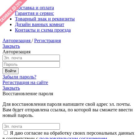
Доставка и оплата
Гарантия и сервис
Товарный знак и реквизиты
Дизайн ванных комнат
Контакты и схема проезда
Авторизация
/
Регистрация
Закрыть
Авторизация
Забыли пароль?
Регистрация на сайте
Закрыть
Восстановление пароля
Для восстановления пароля напишите свой адрес эл. почты.
Вам будет отправлена ссылка, по которой вы сможете ввести
новый пароль.
Я даю согласие на обработку своих персональных данных
в соответствии с
пользовательским соглашением