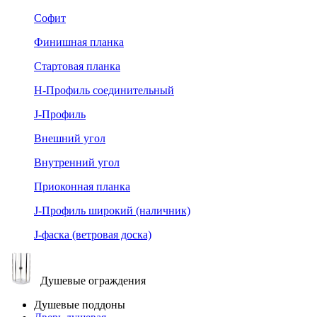
Софит
Финишная планка
Стартовая планка
Н-Профиль соединительный
J-Профиль
Внешний угол
Внутренний угол
Приоконная планка
J-Профиль широкий (наличник)
J-фаска (ветровая доска)
Душевые ограждения
Душевые поддоны