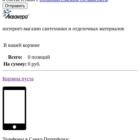
интернет-магазин сантехники и отделочных материалов
В вашей корзине
Всего:
0 позиций
На сумму:
0 руб.
Корзина пуста
Телефоны в Санкт-Петербурге: