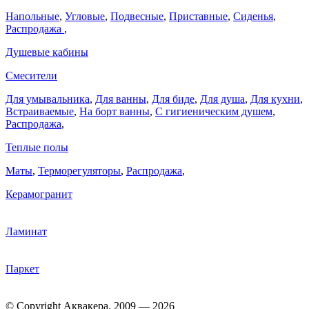
Напольные
,
Угловые
,
Подвесные
,
Приставные
,
Сиденья
,
Распродажа
,
Душевые кабины
Смесители
Для умывальника
,
Для ванны
,
Для биде
,
Для душа
,
Для кухни
,
Встраиваемые
,
На борт ванны
,
C гигиеническим душем
,
Распродажа
,
Теплые полы
Маты
,
Терморегуляторы
,
Распродажа
,
Керамогранит
Ламинат
Паркет
© Copyright Аквакера. 2009 — 2026