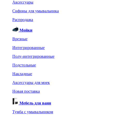
Аксессуары
Сифоны для умывальника
Распродажа
Мойки
Врезные
Интегрированные
Полу-интегрированные
Подстольные
Накладные
Аксессуары для моек
Новая поставка
Мебель для ванн
Тумба с умывальником