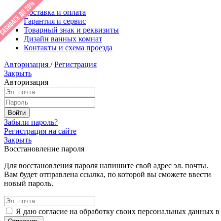
Доставка и оплата
Гарантия и сервис
Товарный знак и реквизиты
Дизайн ванных комнат
Контакты и схема проезда
Авторизация
/
Регистрация
Закрыть
Авторизация
Забыли пароль?
Регистрация на сайте
Закрыть
Восстановление пароля
Для восстановления пароля напишите свой адрес эл. почты.
Вам будет отправлена ссылка, по которой вы сможете ввести
новый пароль.
Я даю согласие на обработку своих персональных данных в