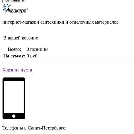
интернет-магазин сантехники и отделочных материалов
В вашей корзине
Всего:
0 позиций
На сумму:
0 руб.
Корзина пуста
Телефоны в Санкт-Петербурге: