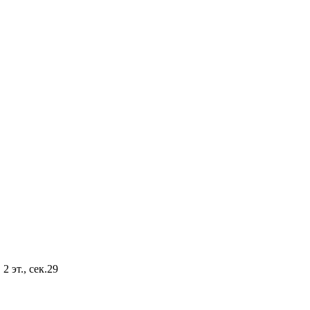
2 эт., сек.29