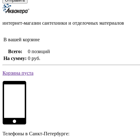
интернет-магазин сантехники и отделочных материалов
В вашей корзине
Всего:
0 позиций
На сумму:
0 руб.
Корзина пуста
Телефоны в Санкт-Петербурге: