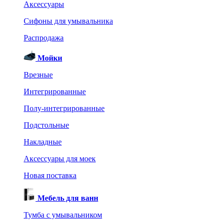
Аксессуары
Сифоны для умывальника
Распродажа
Мойки
Врезные
Интегрированные
Полу-интегрированные
Подстольные
Накладные
Аксессуары для моек
Новая поставка
Мебель для ванн
Тумба с умывальником