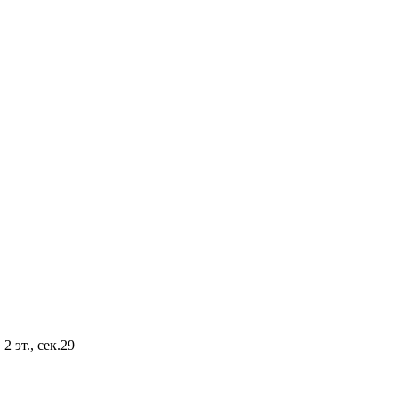
2 эт., сек.29