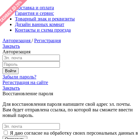
Доставка и оплата
Гарантия и сервис
Товарный знак и реквизиты
Дизайн ванных комнат
Контакты и схема проезда
Авторизация
/
Регистрация
Закрыть
Авторизация
Забыли пароль?
Регистрация на сайте
Закрыть
Восстановление пароля
Для восстановления пароля напишите свой адрес эл. почты.
Вам будет отправлена ссылка, по которой вы сможете ввести
новый пароль.
Я даю согласие на обработку своих персональных данных в