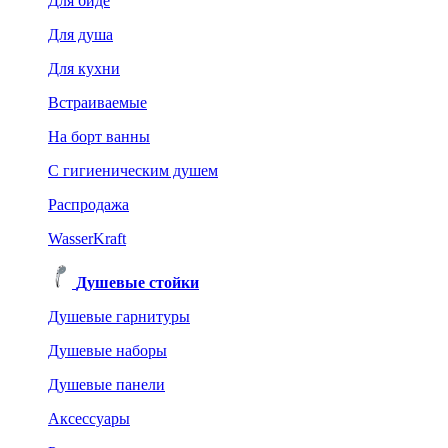
Для биде
Для душа
Для кухни
Встраиваемые
На борт ванны
C гигиеническим душем
Распродажа
WasserKraft
Душевые стойки
Душевые гарнитуры
Душевые наборы
Душевые панели
Аксессуары