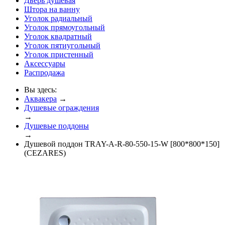
Дверь душевая
Штора на ванну
Уголок радиальный
Уголок прямоугольный
Уголок квадратный
Уголок пятиугольный
Уголок пристенный
Аксессуары
Распродажа
Вы здесь:
Аквакера
→
Душевые ограждения
→
Душевые поддоны
→
Душевой поддон TRAY-A-R-80-550-15-W [800*800*150]
(CEZARES)