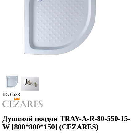
ID: 6533
Душевой поддон TRAY-A-R-80-550-15-
W [800*800*150] (CEZARES)