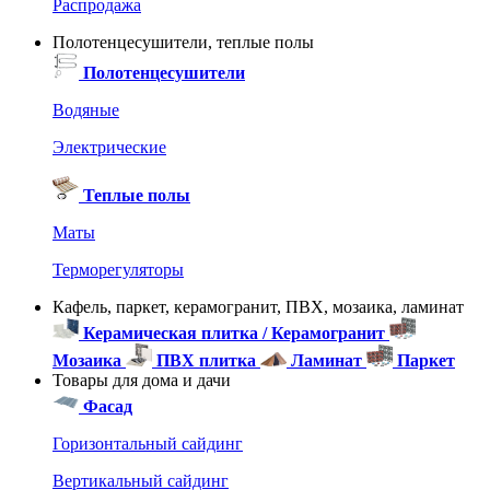
Распродажа
Полотенцесушители, теплые полы
Полотенцесушители
Водяные
Электрические
Теплые полы
Маты
Терморегуляторы
Кафель, паркет, керамогранит, ПВХ, мозаика, ламинат
Керамическая плитка / Керамогранит
Мозаика
ПВХ плитка
Ламинат
Паркет
Товары для дома и дачи
Фасад
Горизонтальный сайдинг
Вертикальный сайдинг