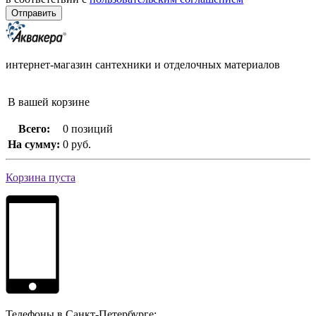
интернет-магазин сантехники и отделочных материалов
В вашей корзине
Всего:
0 позиций
На сумму:
0 руб.
Корзина пуста
Телефоны в Санкт-Петербурге: