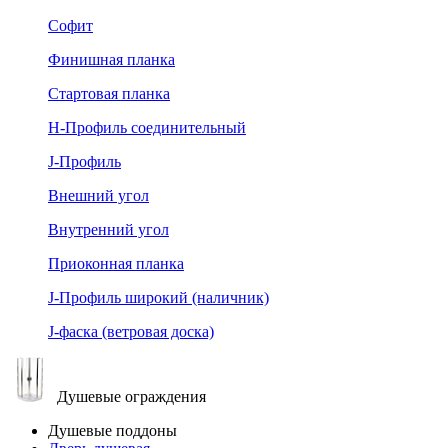
Софит
Финишная планка
Стартовая планка
Н-Профиль соединительный
J-Профиль
Внешний угол
Внутренний угол
Приоконная планка
J-Профиль широкий (наличник)
J-фаска (ветровая доска)
Душевые ограждения
Душевые поддоны