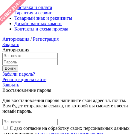
Доставка и оплата
Гарантия и сервис
Товарный знак и реквизиты
Дизайн ванных комнат
Контакты и схема проезда
Авторизация
/
Регистрация
Закрыть
Авторизация
Забыли пароль?
Регистрация на сайте
Закрыть
Восстановление пароля
Для восстановления пароля напишите свой адрес эл. почты.
Вам будет отправлена ссылка, по которой вы сможете ввести
новый пароль.
Я даю согласие на обработку своих персональных данных
в соответствии с
пользовательским соглашением