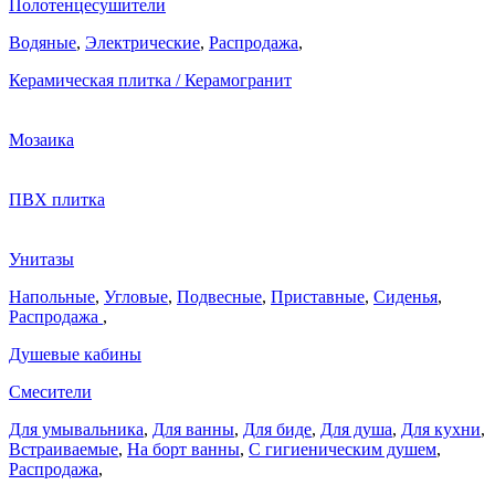
Полотенцесушители
Водяные
,
Электрические
,
Распродажа
,
Керамическая плитка / Керамогранит
Мозаика
ПВХ плитка
Унитазы
Напольные
,
Угловые
,
Подвесные
,
Приставные
,
Сиденья
,
Распродажа
,
Душевые кабины
Смесители
Для умывальника
,
Для ванны
,
Для биде
,
Для душа
,
Для кухни
,
Встраиваемые
,
На борт ванны
,
C гигиеническим душем
,
Распродажа
,