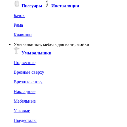
Писсуары
Инсталляции
Бачок
Рама
Клавиши
Умывальники, мебель для ванн, мойки
Умывальники
Подвесные
Врезные сверху
Врезные снизу
Накладные
Мебельные
Угловые
Пьедесталы