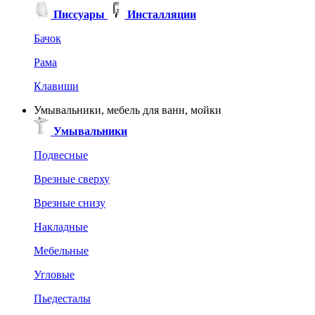
Писсуары
Инсталляции
Бачок
Рама
Клавиши
Умывальники, мебель для ванн, мойки
Умывальники
Подвесные
Врезные сверху
Врезные снизу
Накладные
Мебельные
Угловые
Пьедесталы