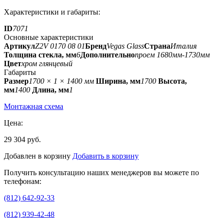
Характеристики и габариты:
ID
7071
Основные характеристики
Артикул
Z2V 0170 08 01
Бренд
Vegas Glass
Страна
Италия
Толщина стекла, мм
6
Дополнительно
проем 1680мм-1730мм
Цвет
хром глянцевый
Габариты
Размер
1700 × 1 × 1400 мм
Ширина, мм
1700
Высота,
мм
1400
Длина, мм
1
Монтажная схема
Цена:
29 304 руб.
Добавлен в корзину
Добавить в корзину
Получить консультацию наших менеджеров вы можете по
телефонам:
(812) 642-92-33
(812) 939-42-48