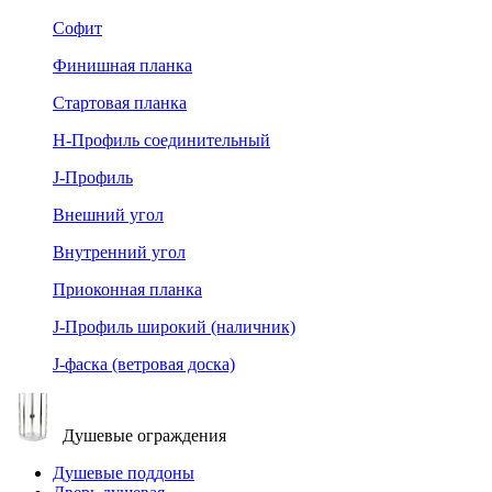
Софит
Финишная планка
Стартовая планка
Н-Профиль соединительный
J-Профиль
Внешний угол
Внутренний угол
Приоконная планка
J-Профиль широкий (наличник)
J-фаска (ветровая доска)
Душевые ограждения
Душевые поддоны