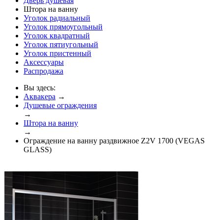
Дверь душевая
Штора на ванну
Уголок радиальный
Уголок прямоугольный
Уголок квадратный
Уголок пятиугольный
Уголок пристенный
Аксессуары
Распродажа
Вы здесь:
Аквакера
→
Душевые ограждения
→
Штора на ванну
→
Ограждение на ванну раздвижное Z2V 1700 (VEGAS
GLASS)