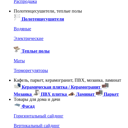
Распродажа
Полотенцесушители, теплые полы
Полотенцесушители
Водяные
Электрические
Теплые полы
Маты
Терморегуляторы
Кафель, паркет, керамогранит, ПВХ, мозаика, ламинат
Керамическая плитка / Керамогранит
Мозаика
ПВХ плитка
Ламинат
Паркет
Товары для дома и дачи
Фасад
Горизонтальный сайдинг
Вертикальный сайдинг