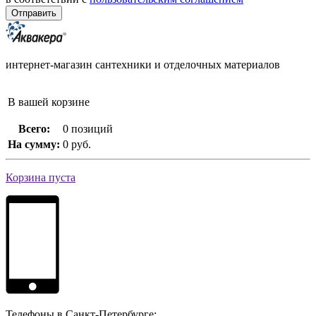
интернет-магазин сантехники и отделочных материалов
В вашей корзине
Всего:
0 позиций
На сумму:
0 руб.
Корзина пуста
Телефоны в Санкт-Петербурге: