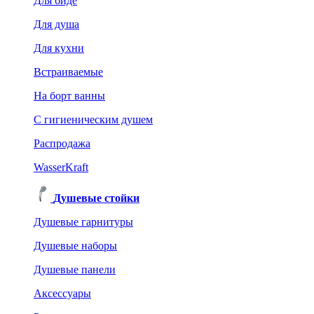
Для биде
Для душа
Для кухни
Встраиваемые
На борт ванны
C гигиеническим душем
Распродажа
WasserKraft
Душевые стойки
Душевые гарнитуры
Душевые наборы
Душевые панели
Аксессуары