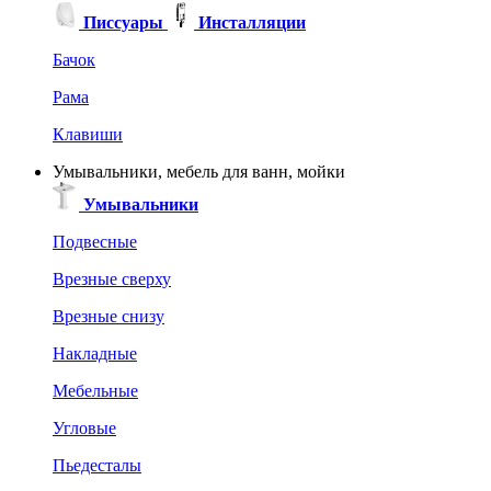
Писсуары
Инсталляции
Бачок
Рама
Клавиши
Умывальники, мебель для ванн, мойки
Умывальники
Подвесные
Врезные сверху
Врезные снизу
Накладные
Мебельные
Угловые
Пьедесталы