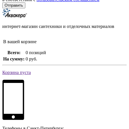
интернет-магазин сантехники и отделочных материалов
В вашей корзине
Всего:
0 позиций
На сумму:
0 руб.
Корзина пуста
Телефоны в Санкт-Петербурге: