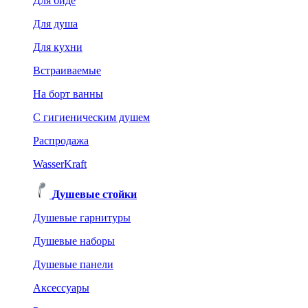
Для биде
Для душа
Для кухни
Встраиваемые
На борт ванны
C гигиеническим душем
Распродажа
WasserKraft
Душевые стойки
Душевые гарнитуры
Душевые наборы
Душевые панели
Аксессуары