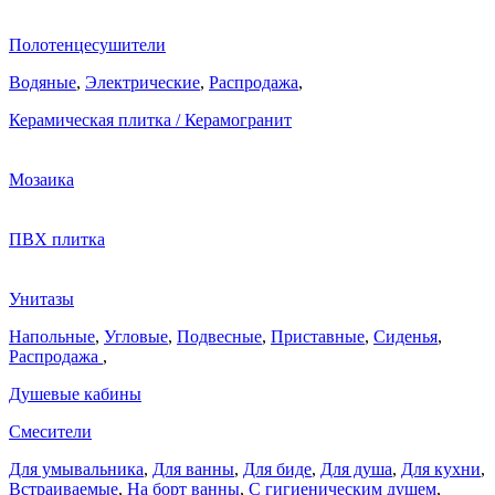
Полотенцесушители
Водяные
,
Электрические
,
Распродажа
,
Керамическая плитка / Керамогранит
Мозаика
ПВХ плитка
Унитазы
Напольные
,
Угловые
,
Подвесные
,
Приставные
,
Сиденья
,
Распродажа
,
Душевые кабины
Смесители
Для умывальника
,
Для ванны
,
Для биде
,
Для душа
,
Для кухни
,
Встраиваемые
,
На борт ванны
,
C гигиеническим душем
,