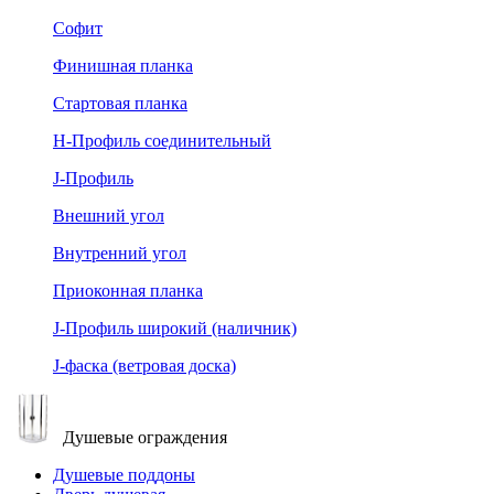
Софит
Финишная планка
Стартовая планка
Н-Профиль соединительный
J-Профиль
Внешний угол
Внутренний угол
Приоконная планка
J-Профиль широкий (наличник)
J-фаска (ветровая доска)
Душевые ограждения
Душевые поддоны