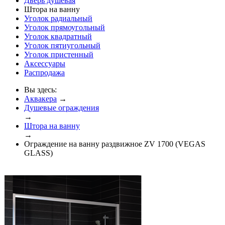
Дверь душевая
Штора на ванну
Уголок радиальный
Уголок прямоугольный
Уголок квадратный
Уголок пятиугольный
Уголок пристенный
Аксессуары
Распродажа
Вы здесь:
Аквакера
→
Душевые ограждения
→
Штора на ванну
→
Ограждение на ванну раздвижное ZV 1700 (VEGAS
GLASS)