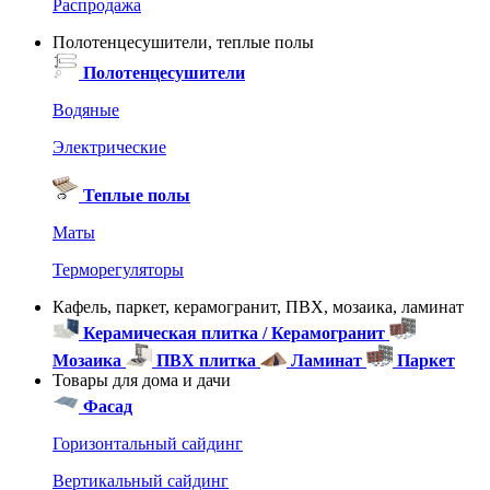
Распродажа
Полотенцесушители, теплые полы
Полотенцесушители
Водяные
Электрические
Теплые полы
Маты
Терморегуляторы
Кафель, паркет, керамогранит, ПВХ, мозаика, ламинат
Керамическая плитка / Керамогранит
Мозаика
ПВХ плитка
Ламинат
Паркет
Товары для дома и дачи
Фасад
Горизонтальный сайдинг
Вертикальный сайдинг