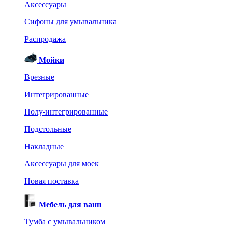
Аксессуары
Сифоны для умывальника
Распродажа
Мойки
Врезные
Интегрированные
Полу-интегрированные
Подстольные
Накладные
Аксессуары для моек
Новая поставка
Мебель для ванн
Тумба с умывальником