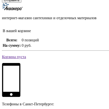
интернет-магазин сантехники и отделочных материалов
В вашей корзине
Всего:
0 позиций
На сумму:
0 руб.
Корзина пуста
Телефоны в Санкт-Петербурге: