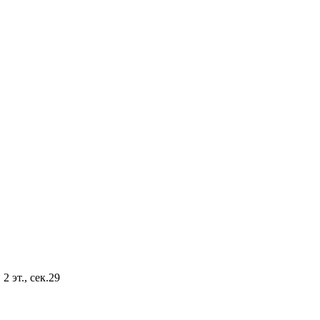
2 эт., сек.29