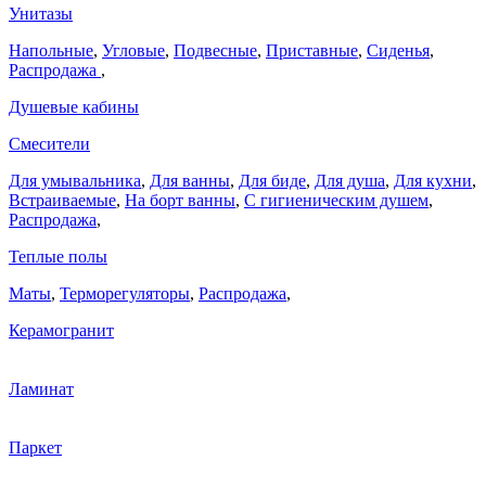
Унитазы
Напольные
,
Угловые
,
Подвесные
,
Приставные
,
Сиденья
,
Распродажа
,
Душевые кабины
Смесители
Для умывальника
,
Для ванны
,
Для биде
,
Для душа
,
Для кухни
,
Встраиваемые
,
На борт ванны
,
C гигиеническим душем
,
Распродажа
,
Теплые полы
Маты
,
Терморегуляторы
,
Распродажа
,
Керамогранит
Ламинат
Паркет