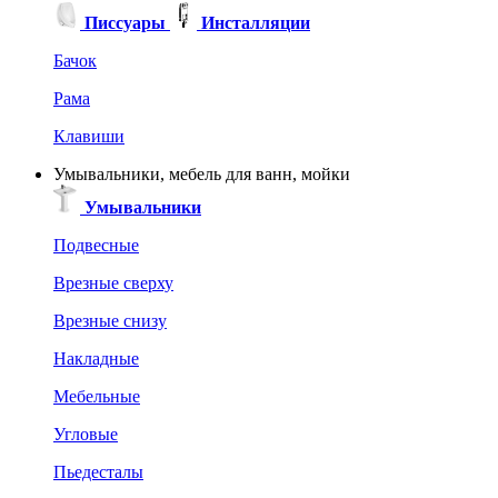
Писсуары
Инсталляции
Бачок
Рама
Клавиши
Умывальники, мебель для ванн, мойки
Умывальники
Подвесные
Врезные сверху
Врезные снизу
Накладные
Мебельные
Угловые
Пьедесталы