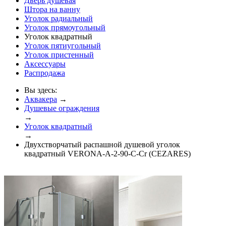
Дверь душевая
Штора на ванну
Уголок радиальный
Уголок прямоугольный
Уголок квадратный
Уголок пятиугольный
Уголок пристенный
Аксессуары
Распродажа
Вы здесь:
Аквакера
→
Душевые ограждения
→
Уголок квадратный
→
Двухстворчатый распашной душевой уголок
квадратный VERONA-A-2-90-C-Cr (CEZARES)