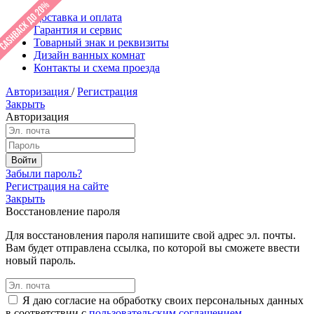
Доставка и оплата
Гарантия и сервис
Товарный знак и реквизиты
Дизайн ванных комнат
Контакты и схема проезда
Авторизация
/
Регистрация
Закрыть
Авторизация
Забыли пароль?
Регистрация на сайте
Закрыть
Восстановление пароля
Для восстановления пароля напишите свой адрес эл. почты.
Вам будет отправлена ссылка, по которой вы сможете ввести
новый пароль.
Я даю согласие на обработку своих персональных данных
в соответствии с
пользовательским соглашением