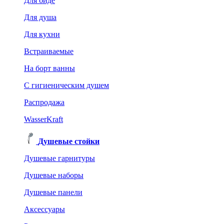
Для биде
Для душа
Для кухни
Встраиваемые
На борт ванны
C гигиеническим душем
Распродажа
WasserKraft
Душевые стойки
Душевые гарнитуры
Душевые наборы
Душевые панели
Аксессуары