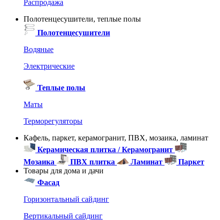
Распродажа
Полотенцесушители, теплые полы
Полотенцесушители
Водяные
Электрические
Теплые полы
Маты
Терморегуляторы
Кафель, паркет, керамогранит, ПВХ, мозаика, ламинат
Керамическая плитка / Керамогранит
Мозаика
ПВХ плитка
Ламинат
Паркет
Товары для дома и дачи
Фасад
Горизонтальный сайдинг
Вертикальный сайдинг