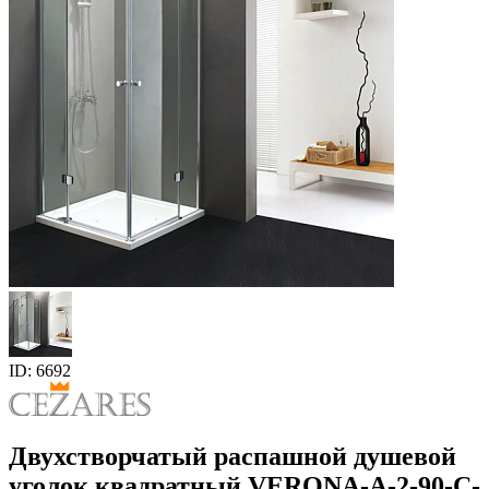
ID: 6692
Двухстворчатый распашной душевой
уголок квадратный VERONA-A-2-90-C-