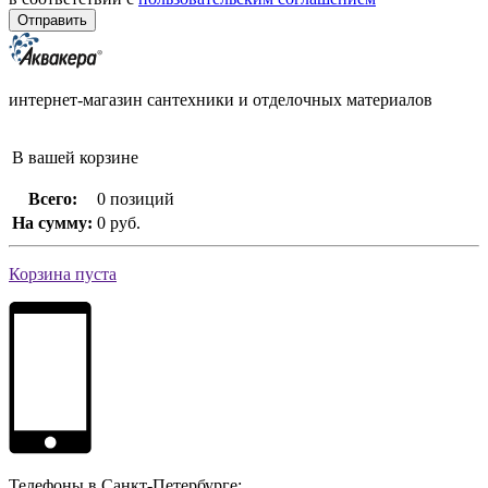
интернет-магазин сантехники и отделочных материалов
В вашей корзине
Всего:
0 позиций
На сумму:
0 руб.
Корзина пуста
Телефоны в Санкт-Петербурге: