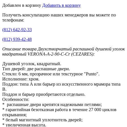
Добавлен в корзину
Добавить в корзину
Получить консультацию наших менеджеров вы можете по
телефонам:
(812) 642-92-33
(812) 939-42-48
Описание товара Двухстворчатый распашной душевой уголок
квадратный VERONA-A-2-90-C-Cr (CEZARES):
Душевой уголок, квадратный.
Тип дверей: две распашные двери.
Стекло: 6 мм, прозрачное или текстурное "Punto".
Исполнение: хром.
Поддон: типа A или барьер из искусственного мрамора типа
B.
Поддон и барьер приобретаются отдельно.
Особенности:
* распашные двери крепятся надежными петлями;
* гарантийная безотказная работа в течение 27 000 циклов
открывания;
* белый магнитный уплотнитель дверей;
* увеличенная высота.