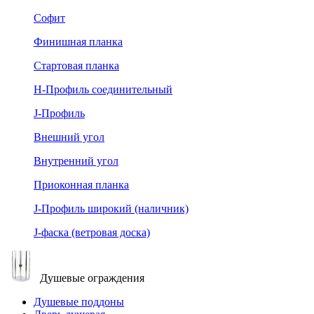
Софит
Финишная планка
Стартовая планка
Н-Профиль соединительный
J-Профиль
Внешний угол
Внутренний угол
Приоконная планка
J-Профиль широкий (наличник)
J-фаска (ветровая доска)
Душевые ограждения
Душевые поддоны