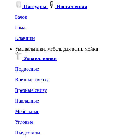
Писсуары
Инсталляции
Бачок
Рама
Клавиши
Умывальники, мебель для ванн, мойки
Умывальники
Подвесные
Врезные сверху
Врезные снизу
Накладные
Мебельные
Угловые
Пьедесталы