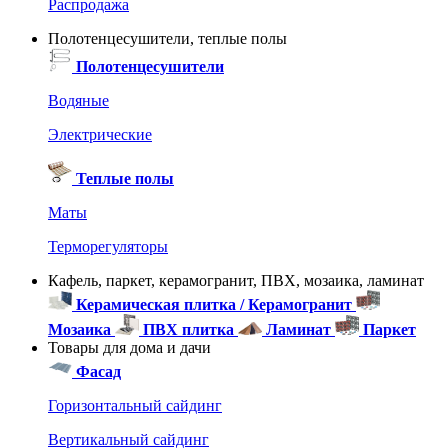
Распродажа
Полотенцесушители, теплые полы
Полотенцесушители
Водяные
Электрические
Теплые полы
Маты
Терморегуляторы
Кафель, паркет, керамогранит, ПВХ, мозаика, ламинат
Керамическая плитка / Керамогранит
Мозаика
ПВХ плитка
Ламинат
Паркет
Товары для дома и дачи
Фасад
Горизонтальный сайдинг
Вертикальный сайдинг