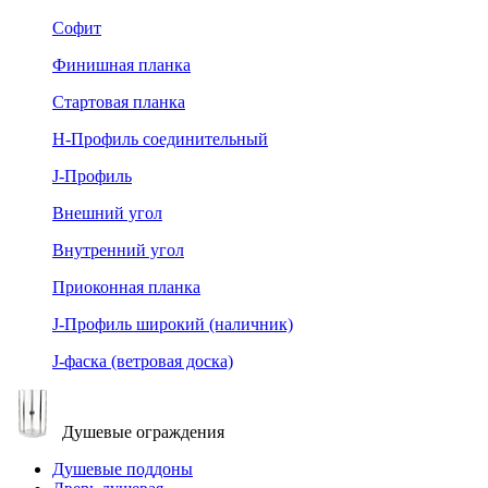
Софит
Финишная планка
Стартовая планка
Н-Профиль соединительный
J-Профиль
Внешний угол
Внутренний угол
Приоконная планка
J-Профиль широкий (наличник)
J-фаска (ветровая доска)
Душевые ограждения
Душевые поддоны