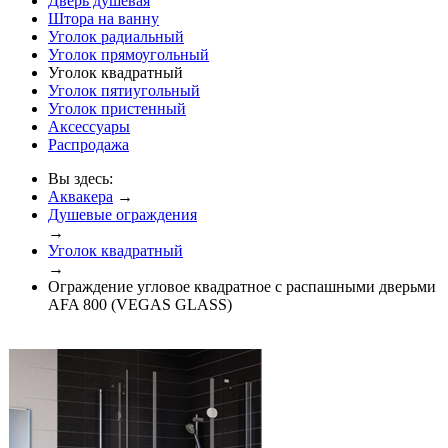
Дверь душевая
Штора на ванну
Уголок радиальный
Уголок прямоугольный
Уголок квадратный
Уголок пятиугольный
Уголок пристенный
Аксессуары
Распродажа
Вы здесь:
Аквакера
→
Душевые ограждения
→
Уголок квадратный
→
Ограждение угловое квадратное с распашными дверьми
AFA 800 (VEGAS GLASS)