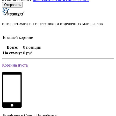
интернет-магазин сантехники и отделочных материалов
В вашей корзине
Всего:
0 позиций
На сумму:
0 руб.
Корзина пуста
Телефоны в Санкт-Петербурге: