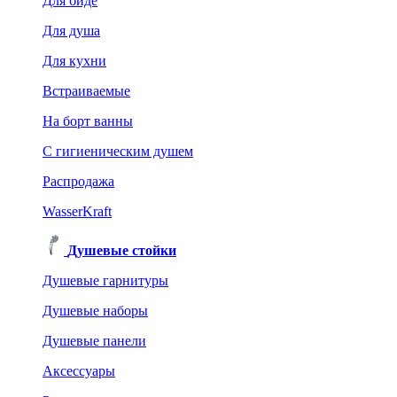
Для биде
Для душа
Для кухни
Встраиваемые
На борт ванны
C гигиеническим душем
Распродажа
WasserKraft
Душевые стойки
Душевые гарнитуры
Душевые наборы
Душевые панели
Аксессуары