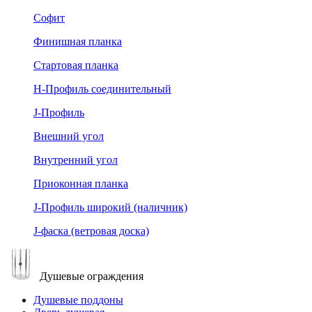
Софит
Финишная планка
Стартовая планка
Н-Профиль соединительный
J-Профиль
Внешний угол
Внутренний угол
Приоконная планка
J-Профиль широкий (наличник)
J-фаска (ветровая доска)
Душевые ограждения
Душевые поддоны