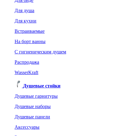
Для биде
Для душа
Для кухни
Встраиваемые
На борт ванны
C гигиеническим душем
Распродажа
WasserKraft
Душевые стойки
Душевые гарнитуры
Душевые наборы
Душевые панели
Аксессуары