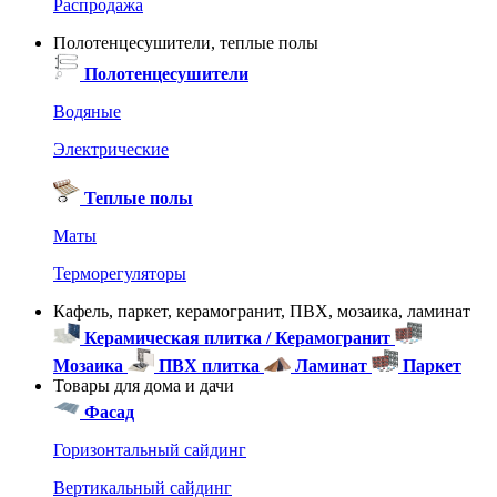
Распродажа
Полотенцесушители, теплые полы
Полотенцесушители
Водяные
Электрические
Теплые полы
Маты
Терморегуляторы
Кафель, паркет, керамогранит, ПВХ, мозаика, ламинат
Керамическая плитка / Керамогранит
Мозаика
ПВХ плитка
Ламинат
Паркет
Товары для дома и дачи
Фасад
Горизонтальный сайдинг
Вертикальный сайдинг