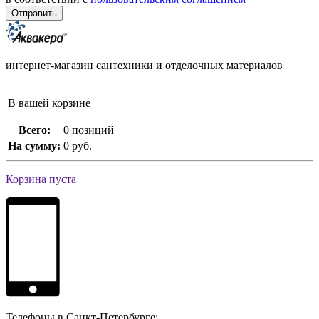
интернет-магазин сантехники и отделочных материалов
В вашей корзине
Всего:
0 позиций
На сумму:
0 руб.
Корзина пуста
Телефоны в Санкт-Петербурге: