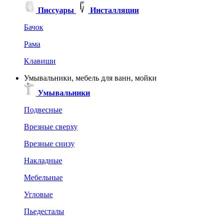
Писсуары
Инсталляции
Бачок
Рама
Клавиши
Умывальники, мебель для ванн, мойки
Умывальники
Подвесные
Врезные сверху
Врезные снизу
Накладные
Мебельные
Угловые
Пьедесталы