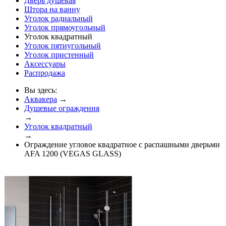
Дверь душевая
Штора на ванну
Уголок радиальный
Уголок прямоугольный
Уголок квадратный
Уголок пятиугольный
Уголок пристенный
Аксессуары
Распродажа
Вы здесь:
Аквакера
→
Душевые ограждения
→
Уголок квадратный
→
Ограждение угловое квадратное с распашными дверьми
AFA 1200 (VEGAS GLASS)