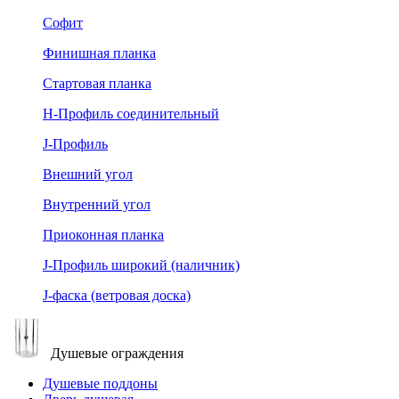
Софит
Финишная планка
Стартовая планка
Н-Профиль соединительный
J-Профиль
Внешний угол
Внутренний угол
Приоконная планка
J-Профиль широкий (наличник)
J-фаска (ветровая доска)
Душевые ограждения
Душевые поддоны