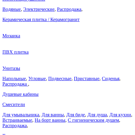
Водяные
,
Электрические
,
Распродажа
,
Керамическая плитка / Керамогранит
Мозаика
ПВХ плитка
Унитазы
Напольные
,
Угловые
,
Подвесные
,
Приставные
,
Сиденья
,
Распродажа
,
Душевые кабины
Смесители
Для умывальника
,
Для ванны
,
Для биде
,
Для душа
,
Для кухни
,
Встраиваемые
,
На борт ванны
,
C гигиеническим душем
,
Распродажа
,