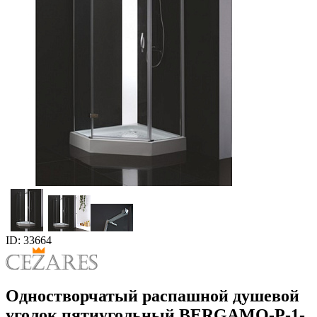
ID: 33664
Одностворчатый распашной душевой
уголок пятиугольный BERGAMO-P-1-