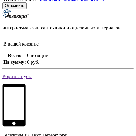
интернет-магазин сантехники и отделочных материалов
В вашей корзине
Всего:
0 позиций
На сумму:
0 руб.
Корзина пуста
Телефоны в Санкт-Петербурге: