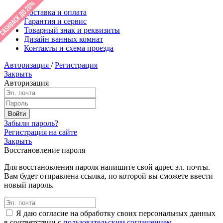
Доставка и оплата
Гарантия и сервис
Товарный знак и реквизиты
Дизайн ванных комнат
Контакты и схема проезда
Авторизация
/
Регистрация
Закрыть
Авторизация
Забыли пароль?
Регистрация на сайте
Закрыть
Восстановление пароля
Для восстановления пароля напишите свой адрес эл. почты.
Вам будет отправлена ссылка, по которой вы сможете ввести
новый пароль.
Я даю согласие на обработку своих персональных данных
в соответствии с
пользовательским соглашением