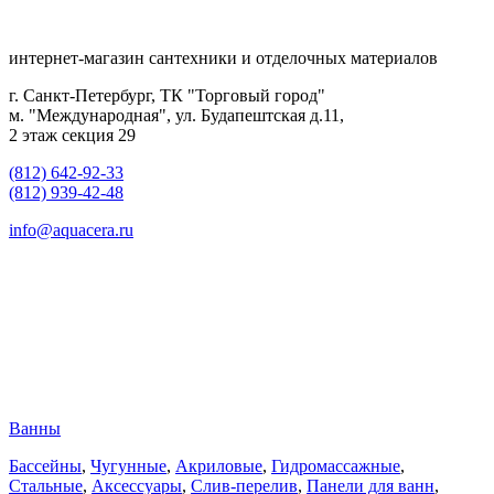
интернет-магазин сантехники и отделочных материалов
г. Санкт-Петербург, ТК "Торговый город"
м. "Международная", ул. Будапештская д.11,
2 этаж секция 29
(812) 642-92-33
(812) 939-42-48
info@aquacera.ru
Ванны
Бассейны
,
Чугунные
,
Акриловые
,
Гидромассажные
,
Стальные
,
Аксессуары
,
Слив-перелив
,
Панели для ванн
,