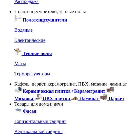
Распродажа
Полотенцесушители, теплые полы
Полотенцесушители
Водяные
Электрические
Теплые полы
Маты
Терморегуляторы
Кафель, паркет, керамогранит, ПВХ, мозаика, ламинат
Керамическая плитка / Керамогранит
Мозаика
ПВХ плитка
Ламинат
Паркет
Товары для дома и дачи
Фасад
Горизонтальный сайдинг
Вертикальный сайдинг