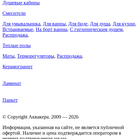
Душевые кабины
Смесители
Для умывальника
,
Для ванны
,
Для биде
,
Для душа
,
Для кухни
,
Встраиваемые
,
На борт ванны
,
C гигиеническим душем
,
Распродажа
,
Теплые полы
Маты
,
Терморегуляторы
,
Распродажа
,
Керамогранит
Ламинат
Паркет
© Copyright Аквакера. 2009 — 2026
Информация, указанная на сайте, не является публичной
офертой. Наличие и цена подтверждается оператором в
момент подтверждения заказа.