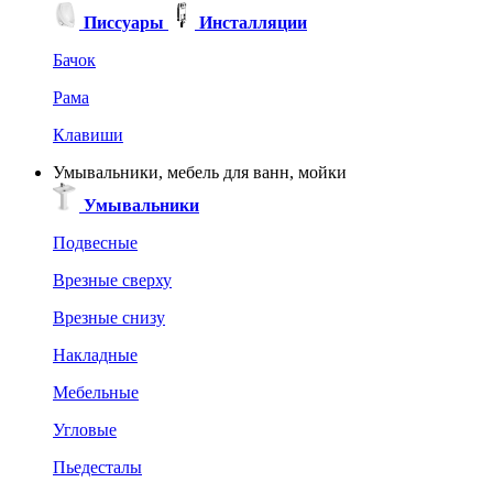
Писсуары
Инсталляции
Бачок
Рама
Клавиши
Умывальники, мебель для ванн, мойки
Умывальники
Подвесные
Врезные сверху
Врезные снизу
Накладные
Мебельные
Угловые
Пьедесталы