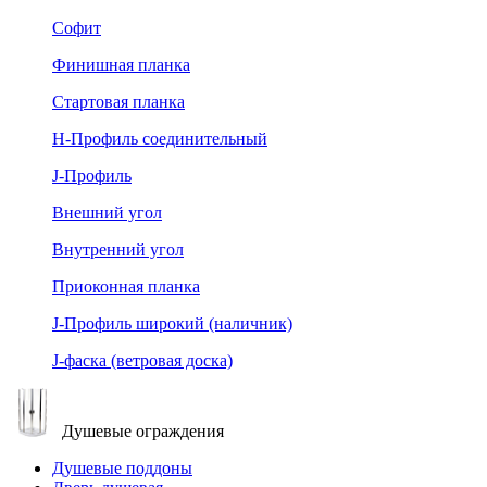
Софит
Финишная планка
Стартовая планка
Н-Профиль соединительный
J-Профиль
Внешний угол
Внутренний угол
Приоконная планка
J-Профиль широкий (наличник)
J-фаска (ветровая доска)
Душевые ограждения
Душевые поддоны