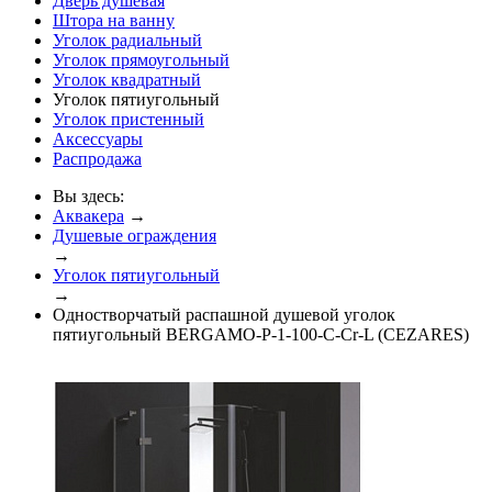
Дверь душевая
Штора на ванну
Уголок радиальный
Уголок прямоугольный
Уголок квадратный
Уголок пятиугольный
Уголок пристенный
Аксессуары
Распродажа
Вы здесь:
Аквакера
→
Душевые ограждения
→
Уголок пятиугольный
→
Одностворчатый распашной душевой уголок
пятиугольный BERGAMO-P-1-100-C-Cr-L (CEZARES)