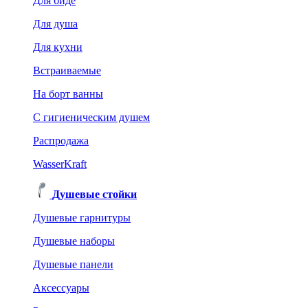
Для биде
Для душа
Для кухни
Встраиваемые
На борт ванны
C гигиеническим душем
Распродажа
WasserKraft
Душевые стойки
Душевые гарнитуры
Душевые наборы
Душевые панели
Аксессуары