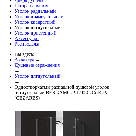
Дверь душевая
Штора на ванну
Уголок радиальный
Уголок прямоугольный
Уголок квадратный
Уголок пятиугольный
Уголок пристенный
Аксессуары
Распродажа
Вы здесь:
Аквакера
→
Душевые ограждения
→
Уголок пятиугольный
→
Одностворчатый распашной душевой уголок
пятиугольный BERGAMO-P-1-90-C-Cr-R-IV
(CEZARES)