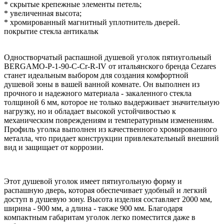
* скрытые крепежные элементы петель;
* увеличенная высота;
* хромированный магнитный уплотнитель дверей.
покрытие стекла антикальк
Одностворчатый распашной душевой уголок пятиугольный
BERGAMO-P-1-90-C-Cr-R-IV от итальянского бренда Cezares
станет идеальным выбором для создания комфортной
душевой зоны в вашей ванной комнате. Он выполнен из
прочного и надежного материала - закаленного стекла
толщиной 6 мм, которое не только выдерживает значительную
нагрузку, но и обладает высокой устойчивостью к
механическим повреждениям и температурным изменениям.
Профиль уголка выполнен из качественного хромированного
металла, что придает конструкции привлекательный внешний
вид и защищает от коррозии.
Этот душевой уголок имеет пятиугольную форму и
распашную дверь, которая обеспечивает удобный и легкий
доступ в душевую зону. Высота изделия составляет 2000 мм,
ширина - 900 мм, а длина - также 900 мм. Благодаря
компактным габаритам уголок легко поместится даже в