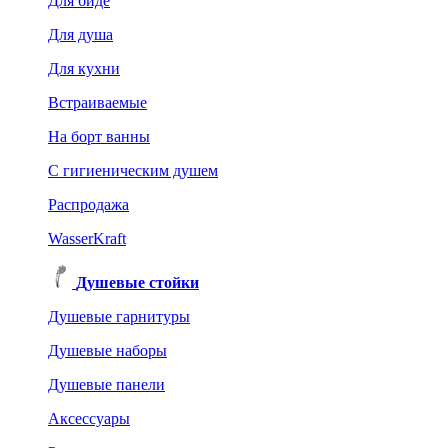
Для биде
Для душа
Для кухни
Встраиваемые
На борт ванны
C гигиеническим душем
Распродажа
WasserKraft
Душевые стойки
Душевые гарнитуры
Душевые наборы
Душевые панели
Аксессуары