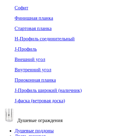
Софит
Финишная планка
Стартовая планка
Н-Профиль соединительный
J-Профиль
Внешний угол
Внутренний угол
Приоконная планка
J-Профиль широкий (наличник)
J-фаска (ветровая доска)
Душевые ограждения
Душевые поддоны