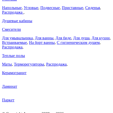
Напольные
,
Угловые
,
Подвесные
,
Приставные
,
Сиденья
,
Распродажа
,
Душевые кабины
Смесители
Для умывальника
,
Для ванны
,
Для биде
,
Для душа
,
Для кухни
,
Встраиваемые
,
На борт ванны
,
C гигиеническим душем
,
Распродажа
,
Теплые полы
Маты
,
Терморегуляторы
,
Распродажа
,
Керамогранит
Ламинат
Паркет