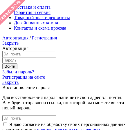
Доставка и оплата
Гарантия и сервис
Товарный знак и реквизиты
Дизайн ванных комнат
Контакты и схема проезда
Авторизация
/
Регистрация
Закрыть
Авторизация
Забыли пароль?
Регистрация на сайте
Закрыть
Восстановление пароля
Для восстановления пароля напишите свой адрес эл. почты.
Вам будет отправлена ссылка, по которой вы сможете ввести
новый пароль.
Я даю согласие на обработку своих персональных данных
в соответствии с
пользовательским соглашением