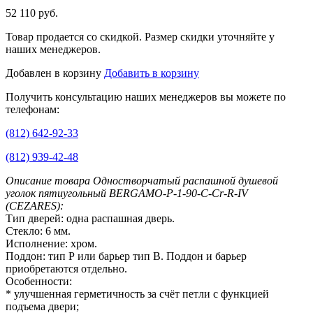
52 110 руб.
Товар продается со скидкой. Размер скидки уточняйте у
наших менеджеров.
Добавлен в корзину
Добавить в корзину
Получить консультацию наших менеджеров вы можете по
телефонам:
(812) 642-92-33
(812) 939-42-48
Описание товара Одностворчатый распашной душевой
уголок пятиугольный BERGAMO-P-1-90-C-Cr-R-IV
(CEZARES):
Тип дверей: одна распашная дверь.
Стекло: 6 мм.
Исполнение: хром.
Поддон: тип Р или барьер тип B. Поддон и барьер
приобретаются отдельно.
Особенности:
* улучшенная герметичность за счёт петли с функцией
подъема двери;