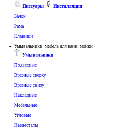
Писсуары
Инсталляции
Бачок
Рама
Клавиши
Умывальники, мебель для ванн, мойки
Умывальники
Подвесные
Врезные сверху
Врезные снизу
Накладные
Мебельные
Угловые
Пьедесталы