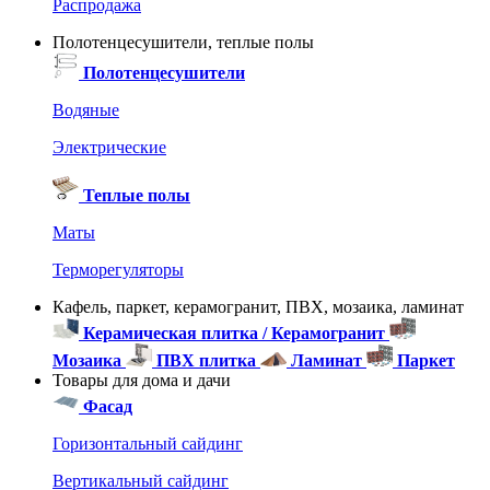
Распродажа
Полотенцесушители, теплые полы
Полотенцесушители
Водяные
Электрические
Теплые полы
Маты
Терморегуляторы
Кафель, паркет, керамогранит, ПВХ, мозаика, ламинат
Керамическая плитка / Керамогранит
Мозаика
ПВХ плитка
Ламинат
Паркет
Товары для дома и дачи
Фасад
Горизонтальный сайдинг
Вертикальный сайдинг