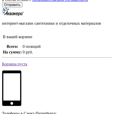
интернет-магазин сантехники и отделочных материалов
В вашей корзине
Всего:
0 позиций
На сумму:
0 руб.
Корзина пуста
Телефоны в Санкт-Петербурге: