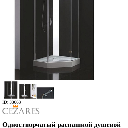
ID: 33663
Одностворчатый распашной душевой