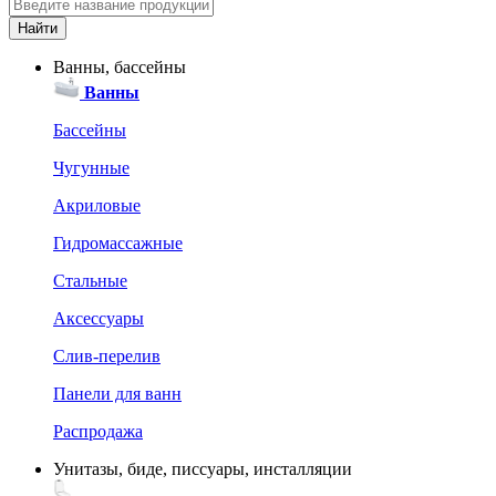
Ванны, бассейны
Ванны
Бассейны
Чугунные
Акриловые
Гидромассажные
Стальные
Аксессуары
Слив-перелив
Панели для ванн
Распродажа
Унитазы, биде, писсуары, инсталляции