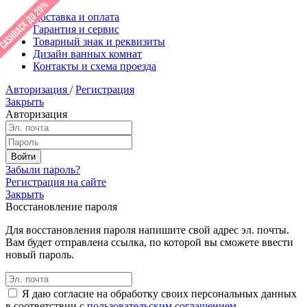
Доставка и оплата
Гарантия и сервис
Товарный знак и реквизиты
Дизайн ванных комнат
Контакты и схема проезда
Авторизация
/
Регистрация
Закрыть
Авторизация
Забыли пароль?
Регистрация на сайте
Закрыть
Восстановление пароля
Для восстановления пароля напишите свой адрес эл. почты.
Вам будет отправлена ссылка, по которой вы сможете ввести
новый пароль.
Я даю согласие на обработку своих персональных данных
в соответствии с
пользовательским соглашением