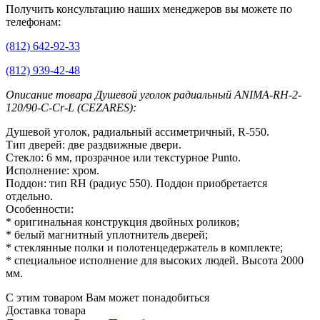
Получить консультацию наших менеджеров вы можете по
телефонам:
(812) 642-92-33
(812) 939-42-48
Описание товара Душевой уголок радиальный ANIMA-RH-2-
120/90-C-Cr-L (CEZARES):
Душевой уголок, радиальный ассиметричный, R-550.
Тип дверей: две раздвижные двери.
Стекло: 6 мм, прозрачное или текстурное Punto.
Исполнение: хром.
Поддон: тип RН (радиус 550). Поддон приобретается
отдельно.
Особенности:
* оригинальная конструкция двойных роликов;
* белый магнитный уплотнитель дверей;
* стеклянные полки и полотенцедержатель в комплекте;
* специальное исполнение для высоких людей. Высота 2000
мм.
С этим товаром Вам может понадобиться
Доставка товара