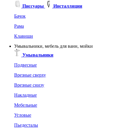
Писсуары
Инсталляции
Бачок
Рама
Клавиши
Умывальники, мебель для ванн, мойки
Умывальники
Подвесные
Врезные сверху
Врезные снизу
Накладные
Мебельные
Угловые
Пьедесталы