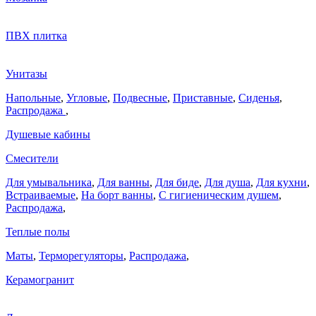
ПВХ плитка
Унитазы
Напольные
,
Угловые
,
Подвесные
,
Приставные
,
Сиденья
,
Распродажа
,
Душевые кабины
Смесители
Для умывальника
,
Для ванны
,
Для биде
,
Для душа
,
Для кухни
,
Встраиваемые
,
На борт ванны
,
C гигиеническим душем
,
Распродажа
,
Теплые полы
Маты
,
Терморегуляторы
,
Распродажа
,
Керамогранит