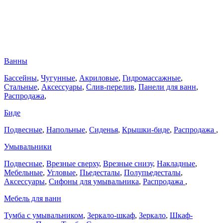
Ванны
Бассейны
,
Чугунные
,
Акриловые
,
Гидромассажные
,
Стальные
,
Аксессуары
,
Слив-перелив
,
Панели для ванн
,
Распродажа
,
Биде
Подвесные
,
Напольные
,
Сиденья
,
Крышки-биде
,
Распродажа
,
Умывальники
Подвесные
,
Врезные сверху
,
Врезные снизу
,
Накладные
,
Мебельные
,
Угловые
,
Пьедесталы
,
Полупьедесталы
,
Аксессуары
,
Сифоны для умывальника
,
Распродажа
,
Мебель для ванн
Тумба с умывальником
,
Зеркало-шкаф
,
Зеркало
,
Шкаф-