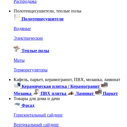
Распродажа
Полотенцесушители, теплые полы
Полотенцесушители
Водяные
Электрические
Теплые полы
Маты
Терморегуляторы
Кафель, паркет, керамогранит, ПВХ, мозаика, ламинат
Керамическая плитка / Керамогранит
Мозаика
ПВХ плитка
Ламинат
Паркет
Товары для дома и дачи
Фасад
Горизонтальный сайдинг
Вертикальный сайдинг