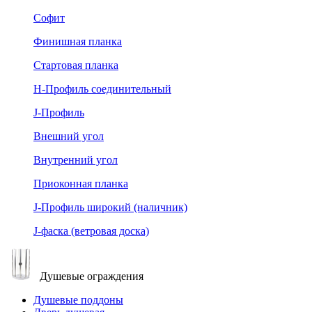
Софит
Финишная планка
Стартовая планка
Н-Профиль соединительный
J-Профиль
Внешний угол
Внутренний угол
Приоконная планка
J-Профиль широкий (наличник)
J-фаска (ветровая доска)
Душевые ограждения
Душевые поддоны