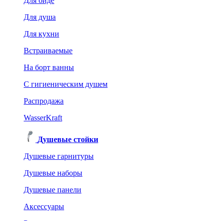
Для биде
Для душа
Для кухни
Встраиваемые
На борт ванны
C гигиеническим душем
Распродажа
WasserKraft
Душевые стойки
Душевые гарнитуры
Душевые наборы
Душевые панели
Аксессуары