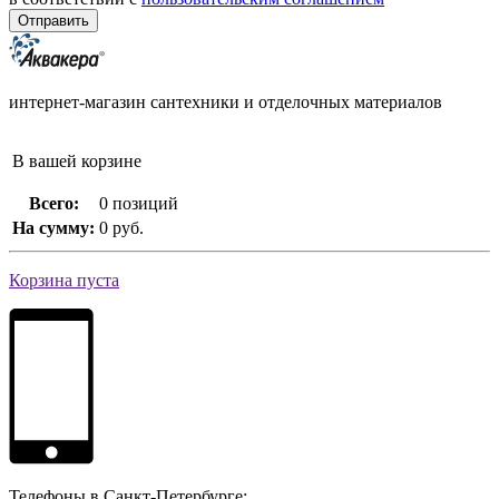
интернет-магазин сантехники и отделочных материалов
В вашей корзине
Всего:
0 позиций
На сумму:
0 руб.
Корзина пуста
Телефоны в Санкт-Петербурге: