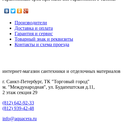
Производители
Доставка и оплата
Гарантия и сервис
Товарный знак и реквизиты
Контакты и схема проезда
интернет-магазин сантехники и отделочных материалов
г. Санкт-Петербург, ТК "Торговый город"
м. "Международная", ул. Будапештская д.11,
2 этаж секция 29
(812) 642-92-33
(812) 939-42-48
info@aquacera.ru