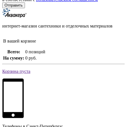
интернет-магазин сантехники и отделочных материалов
В вашей корзине
Всего:
0 позиций
На сумму:
0 руб.
Корзина пуста
Телефоны в Санкт-Петербурге: