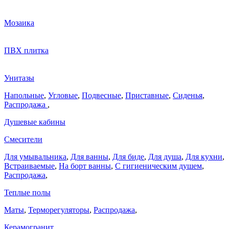
Мозаика
ПВХ плитка
Унитазы
Напольные
,
Угловые
,
Подвесные
,
Приставные
,
Сиденья
,
Распродажа
,
Душевые кабины
Смесители
Для умывальника
,
Для ванны
,
Для биде
,
Для душа
,
Для кухни
,
Встраиваемые
,
На борт ванны
,
C гигиеническим душем
,
Распродажа
,
Теплые полы
Маты
,
Терморегуляторы
,
Распродажа
,
Керамогранит