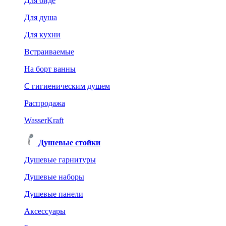
Для биде
Для душа
Для кухни
Встраиваемые
На борт ванны
C гигиеническим душем
Распродажа
WasserKraft
Душевые стойки
Душевые гарнитуры
Душевые наборы
Душевые панели
Аксессуары