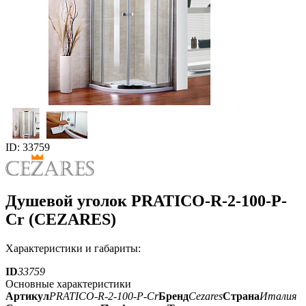
ID: 33759
Душевой уголок PRATICO-R-2-100-P-
Cr (CEZARES)
Характеристики и габариты:
ID
33759
Основные характеристики
Артикул
PRATICO-R-2-100-P-Cr
Бренд
Cezares
Страна
Италия