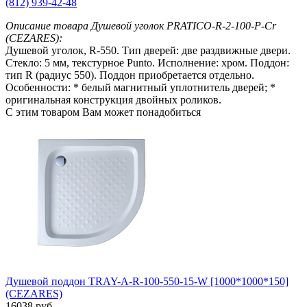
(812) 939-42-48
Описание товара Душевой уголок PRATICO-R-2-100-P-Cr
(CEZARES):
Душевой уголок, R-550. Тип дверей: две раздвижные двери.
Стекло: 5 мм, текстурное Punto. Исполнение: хром. Поддон:
тип R (радиус 550). Поддон приобретается отдельно.
Особенности: * белый магнитный уплотнитель дверей; *
оригинальная конструкция двойных роликов.
С этим товаром Вам может понадобиться
Душевой поддон TRAY-A-R-100-550-15-W [1000*1000*150]
(CEZARES)
16038 руб.