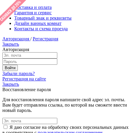
Доставка и оплата
Гарантия и сервис
Товарный знак и реквизиты
Дизайн ванных комнат
Контакты и схема проезда
Авторизация
/
Регистрация
Закрыть
Авторизация
Забыли пароль?
Регистрация на сайте
Закрыть
Восстановление пароля
Для восстановления пароля напишите свой адрес эл. почты.
Вам будет отправлена ссылка, по которой вы сможете ввести
новый пароль.
Я даю согласие на обработку своих персональных данных
в соответствии с
пользовательским соглашением