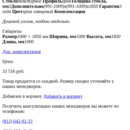
Стекло
текстурное
Профиль
хром
Толщина стекла,
мм
5
Дополнительно
(991-1009)x(991-1009)x1850
Гарантия
3
года
Цвет
хром глянцевый
Комплектация
Душевой уголок, поддон отдельно.
Габариты
Размер
1000 × 1850 мм
Ширина, мм
1000
Высота, мм
1850
Длина, мм
1000
Доп. комплектация
Цена:
33 516 руб.
Товар продается со скидкой. Размер скидки уточняйте у
наших менеджеров.
Добавлен в корзину
Добавить в корзину
Получить консультацию наших менеджеров вы можете по
телефонам:
(812) 642-92-33