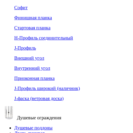
Софит
Финишная планка
Стартовая планка
Н-Профиль соединительный
J-Профиль
Внешний угол
Внутренний угол
Приоконная планка
J-Профиль широкий (наличник)
J-фаска (ветровая доска)
Душевые ограждения
Душевые поддоны