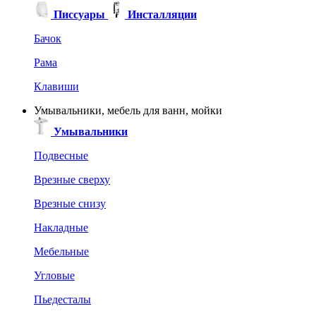
Писсуары
Инсталляции
Бачок
Рама
Клавиши
Умывальники, мебель для ванн, мойки
Умывальники
Подвесные
Врезные сверху
Врезные снизу
Накладные
Мебельные
Угловые
Пьедесталы