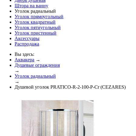
Дверь душевая
Штора на ванну
Уголок радиальный
Уголок прямоугольный
Уголок квадратный
Уголок пятиугольный
Уголок пристенный
Аксессуары
Распродажа
Вы здесь:
Аквакера
→
Душевые ограждения
→
Уголок радиальный
→
Душевой уголок PRATICO-R-2-100-P-Cr (CEZARES)