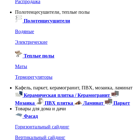
Распродажа
Полотенцесушители, теплые полы
Полотенцесушители
Водяные
Электрические
Теплые полы
Маты
Терморегуляторы
Кафель, паркет, керамогранит, ПВХ, мозаика, ламинат
Керамическая плитка / Керамогранит
Мозаика
ПВХ плитка
Ламинат
Паркет
Товары для дома и дачи
Фасад
Горизонтальный сайдинг
Вертикальный сайдинг