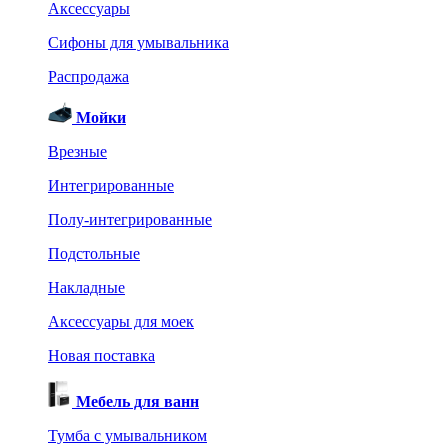
Аксессуары
Сифоны для умывальника
Распродажа
Мойки
Врезные
Интегрированные
Полу-интегрированные
Подстольные
Накладные
Аксессуары для моек
Новая поставка
Мебель для ванн
Тумба с умывальником