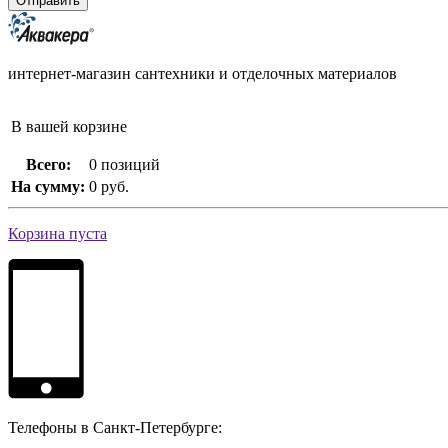
интернет-магазин сантехники и отделочных материалов
В вашей корзине
Всего:
0 позиций
На сумму:
0 руб.
Корзина пуста
Телефоны в Санкт-Петербурге: