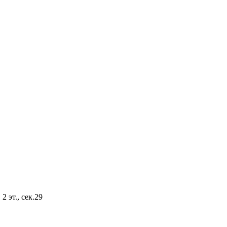
2 эт., сек.29