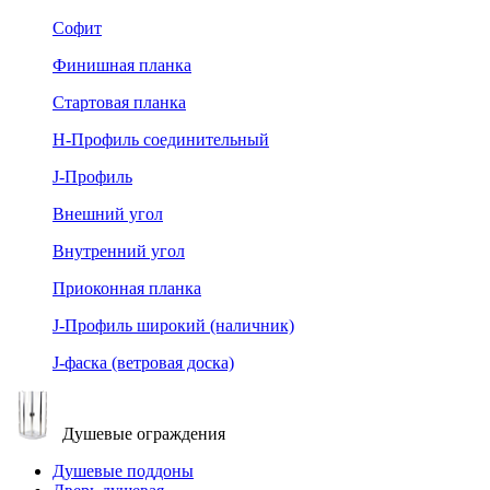
Софит
Финишная планка
Стартовая планка
Н-Профиль соединительный
J-Профиль
Внешний угол
Внутренний угол
Приоконная планка
J-Профиль широкий (наличник)
J-фаска (ветровая доска)
Душевые ограждения
Душевые поддоны