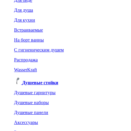
Для биде
Для душа
Для кухни
Встраиваемые
На борт ванны
C гигиеническим душем
Распродажа
WasserKraft
Душевые стойки
Душевые гарнитуры
Душевые наборы
Душевые панели
Аксессуары