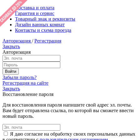
Доставка и оплата
Гарантия и сервис
Товарный знак и реквизиты
Дизайн ванных комнат
Контакты и схема проезда
Авторизация
/
Регистрация
Закрыть
Авторизация
Забыли пароль?
Регистрация на сайте
Закрыть
Восстановление пароля
Для восстановления пароля напишите свой адрес эл. почты.
Вам будет отправлена ссылка, по которой вы сможете ввести
новый пароль.
Я даю согласие на обработку своих персональных данных
в соответствии с
пользовательским соглашением