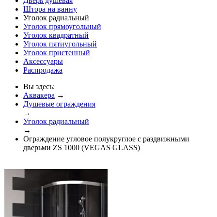
Дверь душевая
Штора на ванну
Уголок радиальный
Уголок прямоугольный
Уголок квадратный
Уголок пятиугольный
Уголок пристенный
Аксессуары
Распродажа
Вы здесь:
Аквакера
→
Душевые ограждения
→
Уголок радиальный
→
Ограждение угловое полукруглое с раздвижными
дверьми ZS 1000 (VEGAS GLASS)