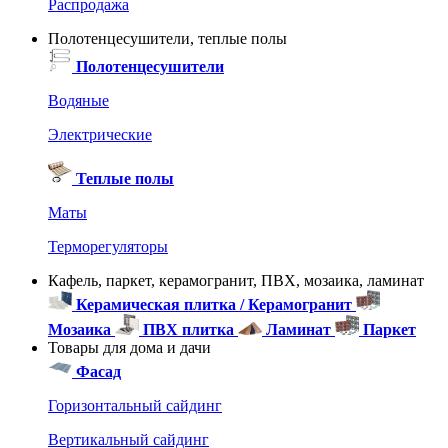
Распродажа
Полотенцесушители, теплые полы
Полотенцесушители
Водяные
Электрические
Теплые полы
Маты
Терморегуляторы
Кафель, паркет, керамогранит, ПВХ, мозаика, ламинат
Керамическая плитка / Керамогранит
Мозаика
ПВХ плитка
Ламинат
Паркет
Товары для дома и дачи
Фасад
Горизонтальный сайдинг
Вертикальный сайдинг