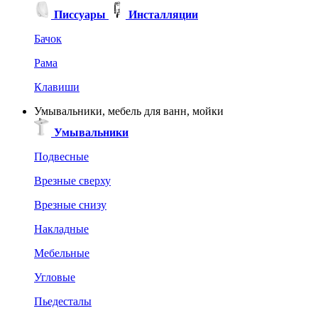
Писсуары
Инсталляции
Бачок
Рама
Клавиши
Умывальники, мебель для ванн, мойки
Умывальники
Подвесные
Врезные сверху
Врезные снизу
Накладные
Мебельные
Угловые
Пьедесталы