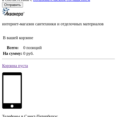
интернет-магазин сантехники и отделочных материалов
В вашей корзине
Всего:
0 позиций
На сумму:
0 руб.
Корзина пуста
Телефоны в Санкт-Петербурге: