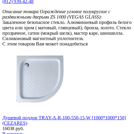
(812) 939-42-48
Описание товара Ограждение угловое полукруглое с
раздвижными дверьми ZS 1000 (VEGAS GLASS):
Закаленное безопасное стекло. Алюминиевый профиль белого
цвета или хром ( матовый, глянцевый), бронза, золото. Стекло
прозрачное, сатин (мокрый шелк), мастер каре, шиншилла.
Силиконовый магнитный уплотнитель
С этим товаром Вам может понадобиться
Душевой поддон TRAY-A-R-100-550-15-W [1000*1000*150]
(CEZARES)
16038 руб.
В корзину