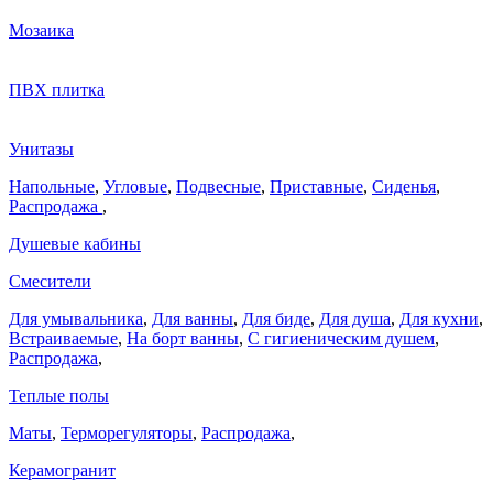
Мозаика
ПВХ плитка
Унитазы
Напольные
,
Угловые
,
Подвесные
,
Приставные
,
Сиденья
,
Распродажа
,
Душевые кабины
Смесители
Для умывальника
,
Для ванны
,
Для биде
,
Для душа
,
Для кухни
,
Встраиваемые
,
На борт ванны
,
C гигиеническим душем
,
Распродажа
,
Теплые полы
Маты
,
Терморегуляторы
,
Распродажа
,
Керамогранит