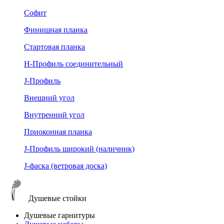
Софит
Финишная планка
Стартовая планка
Н-Профиль соединительный
J-Профиль
Внешний угол
Внутренний угол
Приоконная планка
J-Профиль широкий (наличник)
J-фаска (ветровая доска)
Душевые стойки
Душевые гарнитуры