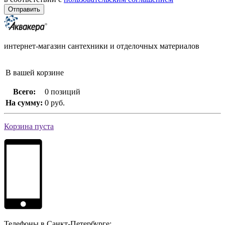
интернет-магазин сантехники и отделочных материалов
В вашей корзине
Всего:
0 позиций
На сумму:
0 руб.
Корзина пуста
Телефоны в Санкт-Петербурге: