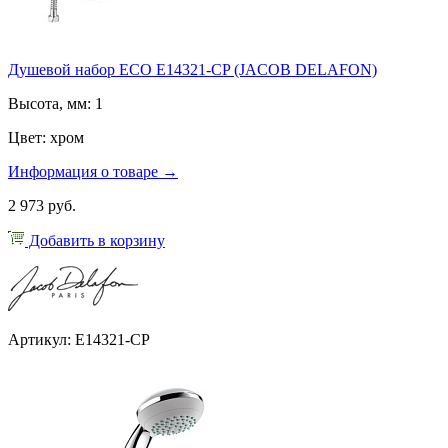
Душевой набор ECO E14321-CP (JACOB DELAFON)
Высота, мм: 1
Цвет: хром
Информация о товаре →
2 973 руб.
Добавить в корзину
Артикул: E14321-CP