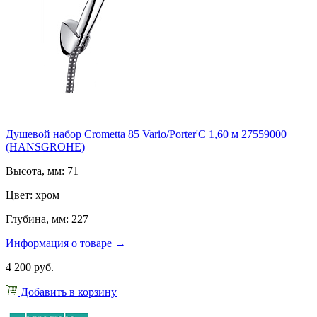
Душевой набор Crometta 85 Vario/Porter'C 1,60 м 27559000
(HANSGROHE)
Высота, мм: 71
Цвет: хром
Глубина, мм: 227
Информация о товаре →
4 200 руб.
Добавить в корзину