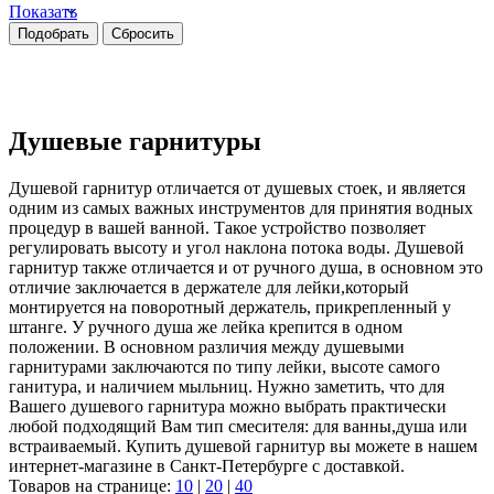
Показать
Душевые гарнитуры
Душевой гарнитур отличается от душевых стоек, и является
одним из самых важных инструментов для принятия водных
процедур в вашей ванной. Такое устройство позволяет
регулировать высоту и угол наклона потока воды. Душевой
гарнитур также отличается и от ручного душа, в основном это
отличие заключается в держателе для лейки,который
монтируется на поворотный держатель, прикрепленный у
штанге. У ручного душа же лейка крепится в одном
положении. В основном различия между душевыми
гарнитурами заключаются по типу лейки, высоте самого
ганитура, и наличием мыльниц. Нужно заметить, что для
Вашего душевого гарнитура можно выбрать практически
любой подходящий Вам тип смесителя: для ванны,душа или
встраиваемый. Купить душевой гарнитур вы можете в нашем
интернет-магазине в Санкт-Петербурге с доставкой.
Товаров на странице:
10
|
20
|
40