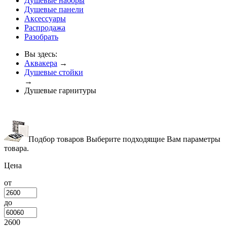
Душевые наборы
Душевые панели
Аксессуары
Распродажа
Разобрать
Вы здесь:
Аквакера
→
Душевые стойки
→
Душевые гарнитуры
Подбор товаров
Выберите подходящие Вам параметры
товара.
Цена
от
до
2600