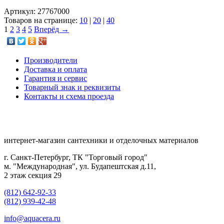
Артикул: 27767000
Товаров на странице:
10
|
20
|
40
1
2
3
4
5
Вперёд →
Производители
Доставка и оплата
Гарантия и сервис
Товарный знак и реквизиты
Контакты и схема проезда
интернет-магазин сантехники и отделочных материалов
г. Санкт-Петербург, ТК "Торговый город"
м. "Международная", ул. Будапештская д.11,
2 этаж секция 29
(812) 642-92-33
(812) 939-42-48
info@aquacera.ru