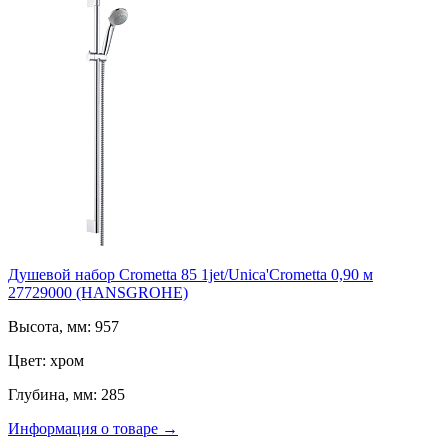
Душевой набор Crometta 85 1jet/Unica'Crometta 0,90 м
27729000 (HANSGROHE)
Высота, мм: 957
Цвет: хром
Глубина, мм: 285
Информация о товаре →