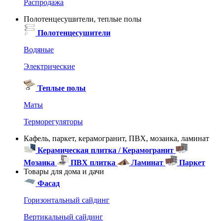
Распродажа
Полотенцесушители, теплые полы
Полотенцесушители
Водяные
Электрические
Теплые полы
Маты
Терморегуляторы
Кафель, паркет, керамогранит, ПВХ, мозаика, ламинат
Керамическая плитка / Керамогранит
Мозаика
ПВХ плитка
Ламинат
Паркет
Товары для дома и дачи
Фасад
Горизонтальный сайдинг
Вертикальный сайдинг