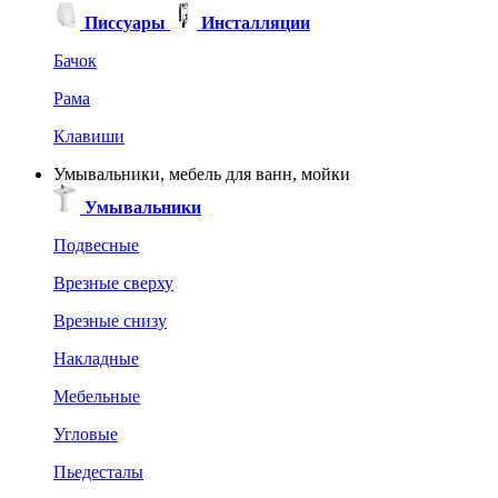
Писсуары
Инсталляции
Бачок
Рама
Клавиши
Умывальники, мебель для ванн, мойки
Умывальники
Подвесные
Врезные сверху
Врезные снизу
Накладные
Мебельные
Угловые
Пьедесталы