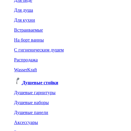
Для биде
Для душа
Для кухни
Встраиваемые
На борт ванны
C гигиеническим душем
Распродажа
WasserKraft
Душевые стойки
Душевые гарнитуры
Душевые наборы
Душевые панели
Аксессуары