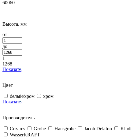
60060
Высота, мм
от
до
1
1268
Показать
Цвет
белый/хром
хром
Показать
Производитель
Cezares
Grohe
Hansgrohe
Jacob Delafon
Kludi
WasserKRAFT