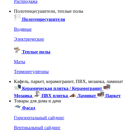
Распродажа
Полотенцесушители, теплые полы
Полотенцесушители
Водяные
Электрические
Теплые полы
Маты
Терморегуляторы
Кафель, паркет, керамогранит, ПВХ, мозаика, ламинат
Керамическая плитка / Керамогранит
Мозаика
ПВХ плитка
Ламинат
Паркет
Товары для дома и дачи
Фасад
Горизонтальный сайдинг
Вертикальный сайдинг