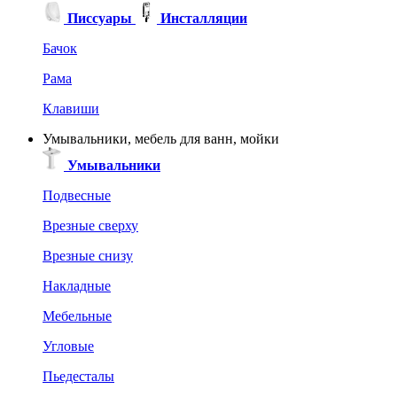
Писсуары
Инсталляции
Бачок
Рама
Клавиши
Умывальники, мебель для ванн, мойки
Умывальники
Подвесные
Врезные сверху
Врезные снизу
Накладные
Мебельные
Угловые
Пьедесталы