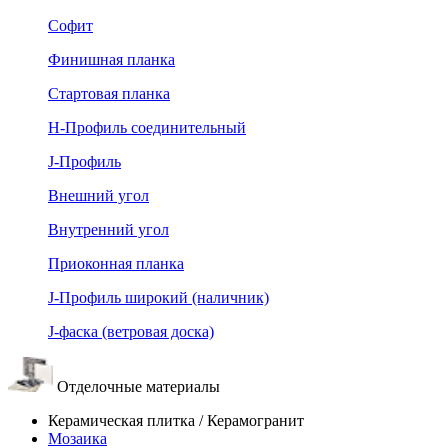
Софит
Финишная планка
Стартовая планка
Н-Профиль соединительный
J-Профиль
Внешний угол
Внутренний угол
Приоконная планка
J-Профиль широкий (наличник)
J-фаска (ветровая доска)
Отделочные материалы
Керамическая плитка / Керамогранит
Мозаика