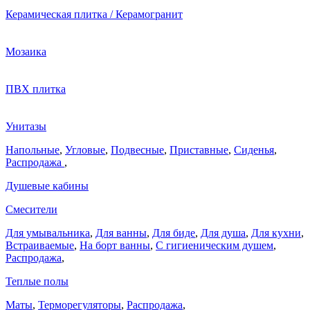
Керамическая плитка / Керамогранит
Мозаика
ПВХ плитка
Унитазы
Напольные
,
Угловые
,
Подвесные
,
Приставные
,
Сиденья
,
Распродажа
,
Душевые кабины
Смесители
Для умывальника
,
Для ванны
,
Для биде
,
Для душа
,
Для кухни
,
Встраиваемые
,
На борт ванны
,
C гигиеническим душем
,
Распродажа
,
Теплые полы
Маты
,
Терморегуляторы
,
Распродажа
,