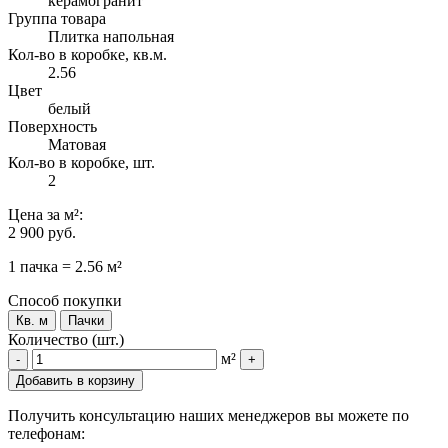
керамогранит
Группа товара
Плитка напольная
Кол-во в коробке, кв.м.
2.56
Цвет
белый
Поверхность
Матовая
Кол-во в коробке, шт.
2
Цена
за м²
:
2 900 руб.
1 пачка = 2.56 м²
Способ покупки
Кв. м
Пачки
Количество (шт.)
м²
-
+
Добавить в корзину
Получить консультацию наших менеджеров вы можете по
телефонам: