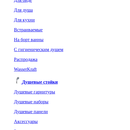
Для биде
Для душа
Для кухни
Встраиваемые
На борт ванны
C гигиеническим душем
Распродажа
WasserKraft
Душевые стойки
Душевые гарнитуры
Душевые наборы
Душевые панели
Аксессуары