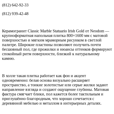
(812) 642-92-33
(812) 939-42-48
Керамогранит Classic Marble Statuario Irish Gold от Neodom —
крупноформатная напольная плитка 800×1600 мм с матовой
поверхностью и мягким мраморным рисунком в светлой
палитре. Широкие пластины позволяют получить почти
бесшовный пол, где прожилки и нюансы оттенков формируют
спокойный ритм поверхности, близкий к натуральному
камню.
В холле такая плитка работает как фон и акцент
одновременно: белая основа визуально расширяет
пространство, а тонкие золотистые или серые жилки задают
направление взгляда и создают ощущение глубины. Матовая
фактура смягчает блики, пол кажется более тактильным и
приглушённо благородным, что хорошо сочетается с
деревянной мебелью и металлом в интерьерных деталях.