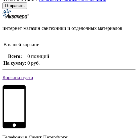
интернет-магазин сантехники и отделочных материалов
В вашей корзине
Всего:
0 позиций
На сумму:
0 руб.
Корзина пуста
Телефоны в Санкт-Петербурге: