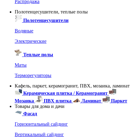
Распродажа
Полотенцесушители, теплые полы
Полотенцесушители
Водяные
Электрические
Теплые полы
Маты
Терморегуляторы
Кафель, паркет, керамогранит, ПВХ, мозаика, ламинат
Керамическая плитка / Керамогранит
Мозаика
ПВХ плитка
Ламинат
Паркет
Товары для дома и дачи
Фасад
Горизонтальный сайдинг
Вертикальный сайдинг