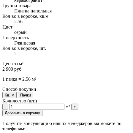
керамогранит
Группа товара
Плитка напольная
Кол-во в коробке, кв.м.
2.56
Цвет
серый
Поверхность
Глянцевая
Кол-во в коробке, шт.
2
Цена
за м²
:
2 900 руб.
1 пачка = 2.56 м²
Способ покупки
Кв. м
Пачки
Количество (шт.)
м²
-
+
Добавить в корзину
Получить консультацию наших менеджеров вы можете по
телефонам: