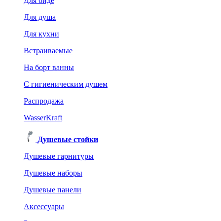
Для биде
Для душа
Для кухни
Встраиваемые
На борт ванны
C гигиеническим душем
Распродажа
WasserKraft
Душевые стойки
Душевые гарнитуры
Душевые наборы
Душевые панели
Аксессуары