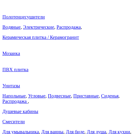
Полотенцесушители
Водяные
,
Электрические
,
Распродажа
,
Керамическая плитка / Керамогранит
Мозаика
ПВХ плитка
Унитазы
Напольные
,
Угловые
,
Подвесные
,
Приставные
,
Сиденья
,
Распродажа
,
Душевые кабины
Смесители
Для умывальника
,
Для ванны
,
Для биде
,
Для душа
,
Для кухни
,