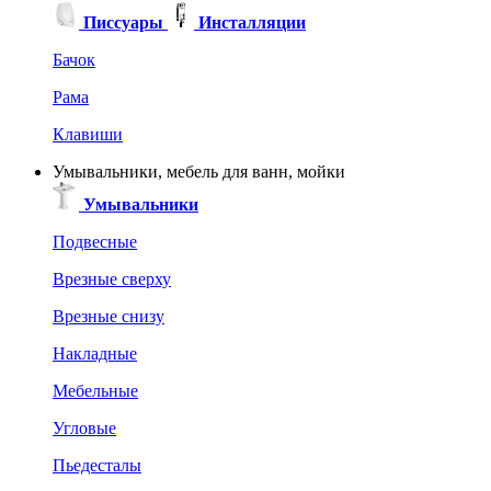
Писсуары
Инсталляции
Бачок
Рама
Клавиши
Умывальники, мебель для ванн, мойки
Умывальники
Подвесные
Врезные сверху
Врезные снизу
Накладные
Мебельные
Угловые
Пьедесталы