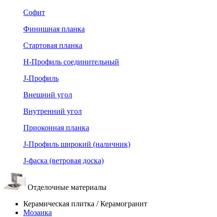
Софит
Финишная планка
Стартовая планка
Н-Профиль соединительный
J-Профиль
Внешний угол
Внутренний угол
Приоконная планка
J-Профиль широкий (наличник)
J-фаска (ветровая доска)
Отделочные материалы
Керамическая плитка / Керамогранит
Мозаика