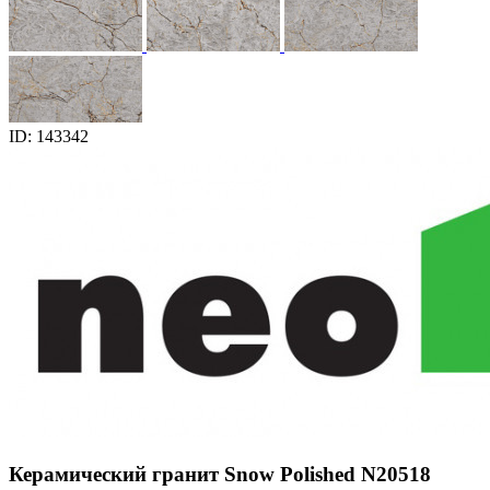
ID: 143342
Керамический гранит Snow Polished N20518