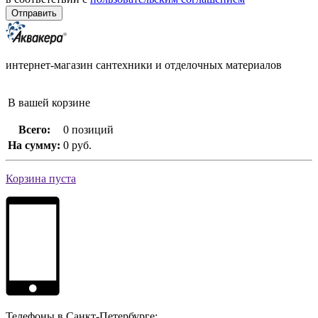
интернет-магазин сантехники и отделочных материалов
В вашей корзине
Всего:
0 позиций
На сумму:
0 руб.
Корзина пуста
Телефоны в Санкт-Петербурге: