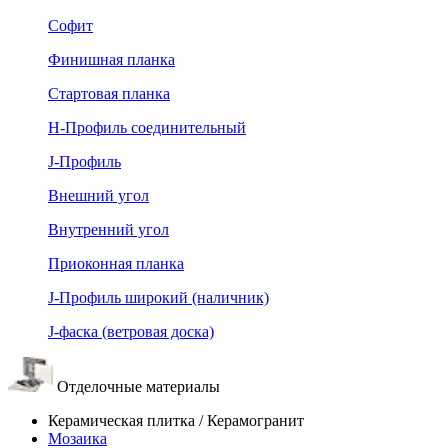
Софит
Финишная планка
Стартовая планка
Н-Профиль соединительный
J-Профиль
Внешний угол
Внутренний угол
Приоконная планка
J-Профиль широкий (наличник)
J-фаска (ветровая доска)
Отделочные материалы
Керамическая плитка / Керамогранит
Мозаика