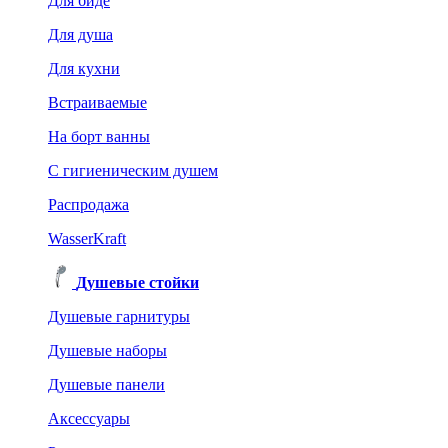
Для биде
Для душа
Для кухни
Встраиваемые
На борт ванны
C гигиеническим душем
Распродажа
WasserKraft
Душевые стойки
Душевые гарнитуры
Душевые наборы
Душевые панели
Аксессуары