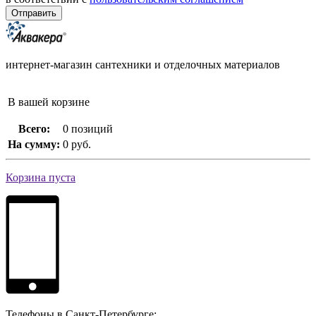
интернет-магазин сантехники и отделочных материалов
В вашей корзине
Всего:
0 позиций
На сумму:
0 руб.
Корзина пуста
Телефоны в Санкт-Петербурге: