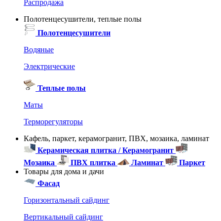
Распродажа
Полотенцесушители, теплые полы
Полотенцесушители
Водяные
Электрические
Теплые полы
Маты
Терморегуляторы
Кафель, паркет, керамогранит, ПВХ, мозаика, ламинат
Керамическая плитка / Керамогранит
Мозаика
ПВХ плитка
Ламинат
Паркет
Товары для дома и дачи
Фасад
Горизонтальный сайдинг
Вертикальный сайдинг