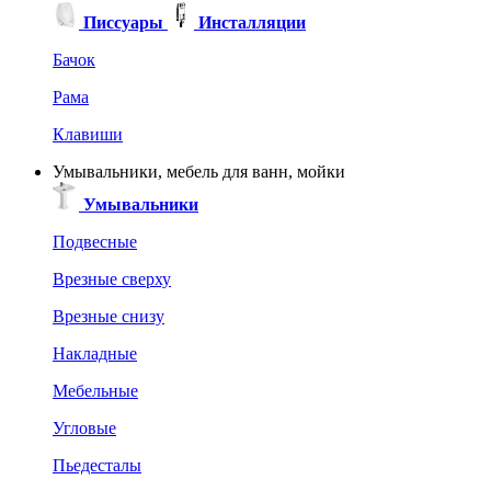
Писсуары
Инсталляции
Бачок
Рама
Клавиши
Умывальники, мебель для ванн, мойки
Умывальники
Подвесные
Врезные сверху
Врезные снизу
Накладные
Мебельные
Угловые
Пьедесталы