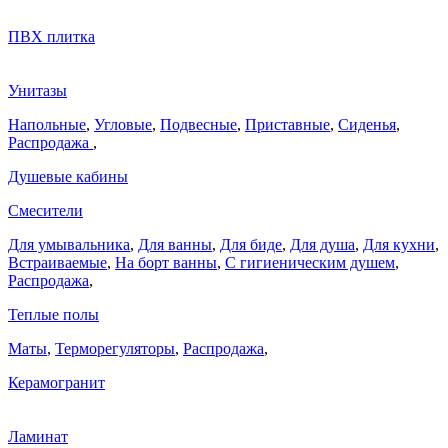
ПВХ плитка
Унитазы
Напольные
,
Угловые
,
Подвесные
,
Приставные
,
Сиденья
,
Распродажа
,
Душевые кабины
Смесители
Для умывальника
,
Для ванны
,
Для биде
,
Для душа
,
Для кухни
,
Встраиваемые
,
На борт ванны
,
C гигиеническим душем
,
Распродажа
,
Теплые полы
Маты
,
Терморегуляторы
,
Распродажа
,
Керамогранит
Ламинат