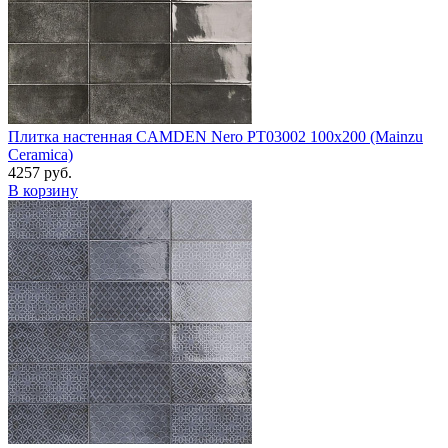
Плитка настенная CAMDEN Nero PT03002 100x200 (Mainzu
Ceramica)
4257 руб.
В корзину