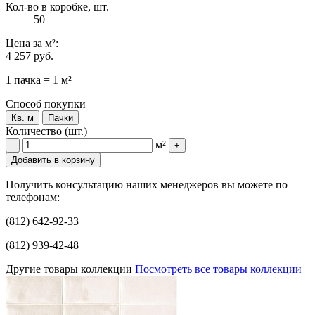
Кол-во в коробке, шт.
50
Цена
за м²
:
4 257 руб.
1 пачка = 1 м²
Способ покупки
Кв. м
Пачки
Количество (шт.)
м²
-
+
Добавить в корзину
Получить консультацию наших менеджеров вы можете по
телефонам:
(812) 642-92-33
(812) 939-42-48
Другие товары коллекции
Посмотреть все товары коллекции