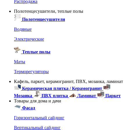
Распродажа
Полотенцесушители, теплые полы
Полотенцесушители
Водяные
Электрические
Теплые полы
Маты
Терморегуляторы
Кафель, паркет, керамогранит, ПВХ, мозаика, ламинат
Керамическая плитка / Керамогранит
Мозаика
ПВХ плитка
Ламинат
Паркет
Товары для дома и дачи
Фасад
Горизонтальный сайдинг
Вертикальный сайдинг