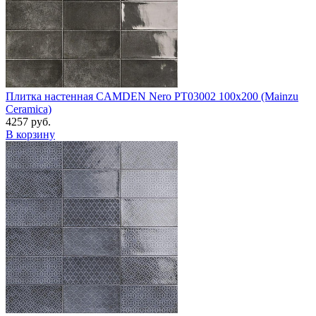
Плитка настенная CAMDEN Nero PT03002 100x200 (Mainzu
Ceramica)
4257 руб.
В корзину