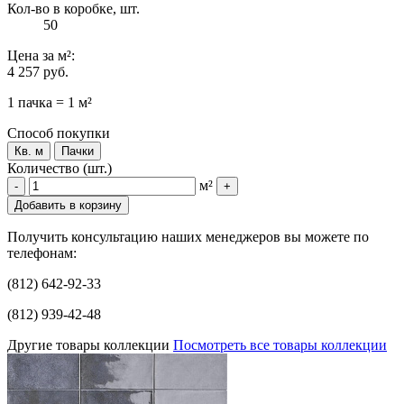
Кол-во в коробке, шт.
50
Цена
за м²
:
4 257 руб.
1 пачка = 1 м²
Способ покупки
Кв. м
Пачки
Количество (шт.)
м²
-
+
Добавить в корзину
Получить консультацию наших менеджеров вы можете по
телефонам:
(812) 642-92-33
(812) 939-42-48
Другие товары коллекции
Посмотреть все товары коллекции