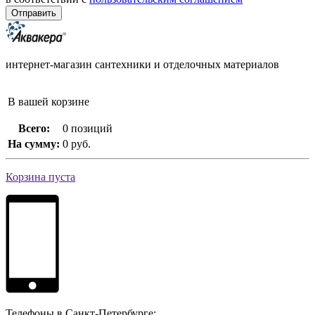
интернет-магазин сантехники и отделочных материалов
В вашей корзине
Всего:
0 позиций
На сумму:
0 руб.
Корзина пуста
Телефоны в Санкт-Петербурге: