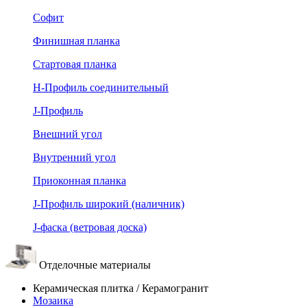
Софит
Финишная планка
Стартовая планка
Н-Профиль соединительный
J-Профиль
Внешний угол
Внутренний угол
Приоконная планка
J-Профиль широкий (наличник)
J-фаска (ветровая доска)
Отделочные материалы
Керамическая плитка / Керамогранит
Мозаика