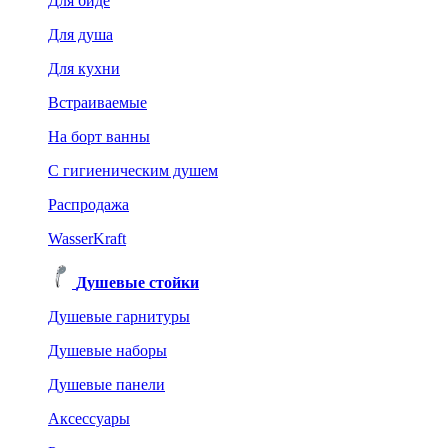
Для биде
Для душа
Для кухни
Встраиваемые
На борт ванны
C гигиеническим душем
Распродажа
WasserKraft
Душевые стойки
Душевые гарнитуры
Душевые наборы
Душевые панели
Аксессуары