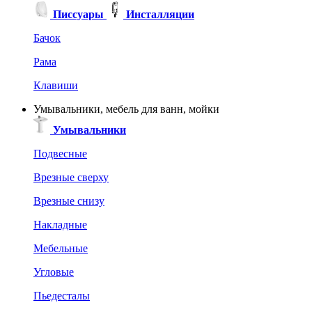
Писсуары
Инсталляции
Бачок
Рама
Клавиши
Умывальники, мебель для ванн, мойки
Умывальники
Подвесные
Врезные сверху
Врезные снизу
Накладные
Мебельные
Угловые
Пьедесталы