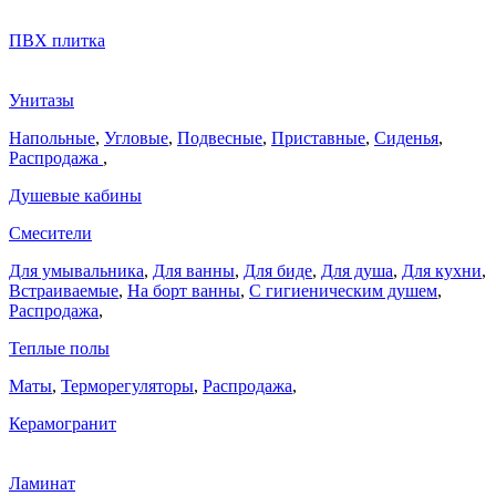
ПВХ плитка
Унитазы
Напольные
,
Угловые
,
Подвесные
,
Приставные
,
Сиденья
,
Распродажа
,
Душевые кабины
Смесители
Для умывальника
,
Для ванны
,
Для биде
,
Для душа
,
Для кухни
,
Встраиваемые
,
На борт ванны
,
C гигиеническим душем
,
Распродажа
,
Теплые полы
Маты
,
Терморегуляторы
,
Распродажа
,
Керамогранит
Ламинат