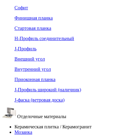
Софит
Финишная планка
Стартовая планка
Н-Профиль соединительный
J-Профиль
Внешний угол
Внутренний угол
Приоконная планка
J-Профиль широкий (наличник)
J-фаска (ветровая доска)
Отделочные материалы
Керамическая плитка / Керамогранит
Мозаика