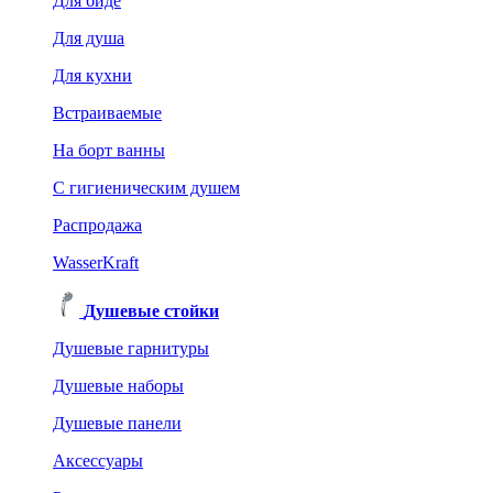
Для биде
Для душа
Для кухни
Встраиваемые
На борт ванны
C гигиеническим душем
Распродажа
WasserKraft
Душевые стойки
Душевые гарнитуры
Душевые наборы
Душевые панели
Аксессуары