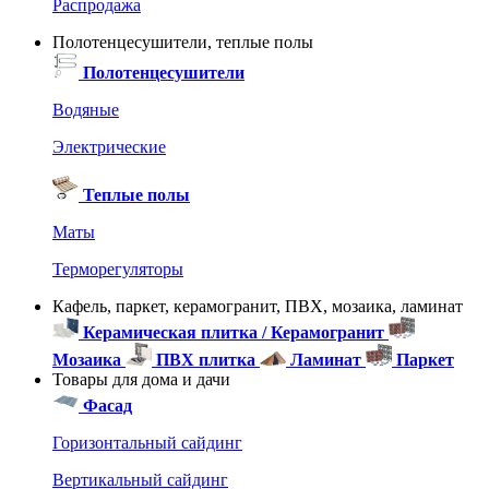
Распродажа
Полотенцесушители, теплые полы
Полотенцесушители
Водяные
Электрические
Теплые полы
Маты
Терморегуляторы
Кафель, паркет, керамогранит, ПВХ, мозаика, ламинат
Керамическая плитка / Керамогранит
Мозаика
ПВХ плитка
Ламинат
Паркет
Товары для дома и дачи
Фасад
Горизонтальный сайдинг
Вертикальный сайдинг