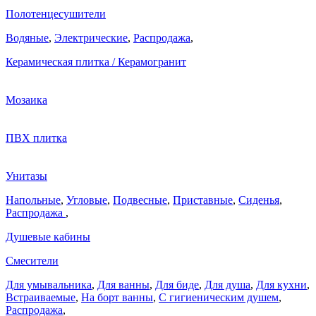
Полотенцесушители
Водяные
,
Электрические
,
Распродажа
,
Керамическая плитка / Керамогранит
Мозаика
ПВХ плитка
Унитазы
Напольные
,
Угловые
,
Подвесные
,
Приставные
,
Сиденья
,
Распродажа
,
Душевые кабины
Смесители
Для умывальника
,
Для ванны
,
Для биде
,
Для душа
,
Для кухни
,
Встраиваемые
,
На борт ванны
,
C гигиеническим душем
,
Распродажа
,