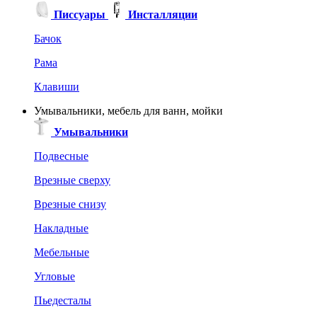
Писсуары
Инсталляции
Бачок
Рама
Клавиши
Умывальники, мебель для ванн, мойки
Умывальники
Подвесные
Врезные сверху
Врезные снизу
Накладные
Мебельные
Угловые
Пьедесталы