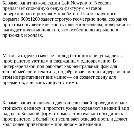
Керамогранит из коллекции Loft Newport от Neodom
предлагает спокойную белую фактуру с матовой
поверхностью и рисунком под бетон. Плитка крупного
формата 600x1200 задаёт строгую геометрию пола, сохраняя
при этом ощущение лёгкости: швы минимальны, поверхность
выглядит почти монолитно, что особенно выигрышно в
прихожих и холлах.
Матовая отделка смягчает холод бетонного рисунка, делая
пространство уютным и сдержанным одновременно. В
интерьере такой пол работает как нейтральный фон для
тёплой мебели и текстиля, подчёркивает металл и дерево, при
этом не притягивает внимание — он создаёт сцену для
предметов, а не конкурирует с ними.
Керамогранит практичен для зон с высокой проходимостью:
стойкость к износу и простота ухода сохраняют внешний вид
надолго. Большой формат помогает визуально объединить
пространство, а белый тон усиливает освещённость и делает
холл более приветливым при любом освещении.