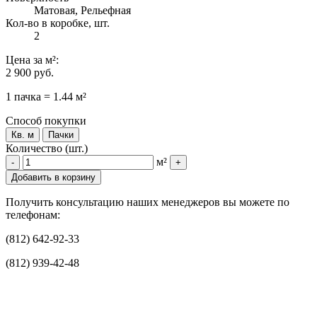
Матовая, Рельефная
Кол-во в коробке, шт.
2
Цена
за м²
:
2 900 руб.
1 пачка = 1.44 м²
Способ покупки
Кв. м
Пачки
Количество (шт.)
м²
-
+
Добавить в корзину
Получить консультацию наших менеджеров вы можете по
телефонам:
(812) 642-92-33
(812) 939-42-48