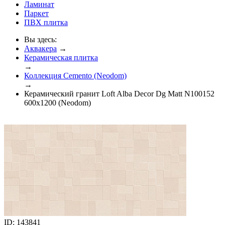
Ламинат
Паркет
ПВХ плитка
Вы здесь:
Аквакера
→
Керамическая плитка
→
Коллекция Cemento (Neodom)
→
Керамический гранит Loft Alba Decor Dg Matt N100152
600x1200 (Neodom)
ID: 143841