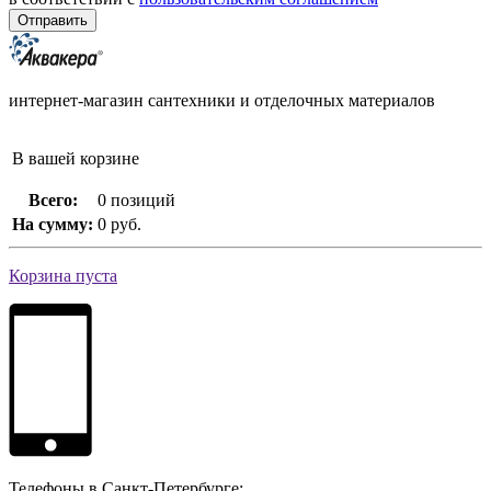
интернет-магазин сантехники и отделочных материалов
В вашей корзине
Всего:
0 позиций
На сумму:
0 руб.
Корзина пуста
Телефоны в Санкт-Петербурге: