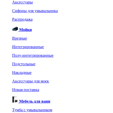
Аксессуары
Сифоны для умывальника
Распродажа
Мойки
Врезные
Интегрированные
Полу-интегрированные
Подстольные
Накладные
Аксессуары для моек
Новая поставка
Мебель для ванн
Тумба с умывальником