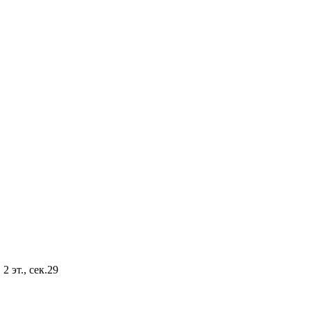
2 эт., сек.29