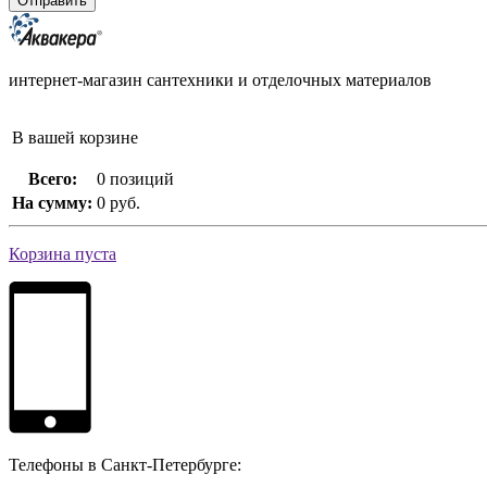
интернет-магазин сантехники и отделочных материалов
В вашей корзине
Всего:
0 позиций
На сумму:
0 руб.
Корзина пуста
Телефоны в Санкт-Петербурге: