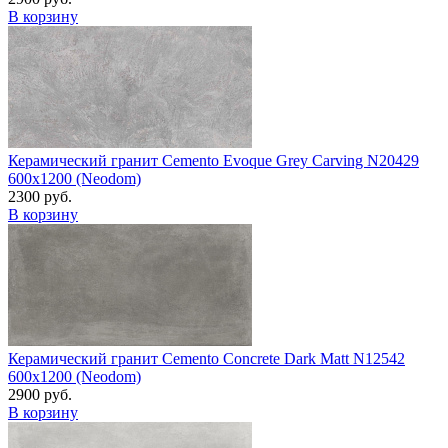
В корзину
Керамический гранит Cemento Evoque Grey Carving N20429
600x1200 (Neodom)
2300 руб.
В корзину
Керамический гранит Cemento Concrete Dark Matt N12542
600x1200 (Neodom)
2900 руб.
В корзину