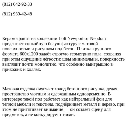
(812) 642-92-33
(812) 939-42-48
Керамогранит из коллекции Loft Newport от Neodom
предлагает спокойную белую фактуру с матовой
поверхностью и рисунком под бетон. Плитка крупного
формата 600x1200 задаёт строгую геометрию пола, сохраняя
при этом ощущение лёгкости: швы минимальны, поверхность
выглядит почти монолитно, что особенно выигрышно в
прихожих и холлах.
Матовая отделка смягчает холод бетонного рисунка, делая
пространство уютным и сдержанным одновременно. В
интерьере такой пол работает как нейтральный фон для
тёплой мебели и текстиля, подчёркивает металл и дерево, при
этом не притягивает внимание — он создаёт сцену для
предметов, а не конкурирует с ними.