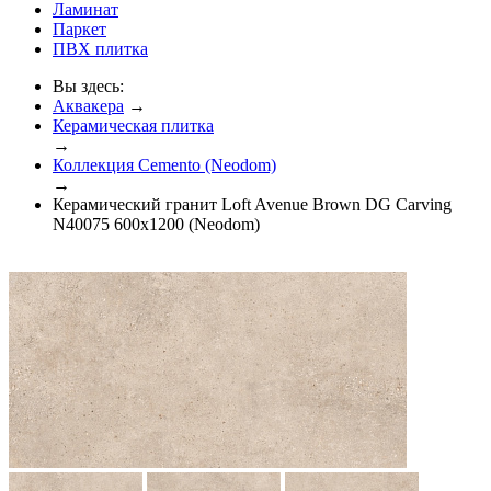
Ламинат
Паркет
ПВХ плитка
Вы здесь:
Аквакера
→
Керамическая плитка
→
Коллекция Cemento (Neodom)
→
Керамический гранит Loft Avenue Brown DG Carving
N40075 600x1200 (Neodom)