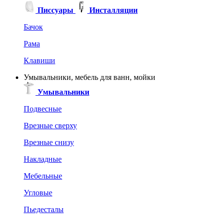
Писсуары
Инсталляции
Бачок
Рама
Клавиши
Умывальники, мебель для ванн, мойки
Умывальники
Подвесные
Врезные сверху
Врезные снизу
Накладные
Мебельные
Угловые
Пьедесталы