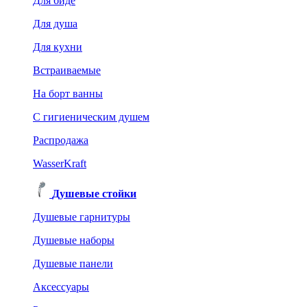
Для биде
Для душа
Для кухни
Встраиваемые
На борт ванны
C гигиеническим душем
Распродажа
WasserKraft
Душевые стойки
Душевые гарнитуры
Душевые наборы
Душевые панели
Аксессуары