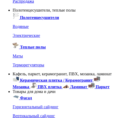
Распродажа
Полотенцесушители, теплые полы
Полотенцесушители
Водяные
Электрические
Теплые полы
Маты
Терморегуляторы
Кафель, паркет, керамогранит, ПВХ, мозаика, ламинат
Керамическая плитка / Керамогранит
Мозаика
ПВХ плитка
Ламинат
Паркет
Товары для дома и дачи
Фасад
Горизонтальный сайдинг
Вертикальный сайдинг