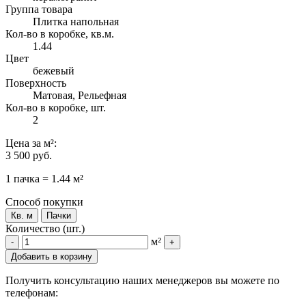
Группа товара
Плитка напольная
Кол-во в коробке, кв.м.
1.44
Цвет
бежевый
Поверхность
Матовая, Рельефная
Кол-во в коробке, шт.
2
Цена
за м²
:
3 500 руб.
1 пачка = 1.44 м²
Способ покупки
Кв. м
Пачки
Количество (шт.)
м²
-
+
Добавить в корзину
Получить консультацию наших менеджеров вы можете по
телефонам: