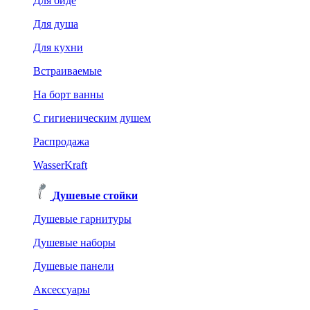
Для биде
Для душа
Для кухни
Встраиваемые
На борт ванны
C гигиеническим душем
Распродажа
WasserKraft
Душевые стойки
Душевые гарнитуры
Душевые наборы
Душевые панели
Аксессуары