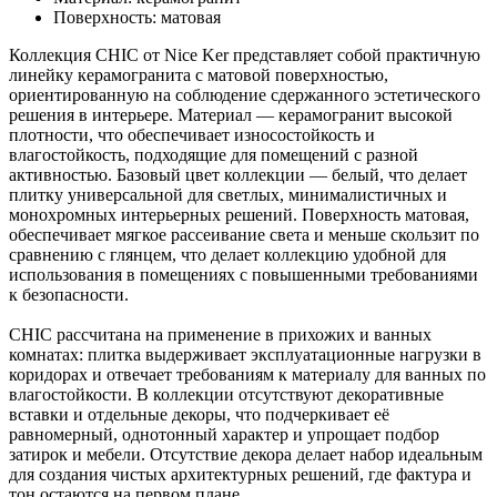
Поверхность: матовая
Коллекция CHIC от Nice Ker представляет собой практичную
линейку керамогранита с матовой поверхностью,
ориентированную на соблюдение сдержанного эстетического
решения в интерьере. Материал — керамогранит высокой
плотности, что обеспечивает износостойкость и
влагостойкость, подходящие для помещений с разной
активностью. Базовый цвет коллекции — белый, что делает
плитку универсальной для светлых, минималистичных и
монохромных интерьерных решений. Поверхность матовая,
обеспечивает мягкое рассеивание света и меньше скользит по
сравнению с глянцем, что делает коллекцию удобной для
использования в помещениях с повышенными требованиями
к безопасности.
CHIC рассчитана на применение в прихожих и ванных
комнатах: плитка выдерживает эксплуатационные нагрузки в
коридорах и отвечает требованиям к материалу для ванных по
влагостойкости. В коллекции отсутствуют декоративные
вставки и отдельные декоры, что подчеркивает её
равномерный, однотонный характер и упрощает подбор
затирок и мебели. Отсутствие декора делает набор идеальным
для создания чистых архитектурных решений, где фактура и
тон остаются на первом плане.