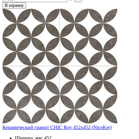
В корзину
Керамический гранит CHIC Roy 452x452 (NiceKer)
Ширина, мм: 452