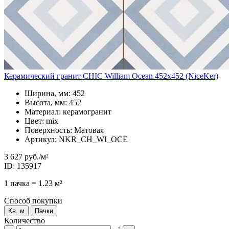
Керамический гранит CHIC William Ocean 452x452 (NiceKer)
Ширина, мм: 452
Высота, мм: 452
Материал: керамогранит
Цвет: mix
Поверхность: Матовая
Артикул: NKR_CH_WI_OCE
3 627 руб.
/м²
ID: 135917
1 пачка = 1.23 м²
Способ покупки
Кв. м
Пачки
Количество