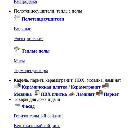
Распродажа
Полотенцесушители, теплые полы
Полотенцесушители
Водяные
Электрические
Теплые полы
Маты
Терморегуляторы
Кафель, паркет, керамогранит, ПВХ, мозаика, ламинат
Керамическая плитка / Керамогранит
Мозаика
ПВХ плитка
Ламинат
Паркет
Товары для дома и дачи
Фасад
Горизонтальный сайдинг
Вертикальный сайдинг