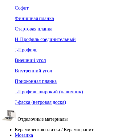
Софит
Финишная планка
Стартовая планка
Н-Профиль соединительный
J-Профиль
Внешний угол
Внутренний угол
Приоконная планка
J-Профиль широкий (наличник)
J-фаска (ветровая доска)
Отделочные материалы
Керамическая плитка / Керамогранит
Мозаика