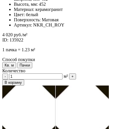
Высота, мм: 452
Материал: керамогранит
Цвет: белый
Поверхность: Матовая
Артикул: NKR_CH_ROY
4 020 руб.
/м²
ID: 135922
1 пачка = 1.23 м²
Способ покупки
Кв. м
Пачки
Количество
м²
-
+
В корзину