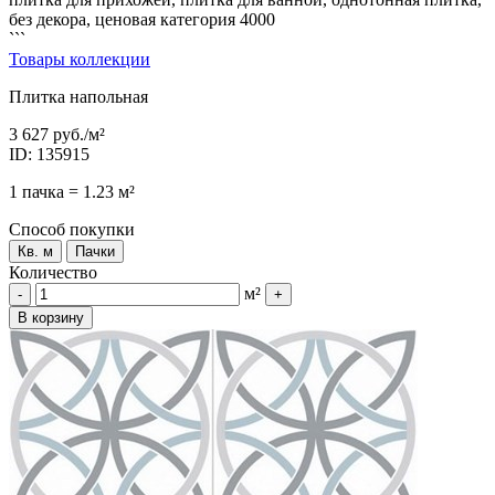
без декора, ценовая категория 4000
```
Товары коллекции
Плитка напольная
3 627 руб.
/м²
ID: 135915
1 пачка = 1.23 м²
Способ покупки
Кв. м
Пачки
Количество
м²
-
+
В корзину