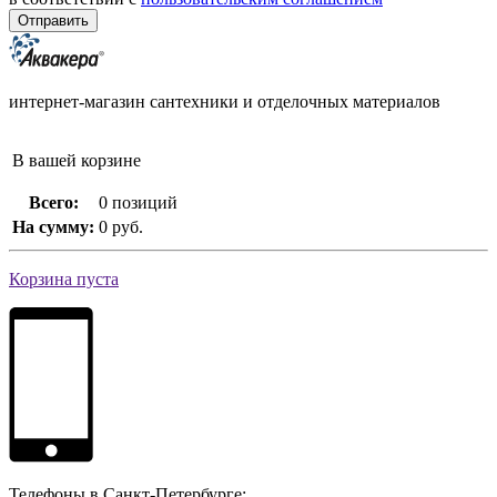
интернет-магазин сантехники и отделочных материалов
В вашей корзине
Всего:
0 позиций
На сумму:
0 руб.
Корзина пуста
Телефоны в Санкт-Петербурге: