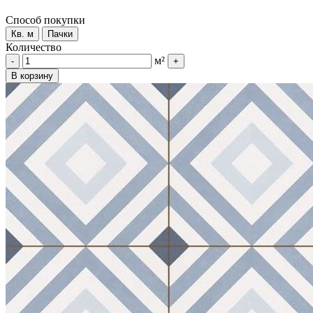
Способ покупки
Кв. м
Пачки
Количество
м²
-
+
В корзину