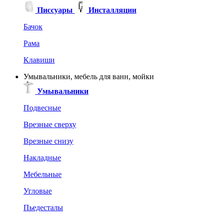
Писсуары
Инсталляции
Бачок
Рама
Клавиши
Умывальники, мебель для ванн, мойки
Умывальники
Подвесные
Врезные сверху
Врезные снизу
Накладные
Мебельные
Угловые
Пьедесталы