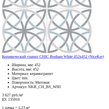
Керамический гранит CHIC Bosham White 452x452 (NiceKer)
Ширина, мм: 452
Высота, мм: 452
Материал: керамогранит
Цвет: mix
Поверхность: Матовая
Артикул: NKR_CH_BS_WHI
3 627 руб.
/м²
ID: 135916
1 пачка = 1.23 м²