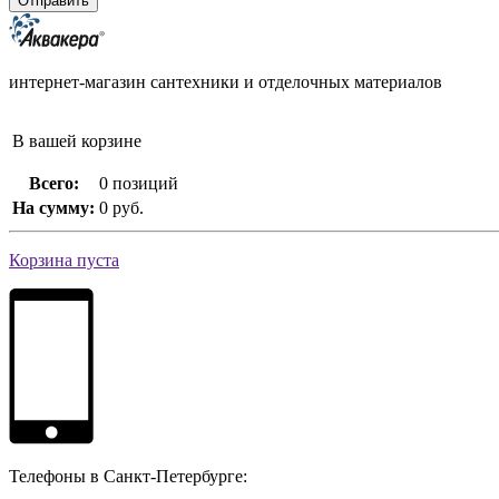
интернет-магазин сантехники и отделочных материалов
В вашей корзине
Всего:
0 позиций
На сумму:
0 руб.
Корзина пуста
Телефоны в Санкт-Петербурге: