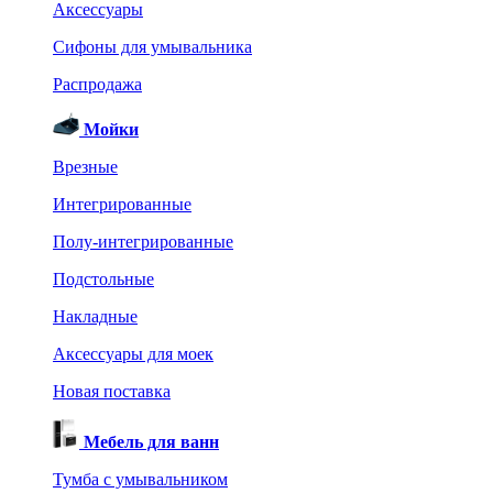
Аксессуары
Сифоны для умывальника
Распродажа
Мойки
Врезные
Интегрированные
Полу-интегрированные
Подстольные
Накладные
Аксессуары для моек
Новая поставка
Мебель для ванн
Тумба с умывальником