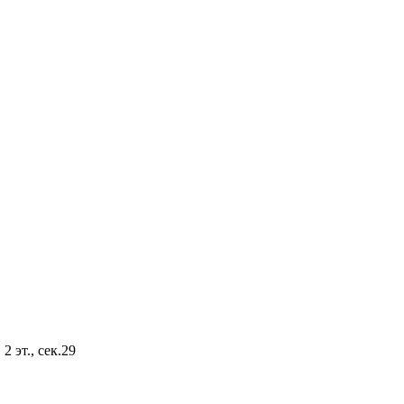
2 эт., сек.29