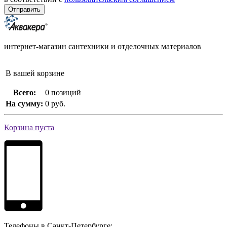
интернет-магазин сантехники и отделочных материалов
В вашей корзине
Всего:
0 позиций
На сумму:
0 руб.
Корзина пуста
Телефоны в Санкт-Петербурге: