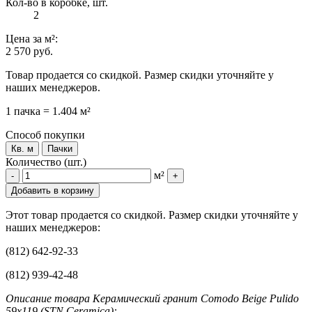
Кол-во в коробке, шт.
2
Цена
за м²
:
2 570 руб.
Товар продается со скидкой. Размер скидки уточняйте у
наших менеджеров.
1 пачка = 1.404 м²
Способ покупки
Кв. м
Пачки
Количество (шт.)
м²
-
+
Добавить в корзину
Этот товар продается со скидкой. Размер скидки уточняйте у
наших менеджеров:
(812) 642-92-33
(812) 939-42-48
Описание товара Керамический гранит Comodo Beige Pulido
59x119 (STN Ceramica):