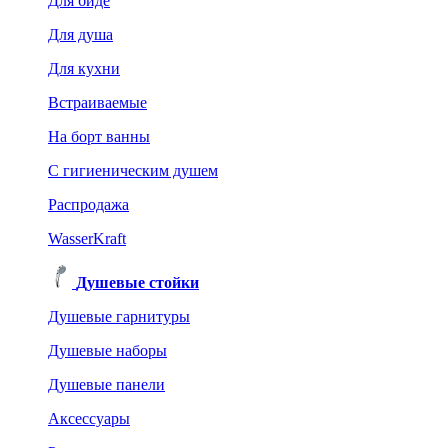
Для биде
Для душа
Для кухни
Встраиваемые
На борт ванны
C гигиеническим душем
Распродажа
WasserKraft
Душевые стойки
Душевые гарнитуры
Душевые наборы
Душевые панели
Аксессуары