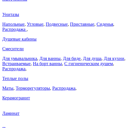
Унитазы
Напольные
,
Угловые
,
Подвесные
,
Приставные
,
Сиденья
,
Распродажа
,
Душевые кабины
Смесители
Для умывальника
,
Для ванны
,
Для биде
,
Для душа
,
Для кухни
,
Встраиваемые
,
На борт ванны
,
C гигиеническим душем
,
Распродажа
,
Теплые полы
Маты
,
Терморегуляторы
,
Распродажа
,
Керамогранит
Ламинат