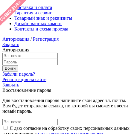
Доставка и оплата
Гарантия и сервис
Товарный знак и реквизиты
Дизайн ванных комнат
Контакты и схема проезда
Авторизация
/
Регистрация
Закрыть
Авторизация
Забыли пароль?
Регистрация на сайте
Закрыть
Восстановление пароля
Для восстановления пароля напишите свой адрес эл. почты.
Вам будет отправлена ссылка, по которой вы сможете ввести
новый пароль.
Я даю согласие на обработку своих персональных данных
в соответствии с
пользовательским соглашением