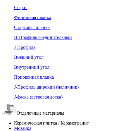
Софит
Финишная планка
Стартовая планка
Н-Профиль соединительный
J-Профиль
Внешний угол
Внутренний угол
Приоконная планка
J-Профиль широкий (наличник)
J-фаска (ветровая доска)
Отделочные материалы
Керамическая плитка / Керамогранит
Мозаика