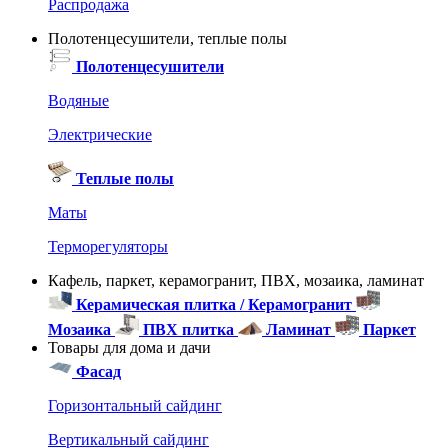
Распродажа
Полотенцесушители, теплые полы
Полотенцесушители
Водяные
Электрические
Теплые полы
Маты
Терморегуляторы
Кафель, паркет, керамогранит, ПВХ, мозаика, ламинат
Керамическая плитка / Керамогранит
Мозаика
ПВХ плитка
Ламинат
Паркет
Товары для дома и дачи
Фасад
Горизонтальный сайдинг
Вертикальный сайдинг