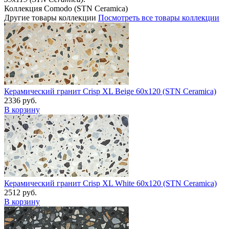
Коллекция Comodo (STN Ceramica)
Другие товары коллекции
Посмотреть все товары коллекции
Керамический гранит Crisp XL Beige 60x120 (STN Ceramica)
2336 руб.
В корзину
Керамический гранит Crisp XL White 60x120 (STN Ceramica)
2512 руб.
В корзину