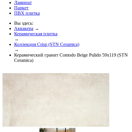
Ламинат
Паркет
ПВХ плитка
Вы здесь:
Аквакера
→
Керамическая плитка
→
Коллекция Crisp (STN Ceramica)
→
Керамический гранит Comodo Beige Pulido 59x119 (STN
Ceramica)