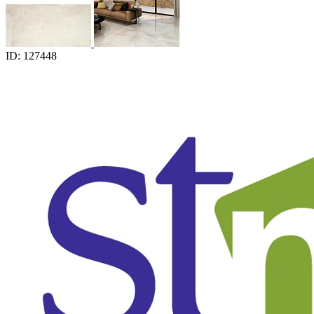
ID: 127448