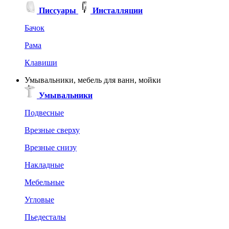
Писсуары
Инсталляции
Бачок
Рама
Клавиши
Умывальники, мебель для ванн, мойки
Умывальники
Подвесные
Врезные сверху
Врезные снизу
Накладные
Мебельные
Угловые
Пьедесталы