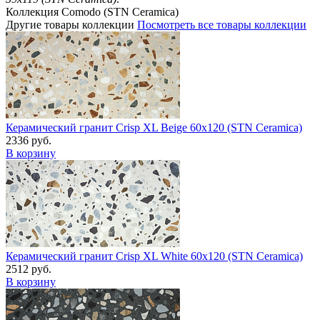
Коллекция Comodo (STN Ceramica)
Другие товары коллекции
Посмотреть все товары коллекции
Керамический гранит Crisp XL Beige 60x120 (STN Ceramica)
2336 руб.
В корзину
Керамический гранит Crisp XL White 60x120 (STN Ceramica)
2512 руб.
В корзину