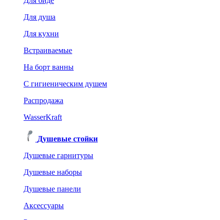
Для биде
Для душа
Для кухни
Встраиваемые
На борт ванны
C гигиеническим душем
Распродажа
WasserKraft
Душевые стойки
Душевые гарнитуры
Душевые наборы
Душевые панели
Аксессуары