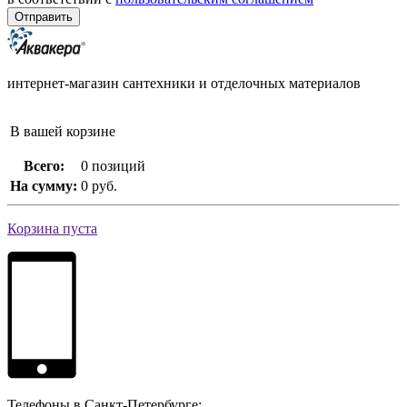
интернет-магазин сантехники и отделочных материалов
В вашей корзине
Всего:
0 позиций
На сумму:
0 руб.
Корзина пуста
Телефоны в Санкт-Петербурге: