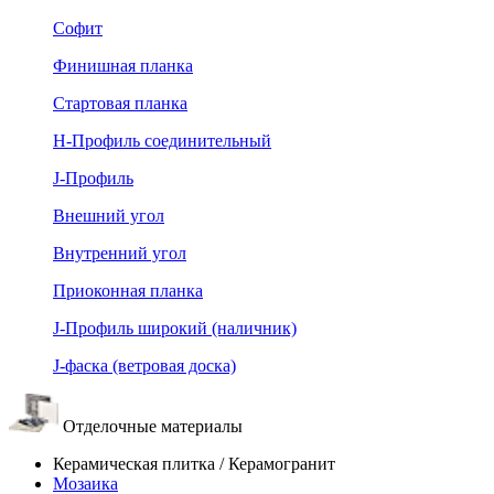
Софит
Финишная планка
Стартовая планка
Н-Профиль соединительный
J-Профиль
Внешний угол
Внутренний угол
Приоконная планка
J-Профиль широкий (наличник)
J-фаска (ветровая доска)
Отделочные материалы
Керамическая плитка / Керамогранит
Мозаика