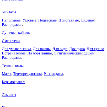
Унитазы
Напольные
,
Угловые
,
Подвесные
,
Приставные
,
Сиденья
,
Распродажа
,
Душевые кабины
Смесители
Для умывальника
,
Для ванны
,
Для биде
,
Для душа
,
Для кухни
,
Встраиваемые
,
На борт ванны
,
C гигиеническим душем
,
Распродажа
,
Теплые полы
Маты
,
Терморегуляторы
,
Распродажа
,
Керамогранит
Ламинат