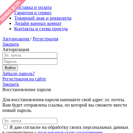
Доставка и оплата
Гарантия и сервис
Товарный знак и реквизиты
Дизайн ванных комнат
Контакты и схема проезда
Авторизация
/
Регистрация
Закрыть
Авторизация
Забыли пароль?
Регистрация на сайте
Закрыть
Восстановление пароля
Для восстановления пароля напишите свой адрес эл. почты.
Вам будет отправлена ссылка, по которой вы сможете ввести
новый пароль.
Я даю согласие на обработку своих персональных данных
в соответствии с
пользовательским соглашением