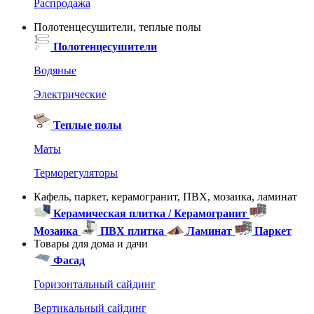
Распродажа
Полотенцесушители, теплые полы
Полотенцесушители
Водяные
Электрические
Теплые полы
Маты
Терморегуляторы
Кафель, паркет, керамогранит, ПВХ, мозаика, ламинат
Керамическая плитка / Керамогранит
Мозаика
ПВХ плитка
Ламинат
Паркет
Товары для дома и дачи
Фасад
Горизонтальный сайдинг
Вертикальный сайдинг