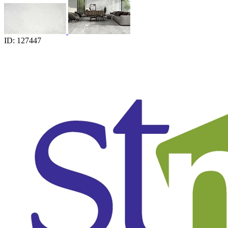
ID: 127447