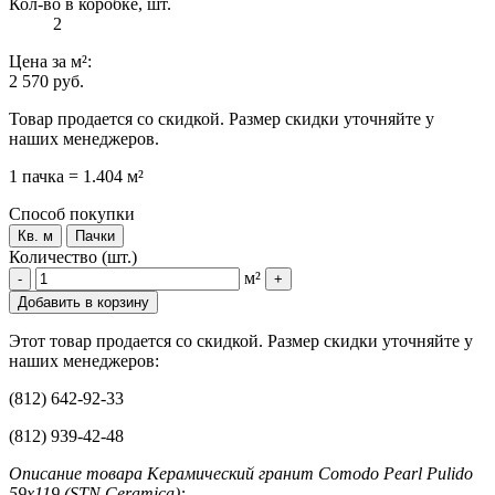
Кол-во в коробке, шт.
2
Цена
за м²
:
2 570 руб.
Товар продается со скидкой. Размер скидки уточняйте у
наших менеджеров.
1 пачка = 1.404 м²
Способ покупки
Кв. м
Пачки
Количество (шт.)
м²
-
+
Добавить в корзину
Этот товар продается со скидкой. Размер скидки уточняйте у
наших менеджеров:
(812) 642-92-33
(812) 939-42-48
Описание товара Керамический гранит Comodo Pearl Pulido
59x119 (STN Ceramica):