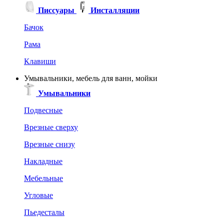
Писсуары
Инсталляции
Бачок
Рама
Клавиши
Умывальники, мебель для ванн, мойки
Умывальники
Подвесные
Врезные сверху
Врезные снизу
Накладные
Мебельные
Угловые
Пьедесталы