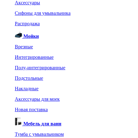
Аксессуары
Сифоны для умывальника
Распродажа
Мойки
Врезные
Интегрированные
Полу-интегрированные
Подстольные
Накладные
Аксессуары для моек
Новая поставка
Мебель для ванн
Тумба с умывальником