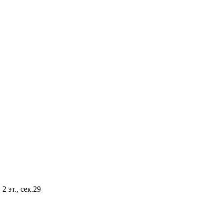
2 эт., сек.29