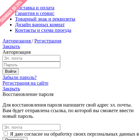
Доставка и оплата
Гарантия и сервис
Товарный знак и реквизиты
Дизайн ванных комнат
Контакты и схема проезда
Авторизация
/
Регистрация
Закрыть
Авторизация
Забыли пароль?
Регистрация на сайте
Закрыть
Восстановление пароля
Для восстановления пароля напишите свой адрес эл. почты.
Вам будет отправлена ссылка, по которой вы сможете ввести
новый пароль.
Я даю согласие на обработку своих персональных данных в