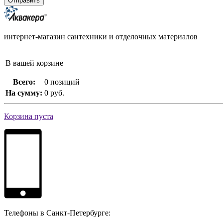
интернет-магазин сантехники и отделочных материалов
В вашей корзине
Всего:
0 позиций
На сумму:
0 руб.
Корзина пуста
Телефоны в Санкт-Петербурге: