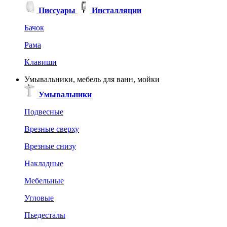
Писсуары
Инсталляции
Бачок
Рама
Клавиши
Умывальники, мебель для ванн, мойки
Умывальники
Подвесные
Врезные сверху
Врезные снизу
Накладные
Мебельные
Угловые
Пьедесталы