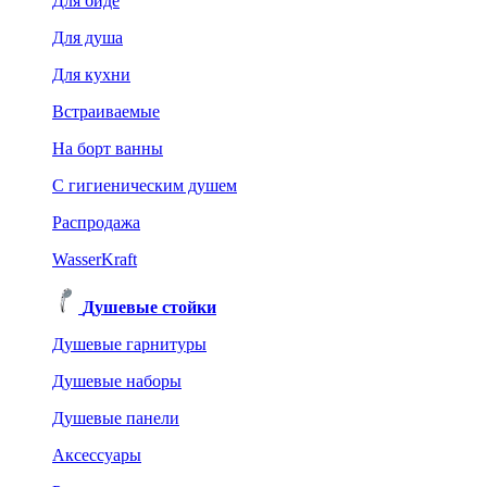
Для биде
Для душа
Для кухни
Встраиваемые
На борт ванны
C гигиеническим душем
Распродажа
WasserKraft
Душевые стойки
Душевые гарнитуры
Душевые наборы
Душевые панели
Аксессуары