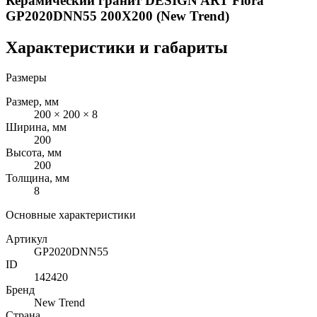
Керамический гранит DESIGN ART Flora
GP2020DNN55 200X200 (New Trend)
Характеристики и габариты
Размеры
Размер, мм
200 × 200 × 8
Ширина, мм
200
Высота, мм
200
Толщина, мм
8
Основные характеристики
Артикул
GP2020DNN55
ID
142420
Бренд
New Trend
Страна