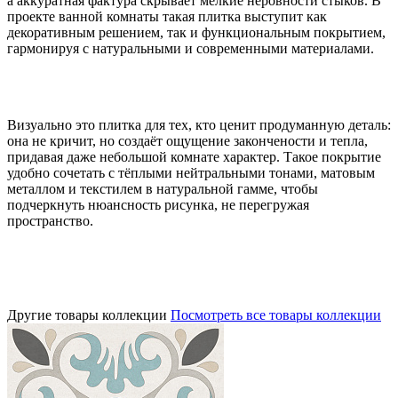
а аккуратная фактура скрывает мелкие неровности стыков. В
проекте ванной комнаты такая плитка выступит как
декоративным решением, так и функциональным покрытием,
гармонируя с натуральными и современными материалами.
Визуально это плитка для тех, кто ценит продуманную деталь:
она не кричит, но создаёт ощущение закончености и тепла,
придавая даже небольшой комнате характер. Такое покрытие
удобно сочетать с тёплыми нейтральными тонами, матовым
металлом и текстилем в натуральной гамме, чтобы
подчеркнуть нюансность рисунка, не перегружая
пространство.
Другие товары коллекции
Посмотреть все товары коллекции