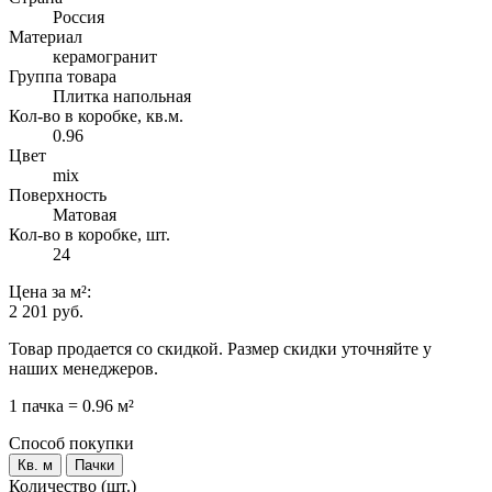
Россия
Материал
керамогранит
Группа товара
Плитка напольная
Кол-во в коробке, кв.м.
0.96
Цвет
mix
Поверхность
Матовая
Кол-во в коробке, шт.
24
Цена
за м²
:
2 201 руб.
Товар продается со скидкой. Размер скидки уточняйте у
наших менеджеров.
1 пачка = 0.96 м²
Способ покупки
Кв. м
Пачки
Количество (шт.)