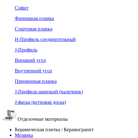
Софит
Финишная планка
Стартовая планка
Н-Профиль соединительный
J-Профиль
Внешний угол
Внутренний угол
Приоконная планка
J-Профиль широкий (наличник)
J-фаска (ветровая доска)
Отделочные материалы
Керамическая плитка / Керамогранит
Мозаика