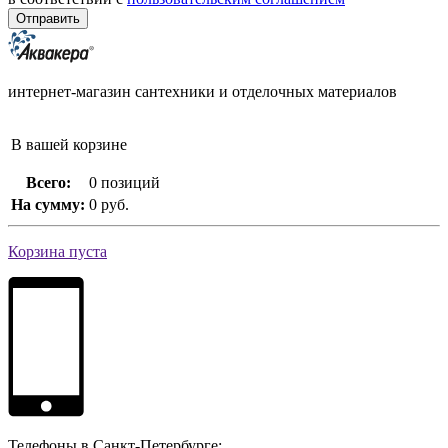
интернет-магазин сантехники и отделочных материалов
В вашей корзине
Всего:
0 позиций
На сумму:
0 руб.
Корзина пуста
Телефоны в Санкт-Петербурге: