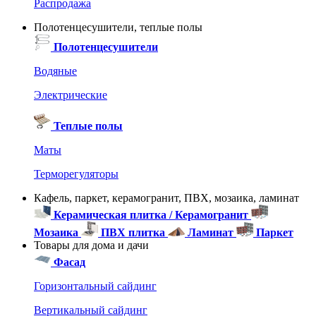
Распродажа
Полотенцесушители, теплые полы
Полотенцесушители
Водяные
Электрические
Теплые полы
Маты
Терморегуляторы
Кафель, паркет, керамогранит, ПВХ, мозаика, ламинат
Керамическая плитка / Керамогранит
Мозаика
ПВХ плитка
Ламинат
Паркет
Товары для дома и дачи
Фасад
Горизонтальный сайдинг
Вертикальный сайдинг