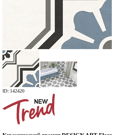
ID: 142420