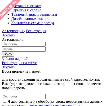
Доставка и оплата
Гарантия и сервис
Товарный знак и реквизиты
Дизайн ванных комнат
Контакты и схема проезда
Авторизация
/
Регистрация
Закрыть
Авторизация
Забыли пароль?
Регистрация на сайте
Закрыть
Восстановление пароля
Для восстановления пароля напишите свой адрес эл. почты.
Вам будет отправлена ссылка, по которой вы сможете ввести
новый пароль.
Я даю согласие на обработку своих персональных данных
в соответствии с
пользовательским соглашением