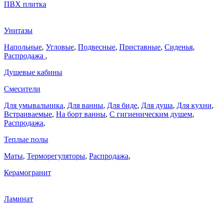
ПВХ плитка
Унитазы
Напольные
,
Угловые
,
Подвесные
,
Приставные
,
Сиденья
,
Распродажа
,
Душевые кабины
Смесители
Для умывальника
,
Для ванны
,
Для биде
,
Для душа
,
Для кухни
,
Встраиваемые
,
На борт ванны
,
C гигиеническим душем
,
Распродажа
,
Теплые полы
Маты
,
Терморегуляторы
,
Распродажа
,
Керамогранит
Ламинат