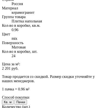
Россия
Материал
керамогранит
Группа товара
Плитка напольная
Кол-во в коробке, кв.м.
0.96
Цвет
mix
Поверхность
Матовая
Кол-во в коробке, шт.
24
Цена
за м²
:
2 201 руб.
Товар продается со скидкой. Размер скидки уточняйте у
наших менеджеров.
1 пачка = 0.96 м²
Способ покупки
Кв. м
Пачки
Количество (шт.)