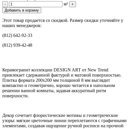
м²
-
+
Добавить в корзину
Этот товар продается со скидкой. Размер скидки уточняйте у
наших менеджеров:
(812) 642-92-33
(812) 939-42-48
Керамогранит коллекции DESIGN ART от New Trend
привлекает сдержанной фактурой и матовой поверхностью.
Плитка формата 200x200 мм толщиной 8 мм выглядит
компактно и геометрично, хорошо читается в напольном
решении ванной комнаты, задавая аккуратный ритм
поверхности.
Декор сочетает флористические мотивы и геометрические
узоры: мягкие цветочные линии переплетаются с графичными
элементами, создавая ощущение ручной росписи на прочной