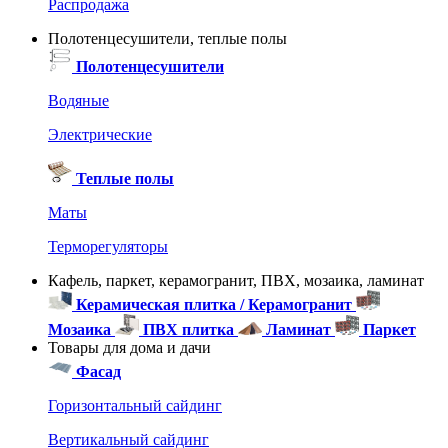
Распродажа
Полотенцесушители, теплые полы
Полотенцесушители
Водяные
Электрические
Теплые полы
Маты
Терморегуляторы
Кафель, паркет, керамогранит, ПВХ, мозаика, ламинат
Керамическая плитка / Керамогранит
Мозаика
ПВХ плитка
Ламинат
Паркет
Товары для дома и дачи
Фасад
Горизонтальный сайдинг
Вертикальный сайдинг