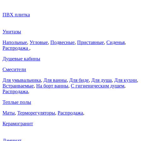
ПВХ плитка
Унитазы
Напольные
,
Угловые
,
Подвесные
,
Приставные
,
Сиденья
,
Распродажа
,
Душевые кабины
Смесители
Для умывальника
,
Для ванны
,
Для биде
,
Для душа
,
Для кухни
,
Встраиваемые
,
На борт ванны
,
C гигиеническим душем
,
Распродажа
,
Теплые полы
Маты
,
Терморегуляторы
,
Распродажа
,
Керамогранит
Ламинат