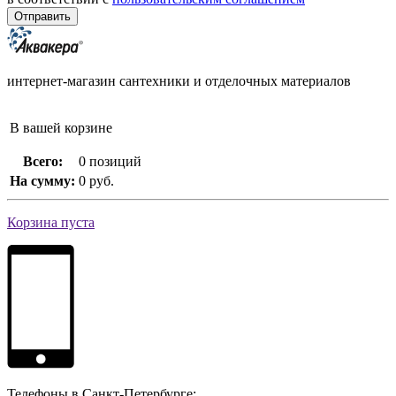
интернет-магазин сантехники и отделочных материалов
В вашей корзине
Всего:
0 позиций
На сумму:
0 руб.
Корзина пуста
Телефоны в Санкт-Петербурге: