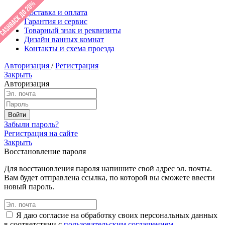
Доставка и оплата
Гарантия и сервис
Товарный знак и реквизиты
Дизайн ванных комнат
Контакты и схема проезда
Авторизация
/
Регистрация
Закрыть
Авторизация
Забыли пароль?
Регистрация на сайте
Закрыть
Восстановление пароля
Для восстановления пароля напишите свой адрес эл. почты.
Вам будет отправлена ссылка, по которой вы сможете ввести
новый пароль.
Я даю согласие на обработку своих персональных данных
в соответствии с
пользовательским соглашением