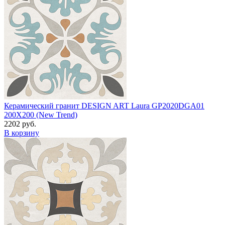
Керамический гранит DESIGN ART Laura GP2020DGA01
200X200 (New Trend)
2202 руб.
В корзину