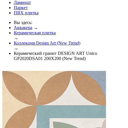
Ламинат
Паркет
ПВХ плитка
Вы здесь:
Аквакера
→
Керамическая плитка
→
Коллекция Design Art (New Trend)
→
Керамический гранит DESIGN ART Unico
GP2020DSA01 200X200 (New Trend)