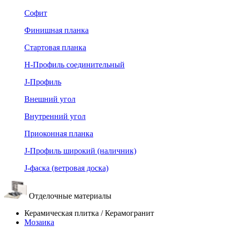
Софит
Финишная планка
Стартовая планка
Н-Профиль соединительный
J-Профиль
Внешний угол
Внутренний угол
Приоконная планка
J-Профиль широкий (наличник)
J-фаска (ветровая доска)
Отделочные материалы
Керамическая плитка / Керамогранит
Мозаика