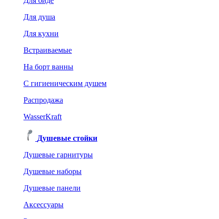
Для биде
Для душа
Для кухни
Встраиваемые
На борт ванны
C гигиеническим душем
Распродажа
WasserKraft
Душевые стойки
Душевые гарнитуры
Душевые наборы
Душевые панели
Аксессуары