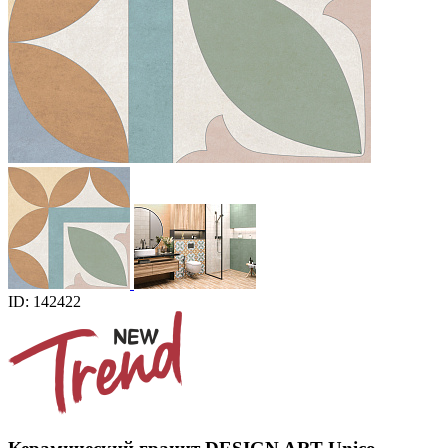
ID: 142422