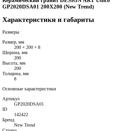
Керамический гранит DESIGN ART Unico
GP2020DSA01 200X200 (New Trend)
Характеристики и габариты
Размеры
Размер, мм
200 × 200 × 8
Ширина, мм
200
Высота, мм
200
Толщина, мм
8
Основные характеристики
Артикул
GP2020DSA01
ID
142422
Бренд
New Trend
Страна