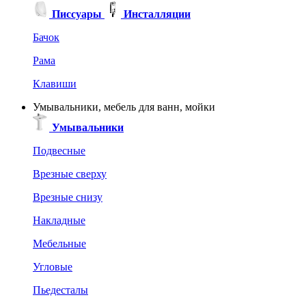
Писсуары
Инсталляции
Бачок
Рама
Клавиши
Умывальники, мебель для ванн, мойки
Умывальники
Подвесные
Врезные сверху
Врезные снизу
Накладные
Мебельные
Угловые
Пьедесталы