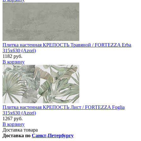
Плитка настенная КРЕПОСТЬ Травяной / FORTEZZA Erba
315x630 (Azori)
1182 руб.
В корзину
Плитка настенная КРЕПОСТЬ Лист / FORTEZZA Foglia
315x630 (Azori)
1267 руб.
В корзину
Доставка товара
Доставка по
Санкт-Петербургу