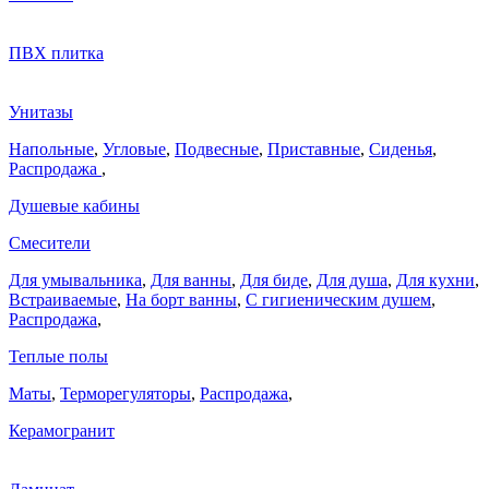
ПВХ плитка
Унитазы
Напольные
,
Угловые
,
Подвесные
,
Приставные
,
Сиденья
,
Распродажа
,
Душевые кабины
Смесители
Для умывальника
,
Для ванны
,
Для биде
,
Для душа
,
Для кухни
,
Встраиваемые
,
На борт ванны
,
C гигиеническим душем
,
Распродажа
,
Теплые полы
Маты
,
Терморегуляторы
,
Распродажа
,
Керамогранит