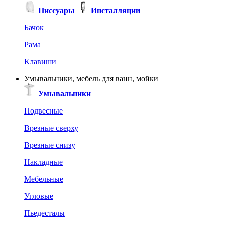
Писсуары
Инсталляции
Бачок
Рама
Клавиши
Умывальники, мебель для ванн, мойки
Умывальники
Подвесные
Врезные сверху
Врезные снизу
Накладные
Мебельные
Угловые
Пьедесталы