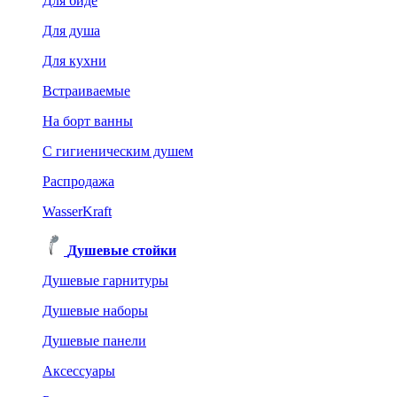
Для биде
Для душа
Для кухни
Встраиваемые
На борт ванны
C гигиеническим душем
Распродажа
WasserKraft
Душевые стойки
Душевые гарнитуры
Душевые наборы
Душевые панели
Аксессуары