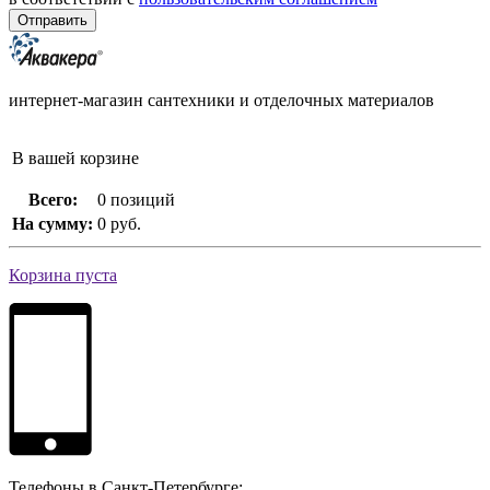
интернет-магазин сантехники и отделочных материалов
В вашей корзине
Всего:
0 позиций
На сумму:
0 руб.
Корзина пуста
Телефоны в Санкт-Петербурге: