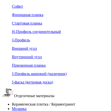
Софит
Финишная планка
Стартовая планка
Н-Профиль соединительный
J-Профиль
Внешний угол
Внутренний угол
Приоконная планка
J-Профиль широкий (наличник)
J-фаска (ветровая доска)
Отделочные материалы
Керамическая плитка / Керамогранит
Мозаика