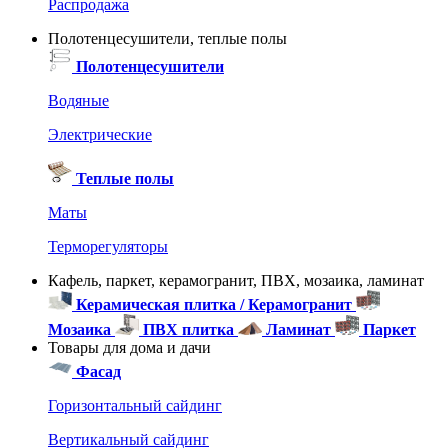
Распродажа
Полотенцесушители, теплые полы
Полотенцесушители
Водяные
Электрические
Теплые полы
Маты
Терморегуляторы
Кафель, паркет, керамогранит, ПВХ, мозаика, ламинат
Керамическая плитка / Керамогранит
Мозаика
ПВХ плитка
Ламинат
Паркет
Товары для дома и дачи
Фасад
Горизонтальный сайдинг
Вертикальный сайдинг