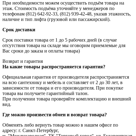
При необходимости можем осуществить подъём товара на
этаж. Стоимость подъёма уточняйте у менеджеров по
телефонам (812) 642-92-33, (812) 939-42-48, указав этажность,
наличие и тип лифта (грузовой или пассажирский).
Срок доставки
Срок поставки товара от 1 до 5 рабочих дней (в случае
отсутствия товара на складе мы оговорим приемлемые для
Вас сроки до заказа и оплаты товара)
Возврат и гарантия
На какие товары распространяется гарантия?
Официальная гарантия от производителя распространияется
на всю сантехнику и мебель и составляет от 2 до 30 лет, в
зависимости от товара и его производителя. При покупке
товара вы получаете гарантийный талон.
При получении товара проверяйте комплектацию и внешний
вид.
Где можно произвести обмен и возврат товара?
Обменять либо вернуть товар можно в нашем офисе по
адресу: г. Санкт-Петербург,
м. "Международная", ТК "Торговый город", ул. Будапештская