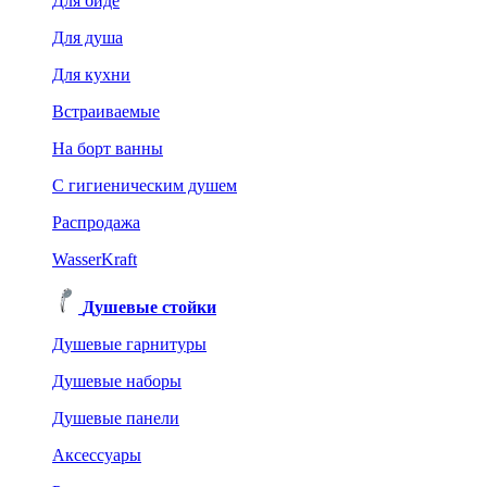
Для биде
Для душа
Для кухни
Встраиваемые
На борт ванны
C гигиеническим душем
Распродажа
WasserKraft
Душевые стойки
Душевые гарнитуры
Душевые наборы
Душевые панели
Аксессуары