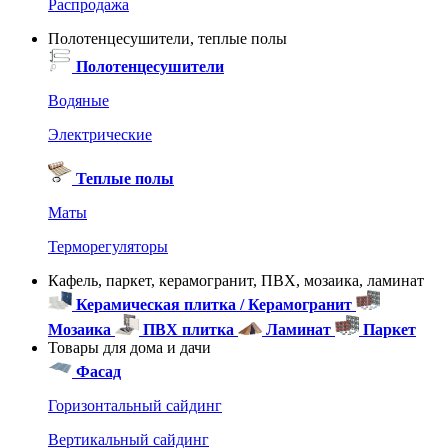
Распродажа
Полотенцесушители, теплые полы
Полотенцесушители
Водяные
Электрические
Теплые полы
Маты
Терморегуляторы
Кафель, паркет, керамогранит, ПВХ, мозаика, ламинат
Керамическая плитка / Керамогранит
Мозаика
ПВХ плитка
Ламинат
Паркет
Товары для дома и дачи
Фасад
Горизонтальный сайдинг
Вертикальный сайдинг