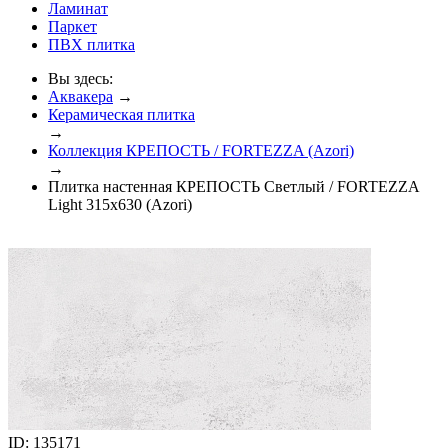
Ламинат
Паркет
ПВХ плитка
Вы здесь:
Аквакера
→
Керамическая плитка
→
Коллекция КРЕПОСТЬ / FORTEZZA (Azori)
→
Плитка настенная КРЕПОСТЬ Светлый / FORTEZZA
Light 315x630 (Azori)
ID: 135171