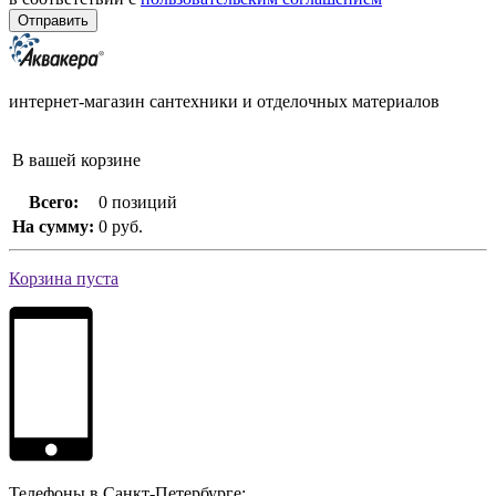
интернет-магазин сантехники и отделочных материалов
В вашей корзине
Всего:
0 позиций
На сумму:
0 руб.
Корзина пуста
Телефоны в Санкт-Петербурге: