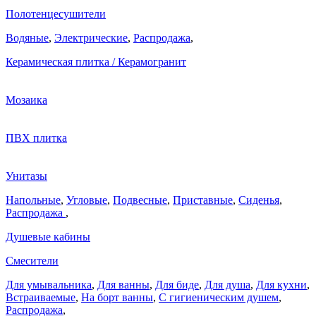
Полотенцесушители
Водяные
,
Электрические
,
Распродажа
,
Керамическая плитка / Керамогранит
Мозаика
ПВХ плитка
Унитазы
Напольные
,
Угловые
,
Подвесные
,
Приставные
,
Сиденья
,
Распродажа
,
Душевые кабины
Смесители
Для умывальника
,
Для ванны
,
Для биде
,
Для душа
,
Для кухни
,
Встраиваемые
,
На борт ванны
,
C гигиеническим душем
,
Распродажа
,