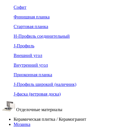
Софит
Финишная планка
Стартовая планка
Н-Профиль соединительный
J-Профиль
Внешний угол
Внутренний угол
Приоконная планка
J-Профиль широкий (наличник)
J-фаска (ветровая доска)
Отделочные материалы
Керамическая плитка / Керамогранит
Мозаика