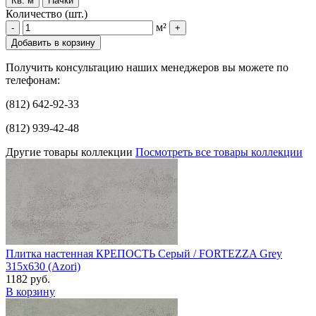
Кв. м
Пачки
Количество (шт.)
м²
-
+
Добавить в корзину
Получить консультацию наших менеджеров вы можете по
телефонам:
(812) 642-92-33
(812) 939-42-48
Другие товары коллекции
Посмотреть все товары коллекции
Плитка настенная КРЕПОСТЬ Серый / FORTEZZA Grey
315x630 (Azori)
1182 руб.
В корзину