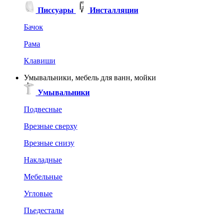
Писсуары
Инсталляции
Бачок
Рама
Клавиши
Умывальники, мебель для ванн, мойки
Умывальники
Подвесные
Врезные сверху
Врезные снизу
Накладные
Мебельные
Угловые
Пьедесталы