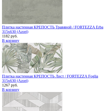
Плитка настенная КРЕПОСТЬ Травяной / FORTEZZA Erba
315x630 (Azori)
1182 руб.
В корзину
Плитка настенная КРЕПОСТЬ Лист / FORTEZZA Foglia
315x630 (Azori)
1267 руб.
В корзину