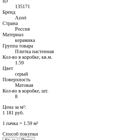
ID
135171
Бренд
Azori
Страна
Россия
Материал
керамика
Группа товара
Плитка настенная
Кол-во в коробке, кв.м.
1.59
Цвет
серый
Поверхность
Матовая
Кол-во в коробке, шт.
8
Цена
за м²
:
1 181 руб.
1 пачка = 1.59 м²
Способ покупки