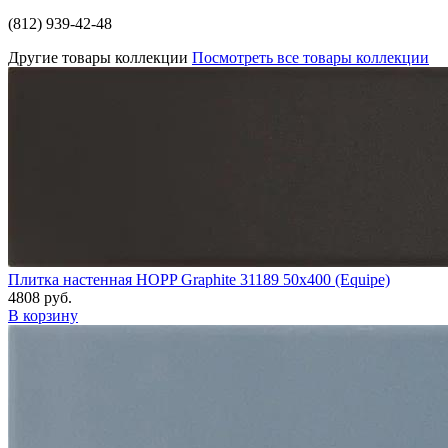
(812) 939-42-48
Другие товары коллекции
Посмотреть все товары коллекции
Плитка настенная HOPP Graphite 31189 50x400 (Equipe)
4808 руб.
В корзину