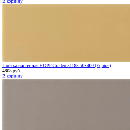
В корзину
Плитка настенная HOPP Golden 31188 50x400 (Equipe)
4808 руб.
В корзину