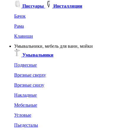
Писсуары
Инсталляции
Бачок
Рама
Клавиши
Умывальники, мебель для ванн, мойки
Умывальники
Подвесные
Врезные сверху
Врезные снизу
Накладные
Мебельные
Угловые
Пьедесталы