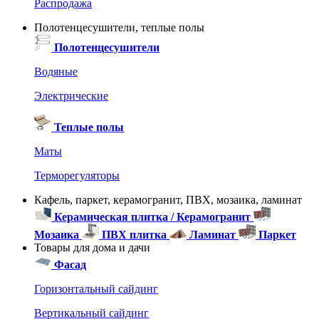
Распродажа
Полотенцесушители, теплые полы
Полотенцесушители
Водяные
Электрические
Теплые полы
Маты
Терморегуляторы
Кафель, паркет, керамогранит, ПВХ, мозаика, ламинат
Керамическая плитка / Керамогранит
Мозаика
ПВХ плитка
Ламинат
Паркет
Товары для дома и дачи
Фасад
Горизонтальный сайдинг
Вертикальный сайдинг