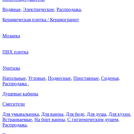
Водяные
,
Электрические
,
Распродажа
,
Керамическая плитка / Керамогранит
Мозаика
ПВХ плитка
Унитазы
Напольные
,
Угловые
,
Подвесные
,
Приставные
,
Сиденья
,
Распродажа
,
Душевые кабины
Смесители
Для умывальника
,
Для ванны
,
Для биде
,
Для душа
,
Для кухни
,
Встраиваемые
,
На борт ванны
,
C гигиеническим душем
,
Распродажа
,