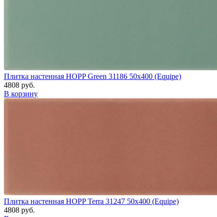
Плитка настенная HOPP Green 31186 50x400 (Equipe)
4808 руб.
В корзину
Плитка настенная HOPP Terra 31247 50x400 (Equipe)
4808 руб.