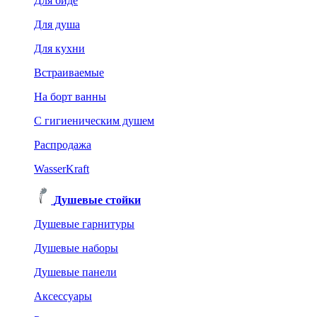
Для биде
Для душа
Для кухни
Встраиваемые
На борт ванны
C гигиеническим душем
Распродажа
WasserKraft
Душевые стойки
Душевые гарнитуры
Душевые наборы
Душевые панели
Аксессуары