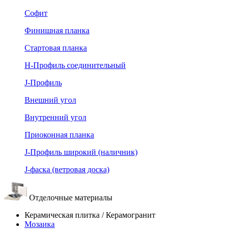
Софит
Финишная планка
Стартовая планка
Н-Профиль соединительный
J-Профиль
Внешний угол
Внутренний угол
Приоконная планка
J-Профиль широкий (наличник)
J-фаска (ветровая доска)
Отделочные материалы
Керамическая плитка / Керамогранит
Мозаика