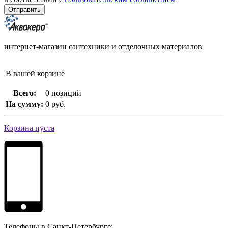
интернет-магазин сантехники и отделочных материалов
В вашей корзине
Всего:
0 позиций
На сумму:
0 руб.
Корзина пуста
Телефоны в Санкт-Петербурге: