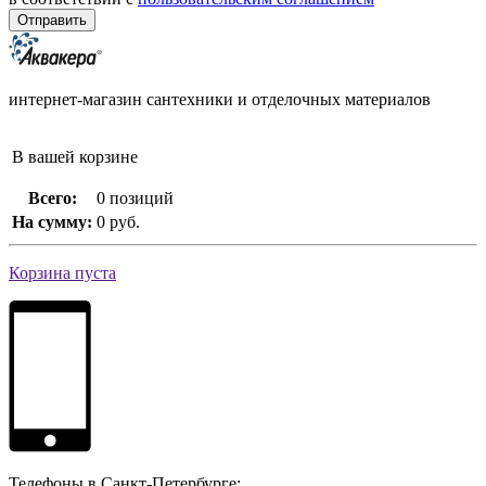
интернет-магазин сантехники и отделочных материалов
В вашей корзине
Всего:
0 позиций
На сумму:
0 руб.
Корзина пуста
Телефоны в Санкт-Петербурге: