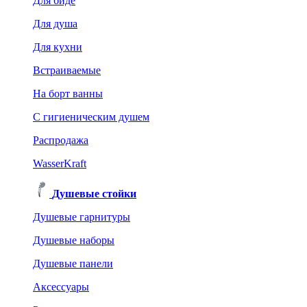
Для биде
Для душа
Для кухни
Встраиваемые
На борт ванны
C гигиеническим душем
Распродажа
WasserKraft
Душевые стойки
Душевые гарнитуры
Душевые наборы
Душевые панели
Аксессуары