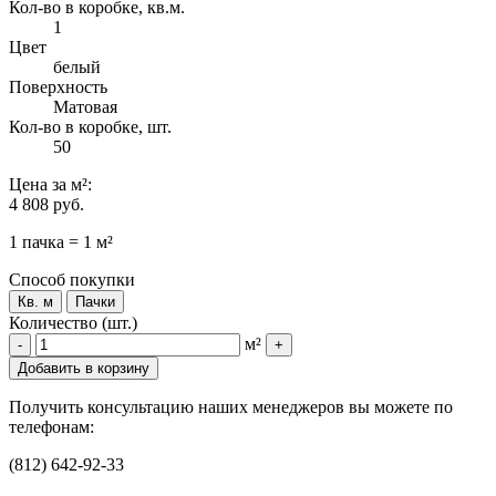
Кол-во в коробке, кв.м.
1
Цвет
белый
Поверхность
Матовая
Кол-во в коробке, шт.
50
Цена
за м²
:
4 808 руб.
1 пачка = 1 м²
Способ покупки
Кв. м
Пачки
Количество (шт.)
м²
-
+
Добавить в корзину
Получить консультацию наших менеджеров вы можете по
телефонам:
(812) 642-92-33