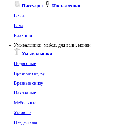
Писсуары
Инсталляции
Бачок
Рама
Клавиши
Умывальники, мебель для ванн, мойки
Умывальники
Подвесные
Врезные сверху
Врезные снизу
Накладные
Мебельные
Угловые
Пьедесталы