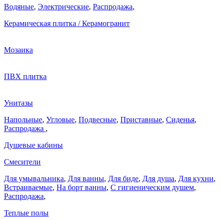
Водяные
,
Электрические
,
Распродажа
,
Керамическая плитка / Керамогранит
Мозаика
ПВХ плитка
Унитазы
Напольные
,
Угловые
,
Подвесные
,
Приставные
,
Сиденья
,
Распродажа
,
Душевые кабины
Смесители
Для умывальника
,
Для ванны
,
Для биде
,
Для душа
,
Для кухни
,
Встраиваемые
,
На борт ванны
,
C гигиеническим душем
,
Распродажа
,
Теплые полы