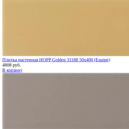
Плитка настенная HOPP Golden 31188 50x400 (Equipe)
4808 руб.
В корзину