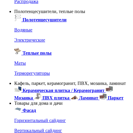
Распродажа
Полотенцесушители, теплые полы
Полотенцесушители
Водяные
Электрические
Теплые полы
Маты
Терморегуляторы
Кафель, паркет, керамогранит, ПВХ, мозаика, ламинат
Керамическая плитка / Керамогранит
Мозаика
ПВХ плитка
Ламинат
Паркет
Товары для дома и дачи
Фасад
Горизонтальный сайдинг
Вертикальный сайдинг