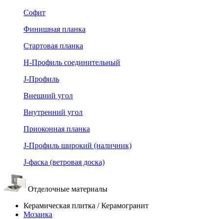
Софит
Финишная планка
Стартовая планка
Н-Профиль соединительный
J-Профиль
Внешний угол
Внутренний угол
Приоконная планка
J-Профиль широкий (наличник)
J-фаска (ветровая доска)
Отделочные материалы
Керамическая плитка / Керамогранит
Мозаика