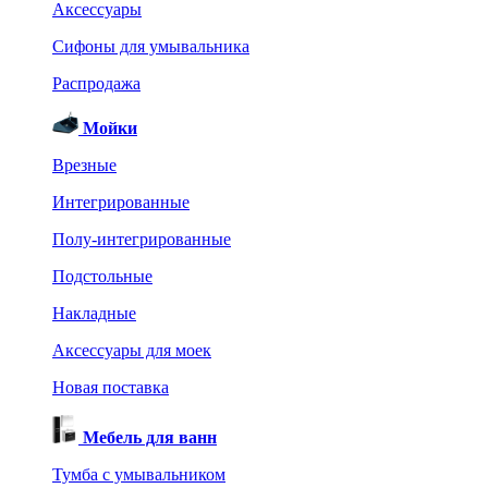
Аксессуары
Сифоны для умывальника
Распродажа
Мойки
Врезные
Интегрированные
Полу-интегрированные
Подстольные
Накладные
Аксессуары для моек
Новая поставка
Мебель для ванн
Тумба с умывальником