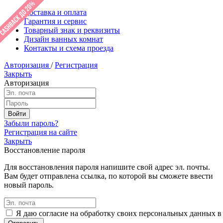
Доставка и оплата
Гарантия и сервис
Товарный знак и реквизиты
Дизайн ванных комнат
Контакты и схема проезда
Авторизация
/
Регистрация
Закрыть
Авторизация
Забыли пароль?
Регистрация на сайте
Закрыть
Восстановление пароля
Для восстановления пароля напишите свой адрес эл. почты.
Вам будет отправлена ссылка, по которой вы сможете ввести
новый пароль.
Я даю согласие на обработку своих персональных данных в