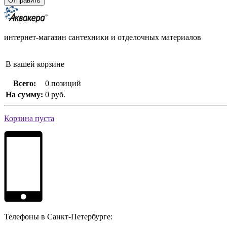
интернет-магазин сантехники и отделочных материалов
В вашей корзине
Всего:
0 позиций
На сумму:
0 руб.
Корзина пуста
Телефоны в Санкт-Петербурге: