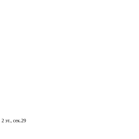
2 эт., сек.29