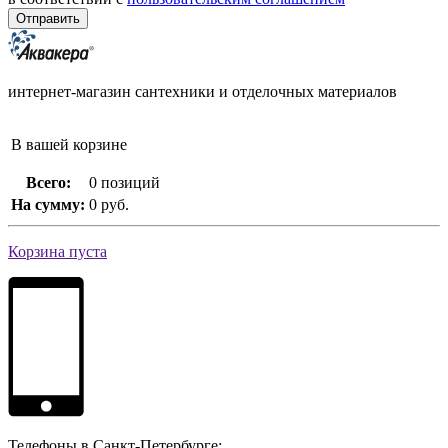
интернет-магазин сантехники и отделочных материалов
В вашей корзине
Всего:
0 позиций
На сумму:
0 руб.
Корзина пуста
Телефоны в Санкт-Петербурге: