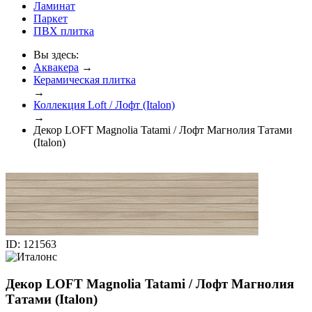
Ламинат
Паркет
ПВХ плитка
Вы здесь:
Аквакера
→
Керамическая плитка
→
Коллекция Loft / Лофт (Italon)
→
Декор LOFT Magnolia Tatami / Лофт Магнолия Татами
(Italon)
ID: 121563
Декор LOFT Magnolia Tatami / Лофт Магнолия
Татами (Italon)