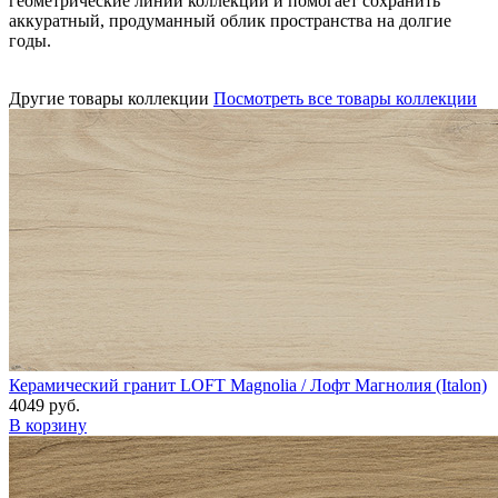
геометрические линии коллекции и помогает сохранить
аккуратный, продуманный облик пространства на долгие
годы.
Другие товары коллекции
Посмотреть все товары коллекции
Керамический гранит LOFT Magnolia / Лофт Магнолия (Italon)
4049 руб.
В корзину