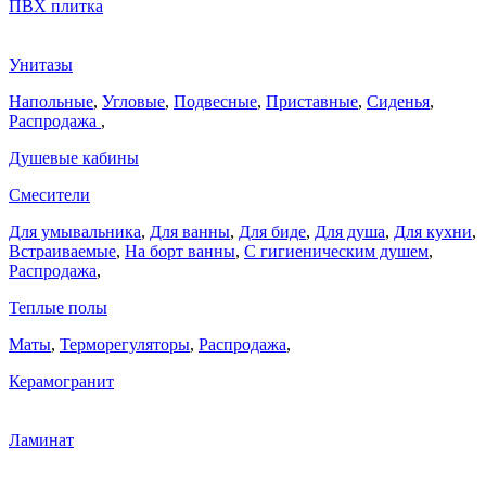
ПВХ плитка
Унитазы
Напольные
,
Угловые
,
Подвесные
,
Приставные
,
Сиденья
,
Распродажа
,
Душевые кабины
Смесители
Для умывальника
,
Для ванны
,
Для биде
,
Для душа
,
Для кухни
,
Встраиваемые
,
На борт ванны
,
C гигиеническим душем
,
Распродажа
,
Теплые полы
Маты
,
Терморегуляторы
,
Распродажа
,
Керамогранит
Ламинат