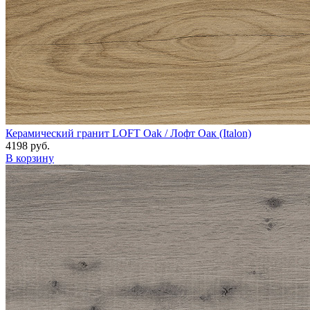
Керамический гранит LOFT Oak / Лофт Оак (Italon)
4198 руб.
В корзину