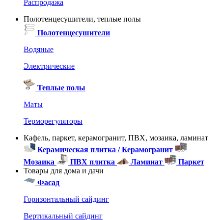
Распродажа
Полотенцесушители, теплые полы
Полотенцесушители
Водяные
Электрические
Теплые полы
Маты
Терморегуляторы
Кафель, паркет, керамогранит, ПВХ, мозаика, ламинат
Керамическая плитка / Керамогранит
Мозаика
ПВХ плитка
Ламинат
Паркет
Товары для дома и дачи
Фасад
Горизонтальный сайдинг
Вертикальный сайдинг