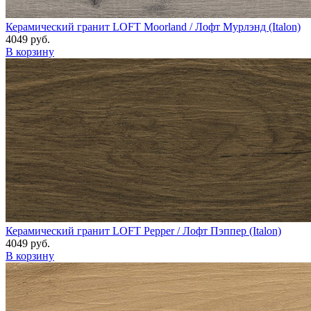
Керамический гранит LOFT Moorland / Лофт Мурлэнд (Italon)
4049 руб.
В корзину
Керамический гранит LOFT Pepper / Лофт Пэппер (Italon)
4049 руб.
В корзину