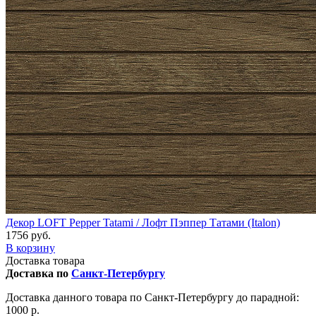
Декор LOFT Pepper Tatami / Лофт Пэппер Татами (Italon)
1756 руб.
В корзину
Доставка товара
Доставка по
Санкт-Петербургу
Доставка данного товара по Санкт-Петербургу до парадной:
1000 р.