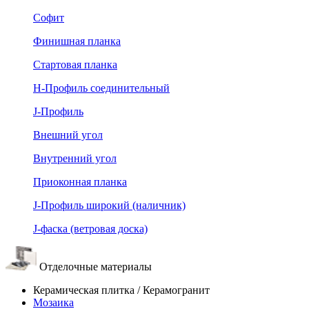
Софит
Финишная планка
Стартовая планка
Н-Профиль соединительный
J-Профиль
Внешний угол
Внутренний угол
Приоконная планка
J-Профиль широкий (наличник)
J-фаска (ветровая доска)
Отделочные материалы
Керамическая плитка / Керамогранит
Мозаика