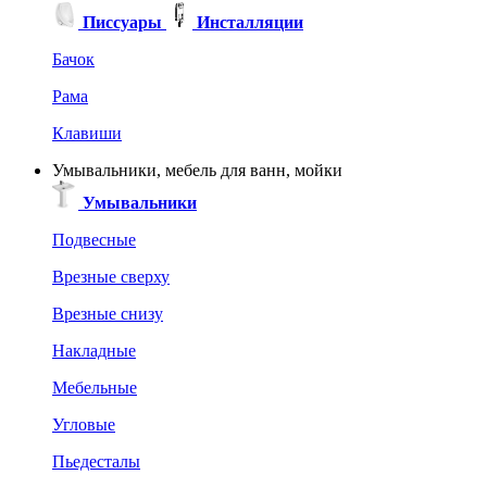
Писсуары
Инсталляции
Бачок
Рама
Клавиши
Умывальники, мебель для ванн, мойки
Умывальники
Подвесные
Врезные сверху
Врезные снизу
Накладные
Мебельные
Угловые
Пьедесталы