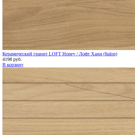
Керамический гранит LOFT Honey / Лофт Хани (Italon)
4198 руб.
В корзину