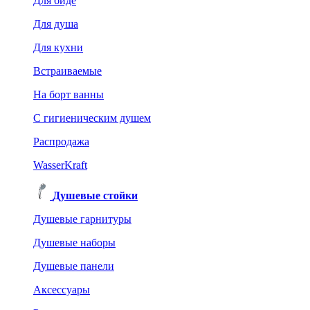
Для биде
Для душа
Для кухни
Встраиваемые
На борт ванны
C гигиеническим душем
Распродажа
WasserKraft
Душевые стойки
Душевые гарнитуры
Душевые наборы
Душевые панели
Аксессуары