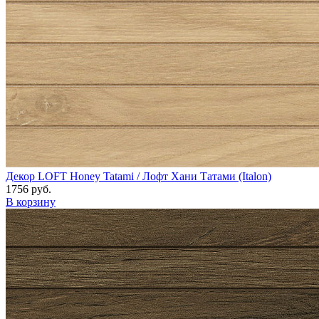
Декор LOFT Honey Tatami / Лофт Хани Татами (Italon)
1756 руб.
В корзину