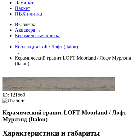
Ламинат
Паркет
ПВХ плитка
Вы здесь:
Аквакера
→
Керамическая плитка
→
Коллекция Loft / Лофт (Italon)
→
Керамический гранит LOFT Moorland / Лофт Мурлэнд
(Italon)
ID: 121560
Керамический гранит LOFT Moorland / Лофт
Мурлэнд (Italon)
Характеристики и габариты