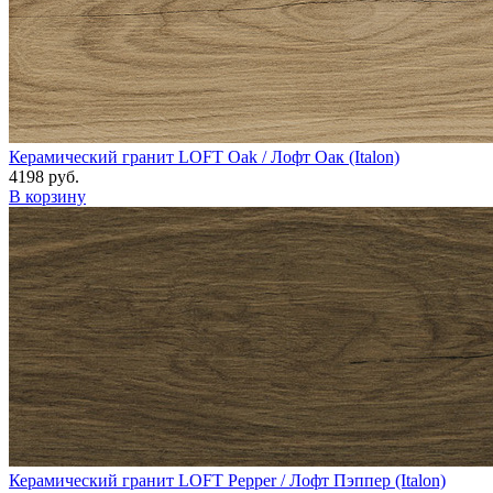
Керамический гранит LOFT Oak / Лофт Оак (Italon)
4198 руб.
В корзину
Керамический гранит LOFT Pepper / Лофт Пэппер (Italon)