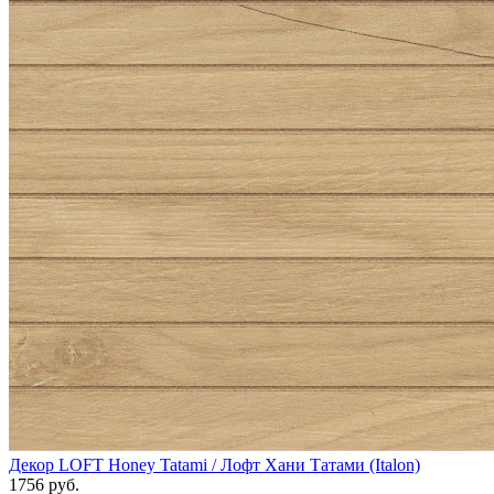
Декор LOFT Honey Tatami / Лофт Хани Татами (Italon)
1756 руб.