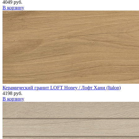
4049 руб.
В корзину
Керамический гранит LOFT Honey / Лофт Хани (Italon)
4198 руб.
В корзину