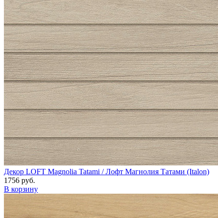
Декор LOFT Magnolia Tatami / Лофт Магнолия Татами (Italon)
1756 руб.
В корзину