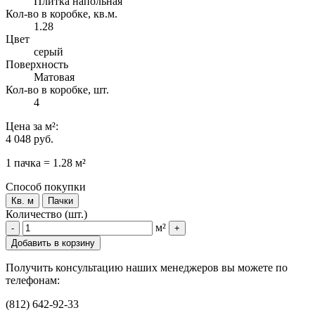
Плитка напольная
Кол-во в коробке, кв.м.
1.28
Цвет
серый
Поверхность
Матовая
Кол-во в коробке, шт.
4
Цена
за м²
:
4 048 руб.
1 пачка = 1.28 м²
Способ покупки
Кв. м
Пачки
Количество (шт.)
м²
-
+
Добавить в корзину
Получить консультацию наших менеджеров вы можете по
телефонам:
(812) 642-92-33