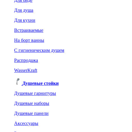
Для биде
Для душа
Для кухни
Встраиваемые
На борт ванны
C гигиеническим душем
Распродажа
WasserKraft
Душевые стойки
Душевые гарнитуры
Душевые наборы
Душевые панели
Аксессуары