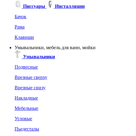
Писсуары
Инсталляции
Бачок
Рама
Клавиши
Умывальники, мебель для ванн, мойки
Умывальники
Подвесные
Врезные сверху
Врезные снизу
Накладные
Мебельные
Угловые
Пьедесталы