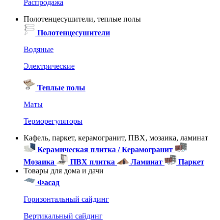
Распродажа
Полотенцесушители, теплые полы
Полотенцесушители
Водяные
Электрические
Теплые полы
Маты
Терморегуляторы
Кафель, паркет, керамогранит, ПВХ, мозаика, ламинат
Керамическая плитка / Керамогранит
Мозаика
ПВХ плитка
Ламинат
Паркет
Товары для дома и дачи
Фасад
Горизонтальный сайдинг
Вертикальный сайдинг