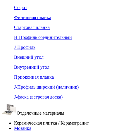
Софит
Финишная планка
Стартовая планка
Н-Профиль соединительный
J-Профиль
Внешний угол
Внутренний угол
Приоконная планка
J-Профиль широкий (наличник)
J-фаска (ветровая доска)
Отделочные материалы
Керамическая плитка / Керамогранит
Мозаика