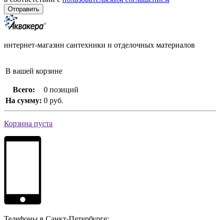
интернет-магазин сантехники и отделочных материалов
В вашей корзине
Всего:
0 позиций
На сумму:
0 руб.
Корзина пуста
Телефоны в Санкт-Петербурге: