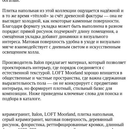
богатый.
Плитка напольная из этой коллекции ощущается надёжной и
в то же время «тёплой» за счёт древесной фактуры — она не
выглядит холодной, как некоторые каменные поверхности.
Благодаря формату укладка может быть выполнена в разном
порядке: прямой рисунок подчеркнёт длину помещения, а
смещённая укладка добавит динамики и визуального
интереса. Матовая поверхность удобна в уходе и визуально
мягче взаимодействует с дневным светом и искусственным
освещением холла.
Производитель Italon предлагает материал, который позволяет
проектировать интерьер, где порядок соединяется с
естественной текстурой. LOFT Moorland хорошо впишется в
общественные и частные пространства, где важна сдержанная
выразительность пола — он не конкурирует с предметами
интерьера, но формирует плотный, стильный базис для
композиции. Ниже приведены ключевые слова для поиска и
подбора в каталоге.
керамогранит, Italon, LOFT Moorland, плитка напольная,
серый керамогранит, матовая поверхность, деревянный
рисунок, флористика, реттифицированные кромки, длинный