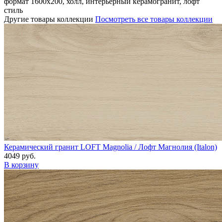
формат 1600x200, холл, интерьерный керамогранит, лофт
стиль
Другие товары коллекции
Посмотреть все товары коллекции
Керамический гранит LOFT Magnolia / Лофт Магнолия (Italon)
4049 руб.
В корзину